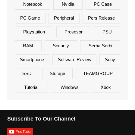
Notebook
Nvidia
PC Case
PC Game
Peripheral
Pers Release
Playstation
Prosesor
PSU
RAM
Security
Serba-Serbi
Smartphone
Software Review
Sony
SSD
Storage
TEAMGROUP
Tutorial
Windows
Xbox
Subscribe To Our Channel