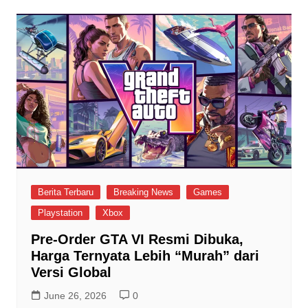
Berita Terbaru
Breaking News
Games
Playstation
Xbox
Pre-Order GTA VI Resmi Dibuka,
Harga Ternyata Lebih “Murah” dari
Versi Global
June 26, 2026
0