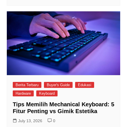
Berita Terbaru
Buyer's Guide
Edukasi
Hardware
Keyboard
Tips Memilih Mechanical Keyboard: 5
Fitur Penting vs Gimik Estetika
July 13, 2026
0