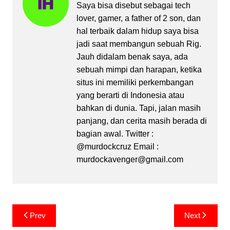
Saya bisa disebut sebagai tech
lover, gamer, a father of 2 son, dan
hal terbaik dalam hidup saya bisa
jadi saat membangun sebuah Rig.
Jauh didalam benak saya, ada
sebuah mimpi dan harapan, ketika
situs ini memiliki perkembangan
yang berarti di Indonesia atau
bahkan di dunia. Tapi, jalan masih
panjang, dan cerita masih berada di
bagian awal. Twitter :
@murdockcruz Email :
murdockavenger@gmail.com
Post
Prev
Next
navigation