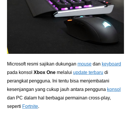
Microsoft resmi sajikan dukungan
mouse
dan
keyboard
pada konsol
Xbox One
melalui
update terbaru
di
perangkat pengguna. Ini tentu bisa menjembatani
kesenjangan yang cukup jauh antara pengguna
konsol
dan PC dalam hal berbagai permainan cross-play,
seperti
Fortnite
.