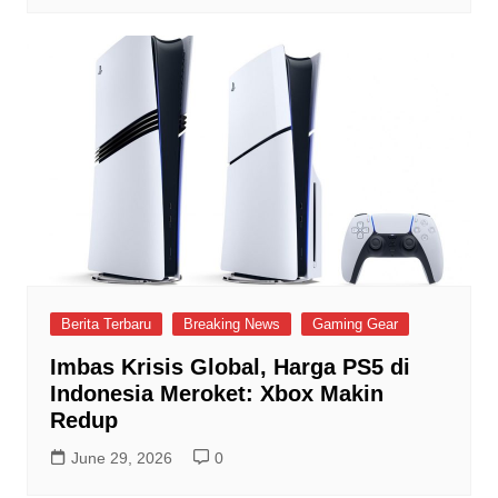
Berita Terbaru
Breaking News
Gaming Gear
Imbas Krisis Global, Harga PS5 di
Indonesia Meroket: Xbox Makin
Redup
June 29, 2026
0