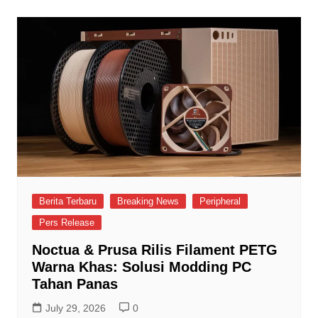
Berita Terbaru
Breaking News
Peripheral
Pers Release
Noctua & Prusa Rilis Filament PETG
Warna Khas: Solusi Modding PC
Tahan Panas
July 29, 2026
0