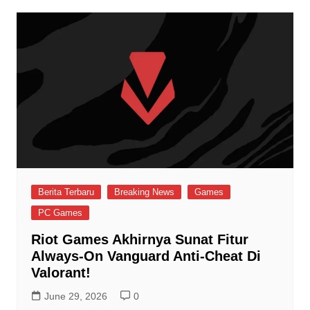
Berita Terbaru
Breaking News
Games
PC Games
Riot Games Akhirnya Sunat Fitur
Always-On Vanguard Anti-Cheat Di
Valorant!
June 29, 2026
0