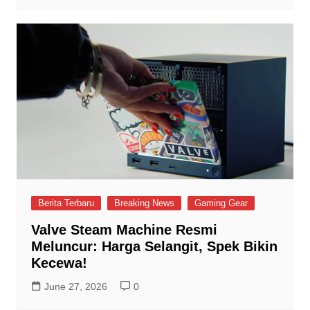
Berita Terbaru
Breaking News
Gaming Gear
Valve Steam Machine Resmi
Meluncur: Harga Selangit, Spek Bikin
Kecewa!
June 27, 2026
0