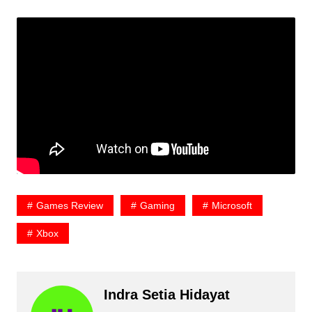
Games Review
Gaming
Microsoft
Xbox
Indra Setia Hidayat