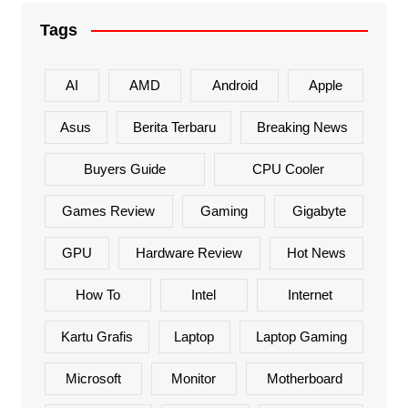
Tags
AI
AMD
Android
Apple
Asus
Berita Terbaru
Breaking News
Buyers Guide
CPU Cooler
Games Review
Gaming
Gigabyte
GPU
Hardware Review
Hot News
How To
Intel
Internet
Kartu Grafis
Laptop
Laptop Gaming
Microsoft
Monitor
Motherboard