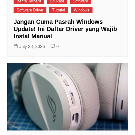
Berita Terbaru
Edukasi
Software
Software Driver
Tutorial
Windows
Jangan Cuma Pasrah Windows
Update! Ini Daftar Driver yang Wajib
Instal Manual
July 28, 2026
0