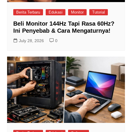
Berita Terbaru
Edukasi
Monitor
Tutorial
Beli Monitor 144Hz Tapi Rasa 60Hz?
Ini Penyebab & Cara Mengaturnya!
July 28, 2026
0