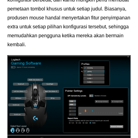
pemetaan tombol khusus untuk setiap judul. Biasanya,
produsen mouse handal menyertakan fitur penyimpanan
extra untuk setiap pilihan konfigurasi tersebut, sehingga
memudahkan pengguna ketika mereka akan bermain
kembali.