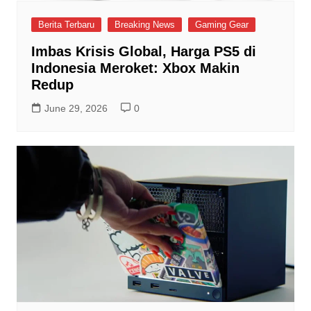
Berita Terbaru
Breaking News
Gaming Gear
Imbas Krisis Global, Harga PS5 di
Indonesia Meroket: Xbox Makin
Redup
June 29, 2026
0