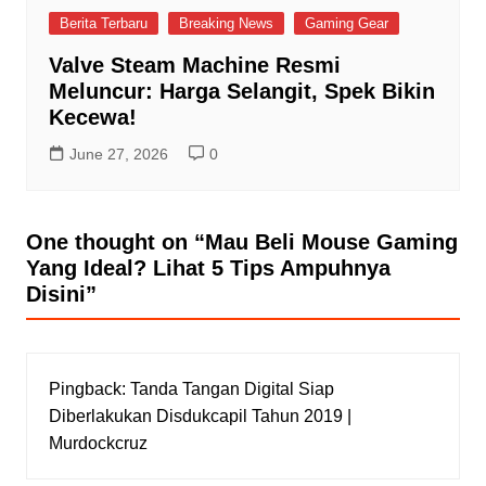
Berita Terbaru
Breaking News
Gaming Gear
Valve Steam Machine Resmi
Meluncur: Harga Selangit, Spek Bikin
Kecewa!
June 27, 2026
0
One thought on “
Mau Beli Mouse Gaming
Yang Ideal? Lihat 5 Tips Ampuhnya
Disini
”
Pingback:
Tanda Tangan Digital Siap
Diberlakukan Disdukcapil Tahun 2019 |
Murdockcruz