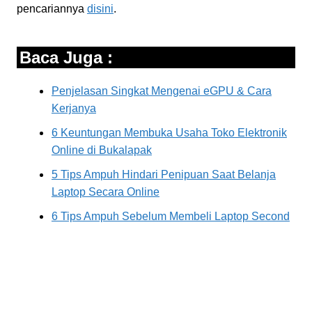
pencariannya
disini
.
Baca Juga :
Penjelasan Singkat Mengenai eGPU & Cara
Kerjanya
6 Keuntungan Membuka Usaha Toko Elektronik
Online di Bukalapak
5 Tips Ampuh Hindari Penipuan Saat Belanja
Laptop Secara Online
6 Tips Ampuh Sebelum Membeli Laptop Second