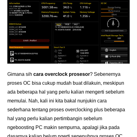
Gimana sih
cara overclock prosesor
? Sebenernya
proses OC bisa cukup mudah buat dilakuin, meskipun
ada beberapa hal yang perlu kalian mengerti sebelum
memulai. Nah, kali ini kita bakal nunjukin cara
sederhana tentang proses overclocking plus beberapa
hal yang perlu kalian pertimbangin sebelum
ngeboosting PC makin sempurna, apalagi jika pada
dasarnya kalian belum ngerti sepenuhnya proses OC.