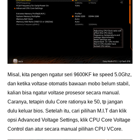
Misal, kita pengen ngatur seri 9600KF ke speed 5.0Ghz,
dan ketika voltase otomatis bawaan mobo belum stabil,
kalian bisa ngatur voltase prosesor secara manual.
Caranya, tetapin dulu Core rationya ke 50, tp jangan
dulu keluar bios. Setelah itu, cari pilihan M.I.T dan klik
opsi Advanced Voltage Settings, klik CPU Core Voltage
Control dan atur secara manual pilihan CPU VCore.