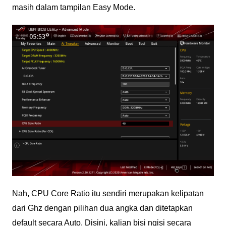
masih dalam tampilan Easy Mode.
Nah, CPU Core Ratio itu sendiri merupakan kelipatan
dari Ghz dengan pilihan dua angka dan ditetapkan
default secara Auto. Disini, kalian bisi ngisi secara