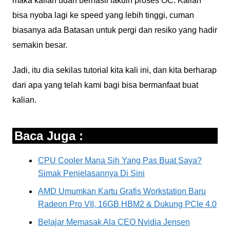
maka kalian udah berhasil lakuin proses OC. Kalian
bisa nyoba lagi ke speed yang lebih tinggi, cuman
biasanya ada Batasan untuk pergi dan resiko yang hadir
semakin besar.
Jadi, itu dia sekilas tutorial kita kali ini, dan kita berharap
dari apa yang telah kami bagi bisa bermanfaat buat
kalian.
Baca Juga :
CPU Cooler Mana Sih Yang Pas Buat Saya?
Simak Penjelasannya Di Sini
AMD Umumkan Kartu Grafis Workstation Baru
Radeon Pro VII, 16GB HBM2 & Dukung PCIe 4.0
Belajar Memasak Ala CEO Nvidia Jensen