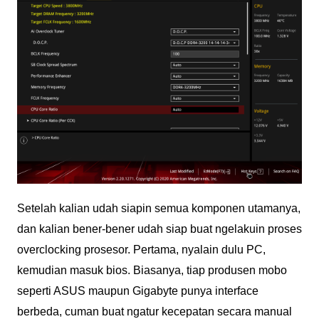
Setelah kalian udah siapin semua komponen utamanya,
dan kalian bener-bener udah siap buat ngelakuin proses
overclocking prosesor. Pertama, nyalain dulu PC,
kemudian masuk bios. Biasanya, tiap produsen mobo
seperti ASUS maupun Gigabyte punya interface
berbeda, cuman buat ngatur kecepatan secara manual