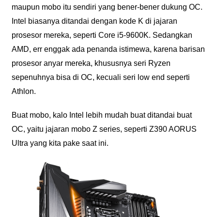
maupun mobo itu sendiri yang bener-bener dukung OC.
Intel biasanya ditandai dengan kode K di jajaran
prosesor mereka, seperti Core i5-9600K. Sedangkan
AMD, err enggak ada penanda istimewa, karena barisan
prosesor anyar mereka, khususnya seri Ryzen
sepenuhnya bisa di OC, kecuali seri low end seperti
Athlon.
Buat mobo, kalo Intel lebih mudah buat ditandai buat
OC, yaitu jajaran mobo Z series, seperti Z390 AORUS
Ultra yang kita pake saat ini.