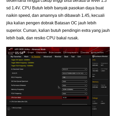
sederhana hingga cukup tinggi bisa berada di level 1.3
sd 1.4V. CPU Butuh lebih banyak pasokan daya buat
naikin speed, dan amannya sih dibawah 1.45, kecuali
jika kalian pengen dobrak Batasan OC jauh lebih
superior. Cuman, kalian butuh pendingin extra yang jauh
lebih baik, dan resiko CPU bakal rusak.