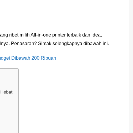
 ribet milih All-in-one printer terbaik dan idea,
alnya. Penasaran? Simak selengkapnya dibawah ini.
udget Dibawah 200 Ribuan
r Hebat