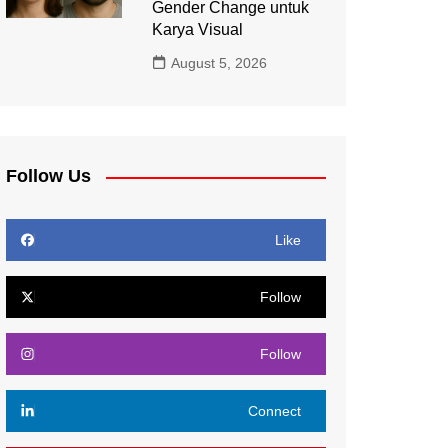
Gender Change untuk
Karya Visual
August 5, 2026
Follow Us
Like
Follow
Follow
Connect