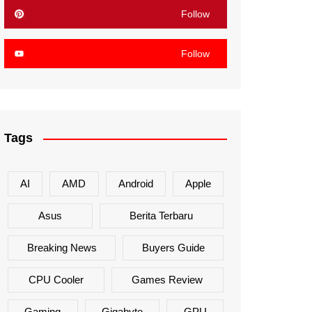
Follow
Follow
Tags
AI
AMD
Android
Apple
Asus
Berita Terbaru
Breaking News
Buyers Guide
CPU Cooler
Games Review
Gaming
Gigabyte
GPU