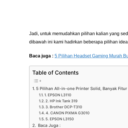
Jadi, untuk memudahkan pilihan kalian yang sedang
dibawah ini kami hadirkan beberapa pilihan ide
Baca juga :
5 Pilihan Headset Gaming Murah B
Table of Contents
5 Pilihan All-in-one Printer Solid, Banyak Fitu
1. EPSON L3110
2. HP Ink Tank 319
3. Brother DCP-T310
4. CANON PIXMA G3010
5. EPSON L3150
Baca Juga :