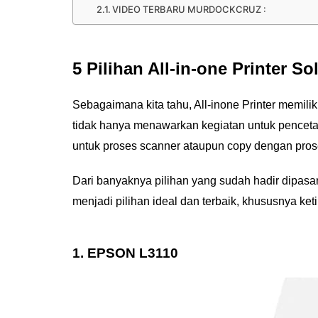
VIDEO TERBARU MURDOCKCRUZ :
5 Pilihan All-in-one Printer So
Sebagaimana kita tahu, All-inone Printer memilik
tidak hanya menawarkan kegiatan untuk pencet
untuk proses scanner ataupun copy dengan prose
Dari banyaknya pilihan yang sudah hadir dipasar
menjadi pilihan ideal dan terbaik, khususnya keti
1. EPSON L3110