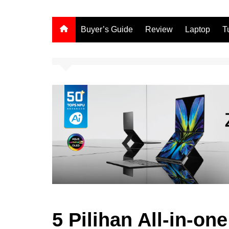
Buyer’s Guide
Review
Laptop
T
5 Pilihan All-in-on