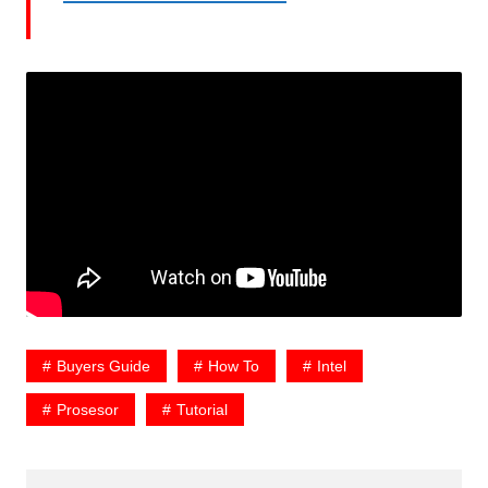
Buyers Guide
How To
Intel
Prosesor
Tutorial