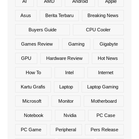
AI
AMD
Android
Apple
Asus
Berita Terbaru
Breaking News
Buyers Guide
CPU Cooler
Games Review
Gaming
Gigabyte
GPU
Hardware Review
Hot News
How To
Intel
Internet
Kartu Grafis
Laptop
Laptop Gaming
Microsoft
Monitor
Motherboard
Notebook
Nvidia
PC Case
PC Game
Peripheral
Pers Release