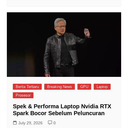
Berita Terbaru
Breaking News
GPU
Laptop
Prosesor
Spek & Performa Laptop Nvidia RTX
Spark Bocor Sebelum Peluncuran
July 29, 2026
0