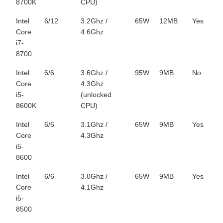
8700K
CPU)
Intel
6/12
3.2Ghz /
65W
12MB
Yes
Core
4.6Ghz
i7-
8700
Intel
6/6
3.6Ghz /
95W
9MB
No
Core
4.3Ghz
i5-
(unlocked
8600K
CPU)
Intel
6/6
3.1Ghz /
65W
9MB
Yes
Core
4.3Ghz
i5-
8600
Intel
6/6
3.0Ghz /
65W
9MB
Yes
Core
4.1Ghz
i5-
8500