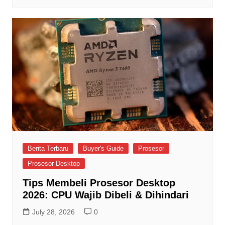
Berita Terbaru
Buyer's Guide
Prosesor
Prosesor Desktop
Tips Membeli Prosesor Desktop
2026: CPU Wajib Dibeli & Dihindari
July 28, 2026
0