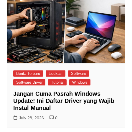
Berita Terbaru
Edukasi
Software
Software Driver
Tutorial
Windows
Jangan Cuma Pasrah Windows
Update! Ini Daftar Driver yang Wajib
Instal Manual
July 28, 2026
0