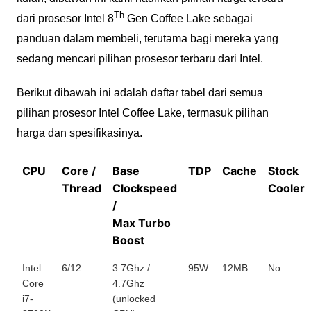
Th
dari prosesor Intel 8
Gen Coffee Lake sebagai
panduan dalam membeli, terutama bagi mereka yang
sedang mencari pilihan prosesor terbaru dari Intel.
Berikut dibawah ini adalah daftar tabel dari semua
pilihan prosesor Intel Coffee Lake, termasuk pilihan
harga dan spesifikasinya.
CPU
Core /
Base
TDP
Cache
Stock
Thread
Clockspeed
Cooler
/
Max Turbo
Boost
Intel
6/12
3.7Ghz /
95W
12MB
No
Core
4.7Ghz
i7-
(unlocked