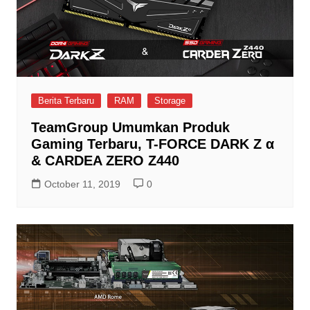
Berita Terbaru
RAM
Storage
TeamGroup Umumkan Produk
Gaming Terbaru, T-FORCE DARK Z α
& CARDEA ZERO Z440
October 11, 2019
0