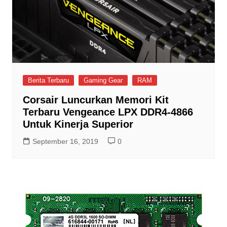
Berita Terbaru
Gaming Gear
RAM
Corsair Luncurkan Memori Kit
Terbaru Vengeance LPX DDR4-4866
Untuk Kinerja Superior
September 16, 2019
0