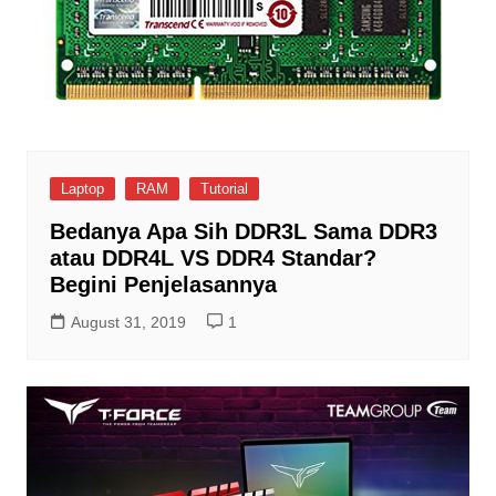
Laptop
RAM
Tutorial
Bedanya Apa Sih DDR3L Sama DDR3
atau DDR4L VS DDR4 Standar?
Begini Penjelasannya
August 31, 2019
1