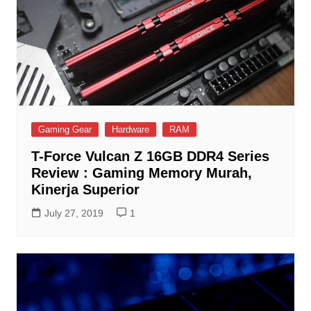
Gaming Gear
Hardware
RAM
T-Force Vulcan Z 16GB DDR4 Series
Review : Gaming Memory Murah,
Kinerja Superior
July 27, 2019
1