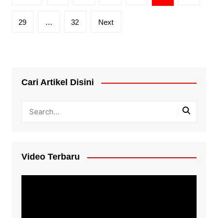
pagination
29
…
32
Next
Cari Artikel Disini
Video Terbaru