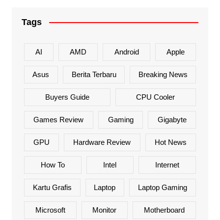
Tags
AI
AMD
Android
Apple
Asus
Berita Terbaru
Breaking News
Buyers Guide
CPU Cooler
Games Review
Gaming
Gigabyte
GPU
Hardware Review
Hot News
How To
Intel
Internet
Kartu Grafis
Laptop
Laptop Gaming
Microsoft
Monitor
Motherboard