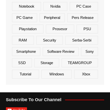
Notebook
Nvidia
PC Case
PC Game
Peripheral
Pers Release
Playstation
Prosesor
PSU
RAM
Security
Serba-Serbi
Smartphone
Software Review
Sony
SSD
Storage
TEAMGROUP
Tutorial
Windows
Xbox
Subscribe To Our Channel