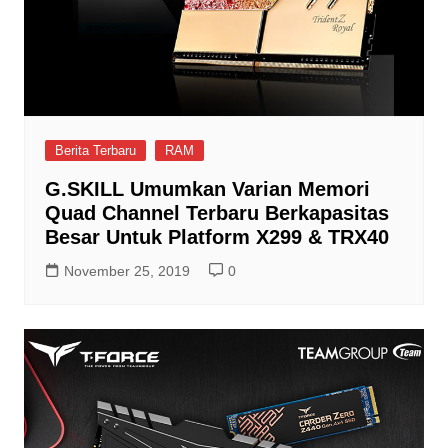
Berita Terbaru
RAM
G.SKILL Umumkan Varian Memori
Quad Channel Terbaru Berkapasitas
Besar Untuk Platform X299 & TRX40
November 25, 2019
0