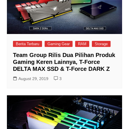
Berita Terbaru
Gaming Gear
RAM
Storage
Team Group Rilis Dua Pilihan Produk
Gaming Keren Lainnya, T-Force
DELTA MAX SSD & T-Force DARK Z
August 29, 2019
3