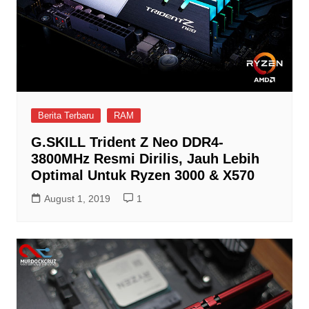
Berita Terbaru
RAM
G.SKILL Trident Z Neo DDR4-
3800MHz Resmi Dirilis, Jauh Lebih
Optimal Untuk Ryzen 3000 & X570
August 1, 2019
1