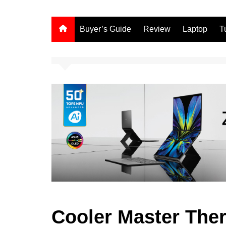
Buyer’s Guide
Review
Laptop
T
Cooler Master Ther