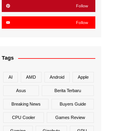
Follow
Follow
Tags
AI
AMD
Android
Apple
Asus
Berita Terbaru
Breaking News
Buyers Guide
CPU Cooler
Games Review
Gaming
Gigabyte
GPU