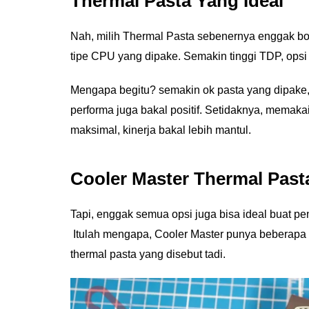
Thermal Pasta Yang Ideal
Nah, milih Thermal Pasta sebenernya enggak bo
tipe CPU yang dipake. Semakin tinggi TDP, opsi 
Mengapa begitu? semakin ok pasta yang dipake, 
performa juga bakal positif. Setidaknya, memaka
maksimal, kinerja bakal lebih mantul.
Cooler Master Thermal Past
Tapi, enggak semua opsi juga bisa ideal buat 
Itulah mengapa, Cooler Master punya beberapa op
thermal pasta yang disebut tadi.