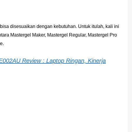
isa disesuaikan dengan kebutuhan. Untuk itulah, kali ini
ara Mastergel Maker, Mastergel Regular, Mastergel Pro
e.
E002AU Review : Laptop Ringan, Kinerja