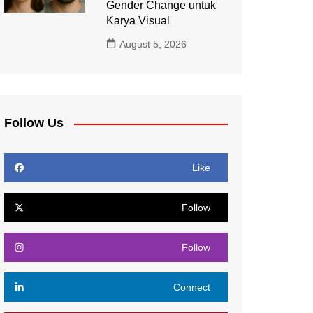
Gender Change untuk
Karya Visual
August 5, 2026
Follow Us
Like
Follow
Follow
Connect