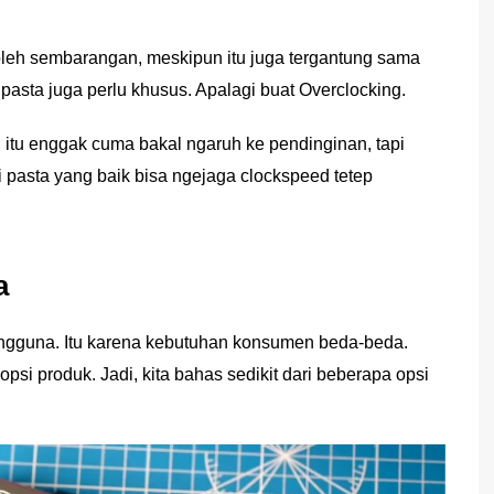
leh sembarangan, meskipun itu juga tergantung sama
pasta juga perlu khusus. Apalagi buat Overclocking.
itu enggak cuma bakal ngaruh ke pendinginan, tapi
i pasta yang baik bisa ngejaga clockspeed tetep
a
pengguna. Itu karena kebutuhan konsumen beda-beda.
si produk. Jadi, kita bahas sedikit dari beberapa opsi