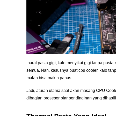
Ibarat pasta gigi, kalo menyikat gigi tanpa past
semua. Nah, kasusnya buat cpu cooler, kalo ta
malah bisa makin panas.
Jadi, aturan utama saat akan masang CPU Cooler 
dibagian prosesor biar pendinginan yang dihasi