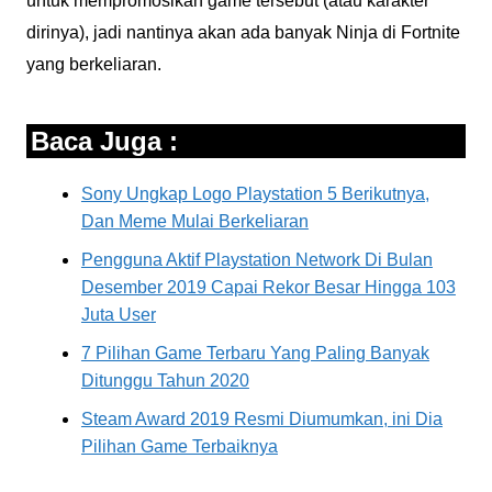
untuk mempromosikan game tersebut (atau karakter
dirinya), jadi nantinya akan ada banyak Ninja di Fortnite
yang berkeliaran.
Baca Juga :
Sony Ungkap Logo Playstation 5 Berikutnya,
Dan Meme Mulai Berkeliaran
Pengguna Aktif Playstation Network Di Bulan
Desember 2019 Capai Rekor Besar Hingga 103
Juta User
7 Pilihan Game Terbaru Yang Paling Banyak
Ditunggu Tahun 2020
Steam Award 2019 Resmi Diumumkan, ini Dia
Pilihan Game Terbaiknya