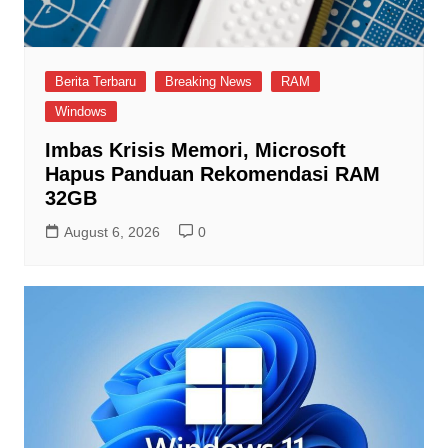
Berita Terbaru
Breaking News
RAM
Windows
Imbas Krisis Memori, Microsoft
Hapus Panduan Rekomendasi RAM
32GB
August 6, 2026
0