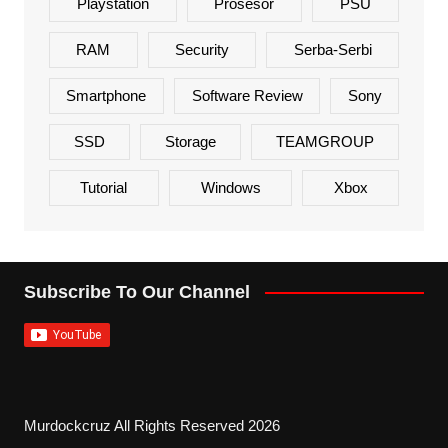
Playstation
Prosesor
PSU
RAM
Security
Serba-Serbi
Smartphone
Software Review
Sony
SSD
Storage
TEAMGROUP
Tutorial
Windows
Xbox
Subscribe To Our Channel
Murdockcruz All Rights Reserved 2026