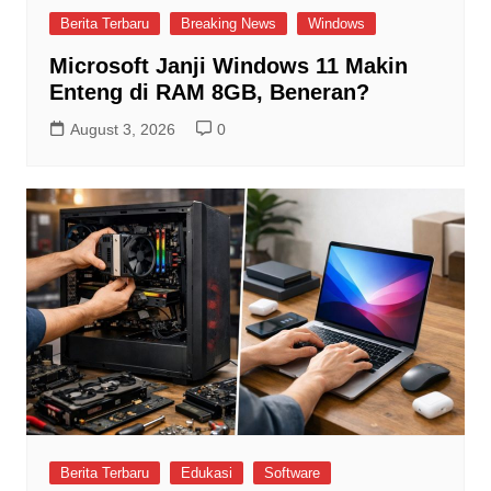
Berita Terbaru
Breaking News
Windows
Microsoft Janji Windows 11 Makin
Enteng di RAM 8GB, Beneran?
August 3, 2026
0
Berita Terbaru
Edukasi
Software