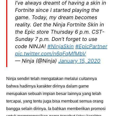
I’ve always dreamt of having a skin in
Fortnite since I started playing the
game. Today, my dream becomes
reality. Get the Ninja Fortnite Skin in
the Epic store Thursday 6 p.m. CST-
Sunday 7 p.m. Don’t forget to use
code NINJA!
#NinjaSkin
#EpicPartner
pic.twitter.com/n6qFqMfMbV
— Ninja (@Ninja)
January 15, 2020
Ninja sendiri telah mengatakan melalui cuitannya
bahwa hadirnya karakter dirinya dalam game
merupakan sebuah impian besar lainnya yang telah
tercapai, yang tentu juga bisa membuat semua orang
bangga selain dirinya. Ia bahkan memberikan promosi