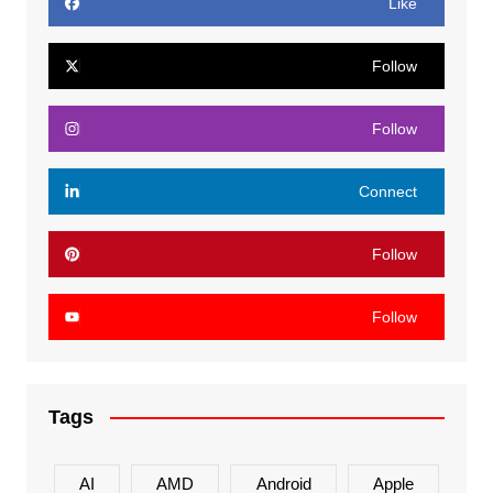
Like
Follow
Follow
Connect
Follow
Follow
Tags
AI
AMD
Android
Apple