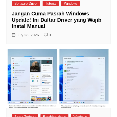
Software Driver
Tutorial
Windows
Jangan Cuma Pasrah Windows
Update! Ini Daftar Driver yang Wajib
Instal Manual
July 28, 2026
0
Berita Terbaru
Breaking News
Windows