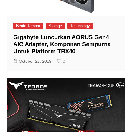
Berita Terbaru
Storage
Technology
Gigabyte Luncurkan AORUS Gen4
AIC Adapter, Komponen Sempurna
Untuk Platform TRX40
October 22, 2019
0