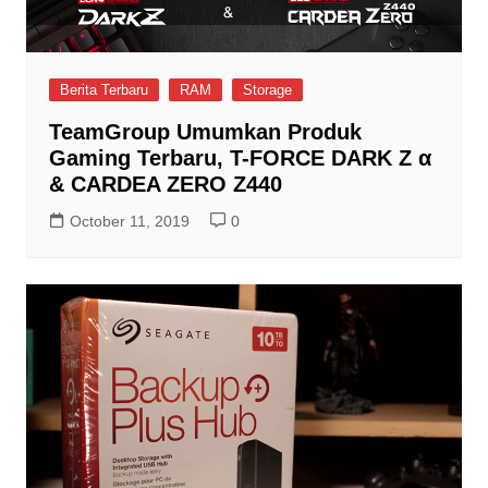
Berita Terbaru
RAM
Storage
TeamGroup Umumkan Produk
Gaming Terbaru, T-FORCE DARK Z α
& CARDEA ZERO Z440
October 11, 2019
0