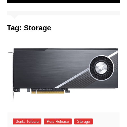
Tag:
Storage
Berita Terbaru
Pers Release
Storage