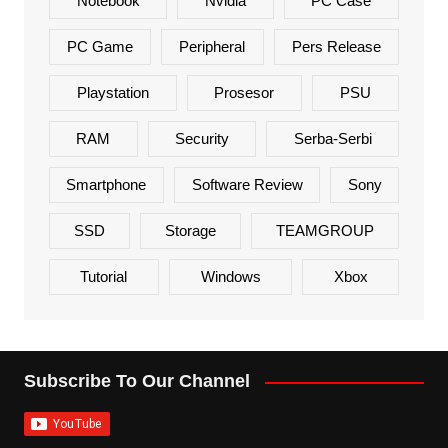
Notebook
Nvidia
PC Case
PC Game
Peripheral
Pers Release
Playstation
Prosesor
PSU
RAM
Security
Serba-Serbi
Smartphone
Software Review
Sony
SSD
Storage
TEAMGROUP
Tutorial
Windows
Xbox
Subscribe To Our Channel