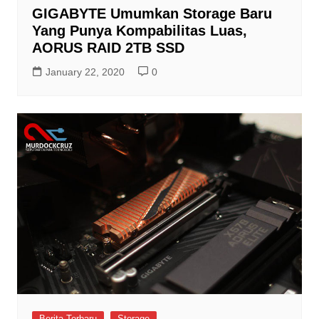
GIGABYTE Umumkan Storage Baru
Yang Punya Kompabilitas Luas,
AORUS RAID 2TB SSD
January 22, 2020
0
Berita Terbaru
Storage