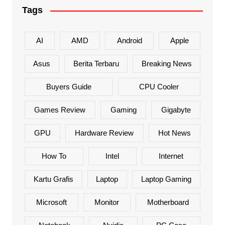
Tags
AI
AMD
Android
Apple
Asus
Berita Terbaru
Breaking News
Buyers Guide
CPU Cooler
Games Review
Gaming
Gigabyte
GPU
Hardware Review
Hot News
How To
Intel
Internet
Kartu Grafis
Laptop
Laptop Gaming
Microsoft
Monitor
Motherboard