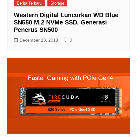
Berita Terbaru
Storage
Western Digital Luncurkan WD Blue
SN550 M.2 NVMe SSD, Generasi
Penerus SN500
December 13, 2019
0