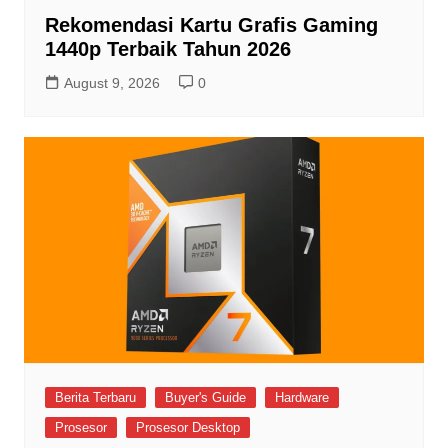
Rekomendasi Kartu Grafis Gaming
1440p Terbaik Tahun 2026
August 9, 2026
0
Berita Terbaru
Buyer's Guide
Hardware
Prosesor
Prosesor Desktop