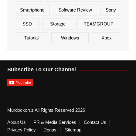
Smartphone
Software Review
Sony
SSD
Storage
TEAMGROUP
Tutorial
Windows
Xbox
Subscribe To Our Channel
Murdockcruz All Rights Reserved 2026
About Us
PR & Media Services
Contact Us
Privacy Policy
Donasi
Sitemap