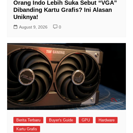
Orang Indo Lebih Suka Sebut “VGA”
Dibanding Kartu Grafis? Ini Alasan
Uniknya!
August 9, 2026
0
Berita Terbaru
Buyer's Guide
GPU
Hardware
Kartu Grafis