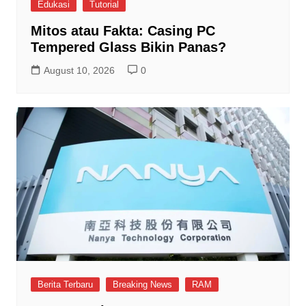
Edukasi
Tutorial
Mitos atau Fakta: Casing PC
Tempered Glass Bikin Panas?
August 10, 2026
0
Berita Terbaru
Breaking News
RAM