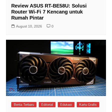
Review ASUS RT-BE58U: Solusi
Router Wi-Fi 7 Kencang untuk
Rumah Pintar
August 10, 2026
0
Berita Terbaru
Editorial
Edukasi
Kartu Grafis