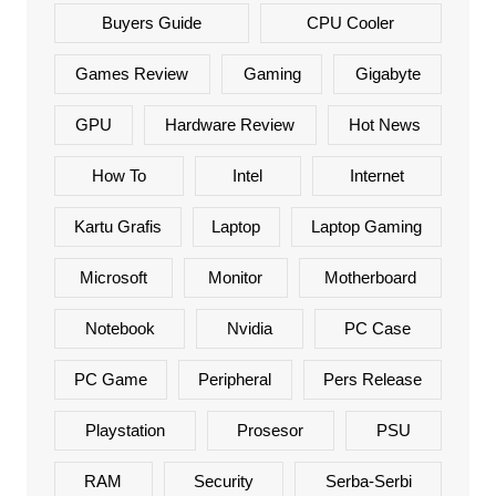
Buyers Guide
CPU Cooler
Games Review
Gaming
Gigabyte
GPU
Hardware Review
Hot News
How To
Intel
Internet
Kartu Grafis
Laptop
Laptop Gaming
Microsoft
Monitor
Motherboard
Notebook
Nvidia
PC Case
PC Game
Peripheral
Pers Release
Playstation
Prosesor
PSU
RAM
Security
Serba-Serbi