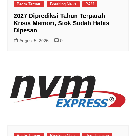
Berita Terbaru
Breaking News
RAM
2027 Diprediksi Tahun Terparah
Krisis Memori, Stok Sudah Habis
Dipesan
August 5, 2026
0
Berita Terbaru
Breaking News
Pers Release