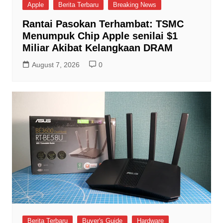
Apple
Berita Terbaru
Breaking News
Rantai Pasokan Terhambat: TSMC
Menumpuk Chip Apple senilai $1
Miliar Akibat Kelangkaan DRAM
August 7, 2026
0
Berita Terbaru
Buyer's Guide
Hardware