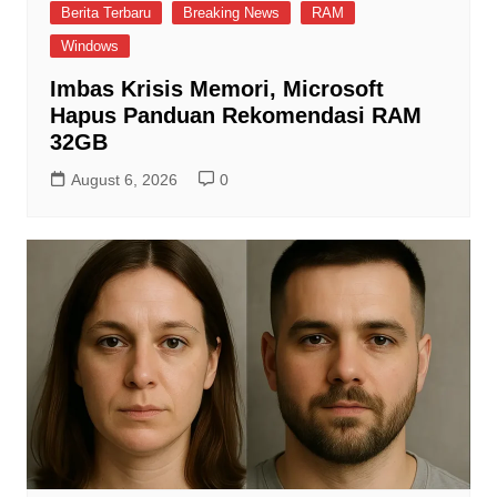
Berita Terbaru
Breaking News
RAM
Windows
Imbas Krisis Memori, Microsoft
Hapus Panduan Rekomendasi RAM
32GB
August 6, 2026
0