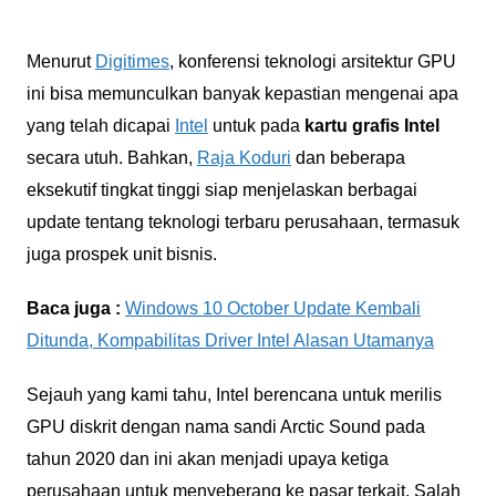
Menurut
Digitimes
, konferensi teknologi arsitektur GPU
ini bisa memunculkan banyak kepastian mengenai apa
yang telah dicapai
Intel
untuk pada
kartu grafis Intel
secara utuh. Bahkan,
Raja Koduri
dan beberapa
eksekutif tingkat tinggi siap menjelaskan berbagai
update tentang teknologi terbaru perusahaan, termasuk
juga prospek unit bisnis.
Baca juga :
Windows 10 October Update Kembali
Ditunda, Kompabilitas Driver Intel Alasan Utamanya
Sejauh yang kami tahu, Intel berencana untuk merilis
GPU diskrit dengan nama sandi Arctic Sound pada
tahun 2020 dan ini akan menjadi upaya ketiga
perusahaan untuk menyeberang ke pasar terkait. Salah