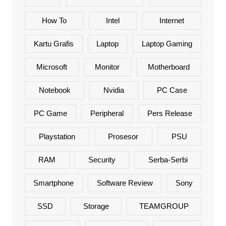
How To
Intel
Internet
Kartu Grafis
Laptop
Laptop Gaming
Microsoft
Monitor
Motherboard
Notebook
Nvidia
PC Case
PC Game
Peripheral
Pers Release
Playstation
Prosesor
PSU
RAM
Security
Serba-Serbi
Smartphone
Software Review
Sony
SSD
Storage
TEAMGROUP