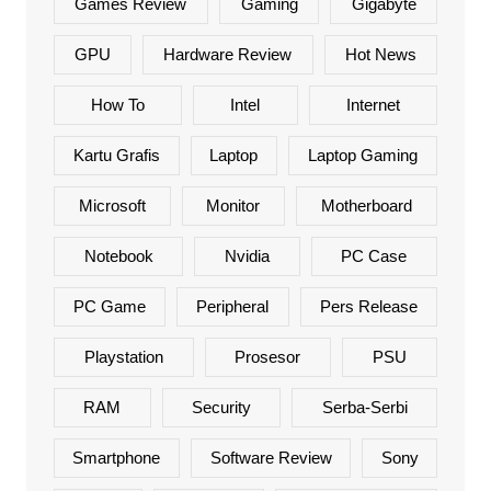
Games Review
Gaming
Gigabyte
GPU
Hardware Review
Hot News
How To
Intel
Internet
Kartu Grafis
Laptop
Laptop Gaming
Microsoft
Monitor
Motherboard
Notebook
Nvidia
PC Case
PC Game
Peripheral
Pers Release
Playstation
Prosesor
PSU
RAM
Security
Serba-Serbi
Smartphone
Software Review
Sony