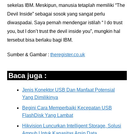
sekelas IBM. Meskipun, manusia tetaplah memiliki “The
Devil Inside” sebagai sosok yang sangat perlu
diwaspadai. Saya pernah mendengar istilah “ I do trust
you, but I don’t trust the devil inside you”, mungkin hal
tersebut bisa berlaku bagi IBM.
Sumber & Gambar :
theregister.co.uk
Baca juga :
Jenis Konektor USB Dan Manfaat Potensial
Yang Dimilikinya
Begini Cara Memperbaiki Kecepatan USB
FlashDisk Yang Lambat
Hikvision Luncurkan Intelligent Storage, Solusi
Ampuh Untuk Kapasitas Arsip Data