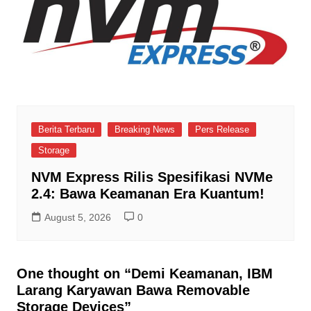
Berita Terbaru
Breaking News
Pers Release
Storage
NVM Express Rilis Spesifikasi NVMe
2.4: Bawa Keamanan Era Kuantum!
August 5, 2026
0
One thought on “
Demi Keamanan, IBM
Larang Karyawan Bawa Removable
Storage Devices
”