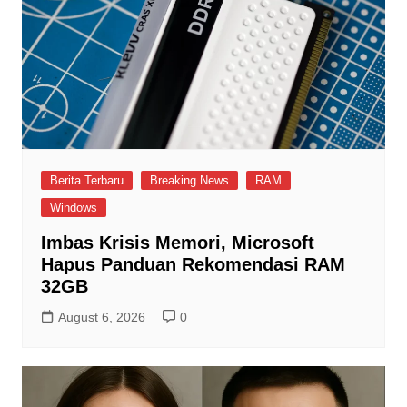
Berita Terbaru
Breaking News
RAM
Windows
Imbas Krisis Memori, Microsoft
Hapus Panduan Rekomendasi RAM
32GB
August 6, 2026
0