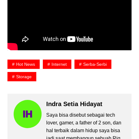
Hot News
Internet
Serba-Serbi
Storage
Indra Setia Hidayat
Saya bisa disebut sebagai tech
lover, gamer, a father of 2 son, dan
hal terbaik dalam hidup saya bisa
jadi saat membangun sebuah Rig.