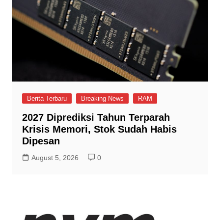
Berita Terbaru
Breaking News
RAM
2027 Diprediksi Tahun Terparah
Krisis Memori, Stok Sudah Habis
Dipesan
August 5, 2026
0