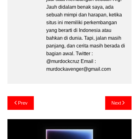
Jauh didalam benak saya, ada
sebuah mimpi dan harapan, ketika
situs ini memiliki perkembangan
yang berarti di Indonesia atau
bahkan di dunia. Tapi, jalan masih
panjang, dan cerita masih berada di
bagian awal. Twitter :
@murdockcruz Email :
murdockavenger@gmail.com
Post
Prev
Next
navigation