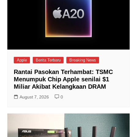
Apple
Berita Terbaru
Breaking News
Rantai Pasokan Terhambat: TSMC
Menumpuk Chip Apple senilai $1
Miliar Akibat Kelangkaan DRAM
August 7, 2026
0