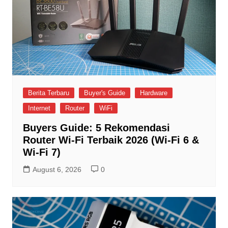
Berita Terbaru
Buyer's Guide
Hardware
Internet
Router
WiFi
Buyers Guide: 5 Rekomendasi
Router Wi-Fi Terbaik 2026 (Wi-Fi 6 &
Wi-Fi 7)
August 6, 2026
0