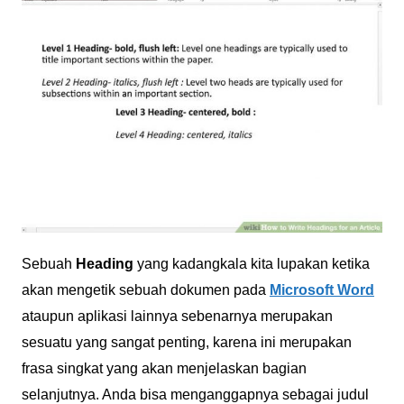
Sebuah
Heading
yang kadangkala kita lupakan ketika
akan mengetik sebuah dokumen pada
Microsoft Word
ataupun aplikasi lainnya sebenarnya merupakan
sesuatu yang sangat penting, karena ini merupakan
frasa singkat yang akan menjelaskan bagian
selanjutnya. Anda bisa menganggapnya sebagai judul