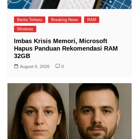
Berita Terbaru
Breaking News
RAM
Windows
Imbas Krisis Memori, Microsoft
Hapus Panduan Rekomendasi RAM
32GB
August 6, 2026
0