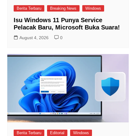
Berita Terbaru
Breaking News
Windows
Isu Windows 11 Punya Service
Pelacak Baru, Microsoft Buka Suara!
August 4, 2026
0
Berita Terbaru
Editorial
Windows