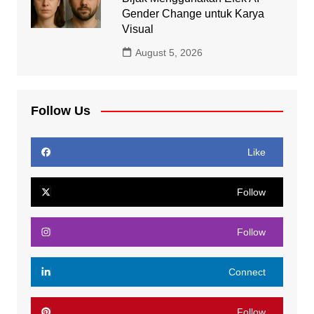
Gender Change untuk Karya
Visual
August 5, 2026
Follow Us
Like
Follow
Follow
Connect
Follow