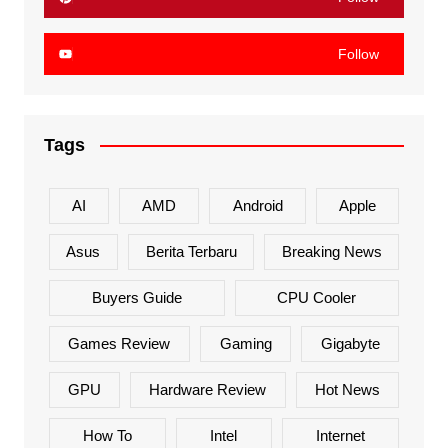
Follow
Tags
AI
AMD
Android
Apple
Asus
Berita Terbaru
Breaking News
Buyers Guide
CPU Cooler
Games Review
Gaming
Gigabyte
GPU
Hardware Review
Hot News
How To
Intel
Internet