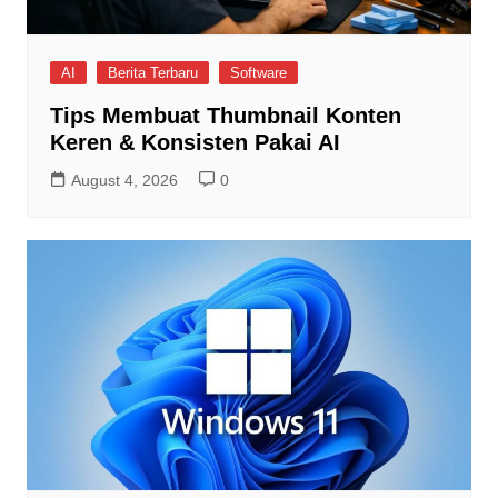
AI
Berita Terbaru
Software
Tips Membuat Thumbnail Konten
Keren & Konsisten Pakai AI
August 4, 2026
0