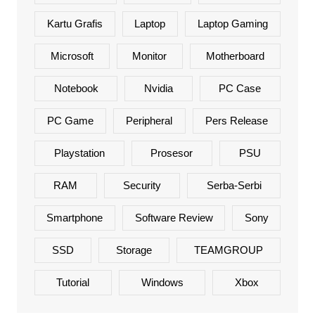
Kartu Grafis
Laptop
Laptop Gaming
Microsoft
Monitor
Motherboard
Notebook
Nvidia
PC Case
PC Game
Peripheral
Pers Release
Playstation
Prosesor
PSU
RAM
Security
Serba-Serbi
Smartphone
Software Review
Sony
SSD
Storage
TEAMGROUP
Tutorial
Windows
Xbox