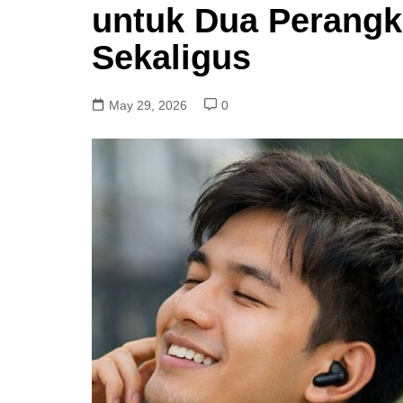
untuk Dua Perangk
Sekaligus
May 29, 2026
0