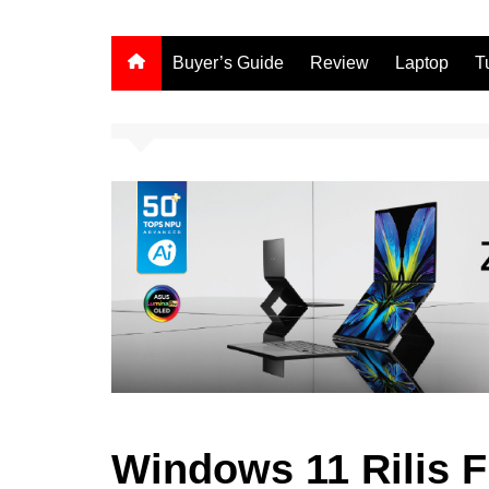
Buyer’s Guide
Review
Laptop
T
Windows 11 Rilis F