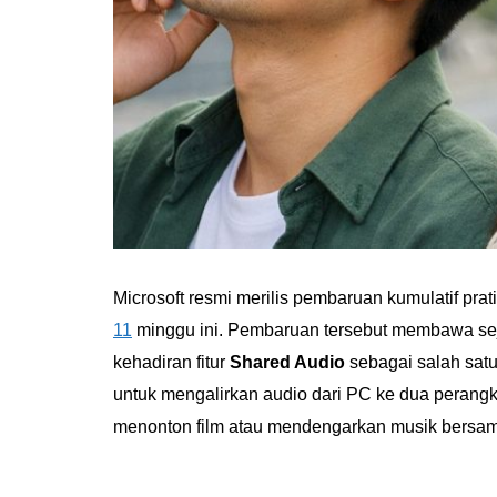
Microsoft resmi merilis pembaruan kumulatif prati
11
minggu ini. Pembaruan tersebut membawa s
kehadiran fitur
Shared Audio
sebagai salah sat
untuk mengalirkan audio dari PC ke dua perangk
menonton film atau mendengarkan musik bersama