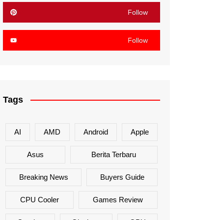
Follow
Follow
Tags
AI
AMD
Android
Apple
Asus
Berita Terbaru
Breaking News
Buyers Guide
CPU Cooler
Games Review