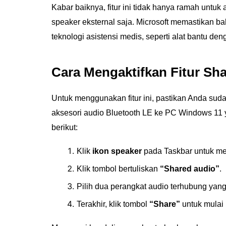
Kabar baiknya, fitur ini tidak hanya ramah untu
speaker eksternal saja. Microsoft memastikan 
teknologi asistensi medis, seperti alat bantu de
Cara Mengaktifkan Fitur Sh
Untuk menggunakan fitur ini, pastikan Anda su
aksesori audio Bluetooth LE ke PC Windows 11 y
berikut:
Klik
ikon speaker
pada Taskbar untuk m
Klik tombol bertuliskan
“Shared audio”
.
Pilih dua perangkat audio terhubung yan
Terakhir, klik tombol
“Share”
untuk mulai