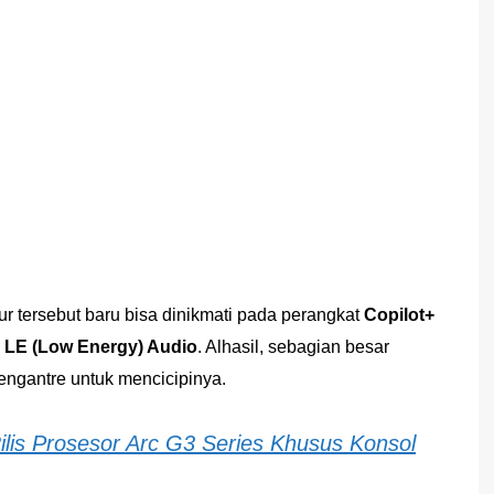
tur tersebut baru bisa dinikmati pada perangkat
Copilot+
 LE (Low Energy) Audio
. Alhasil, sebagian besar
ngantre untuk mencicipinya.
ilis Prosesor Arc G3 Series Khusus Konsol