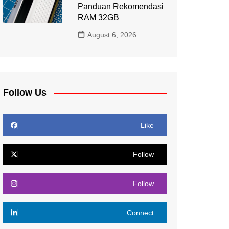
Panduan Rekomendasi
RAM 32GB
August 6, 2026
Follow Us
Like
Follow
Follow
Connect