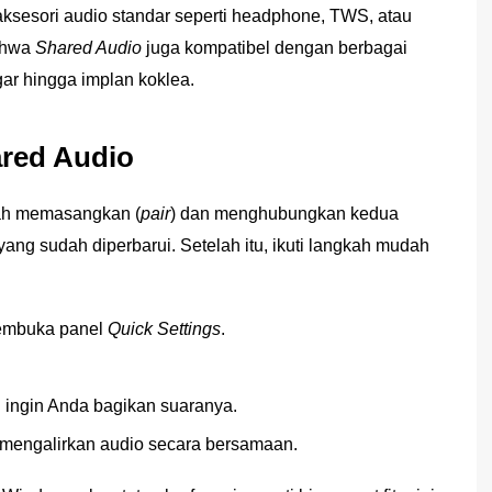
k aksesori audio standar seperti headphone, TWS, atau
bahwa
Shared Audio
juga kompatibel dengan berbagai
ngar hingga implan koklea.
ared Audio
dah memasangkan (
pair
) dan menghubungkan kedua
ang sudah diperbarui. Setelah itu, ikuti langkah mudah
embuka panel
Quick Settings
.
g ingin Anda bagikan suaranya.
 mengalirkan audio secara bersamaan.