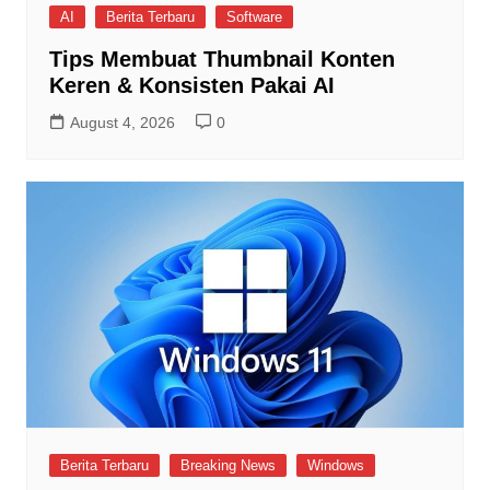
AI
Berita Terbaru
Software
Tips Membuat Thumbnail Konten
Keren & Konsisten Pakai AI
August 4, 2026
0
Berita Terbaru
Breaking News
Windows