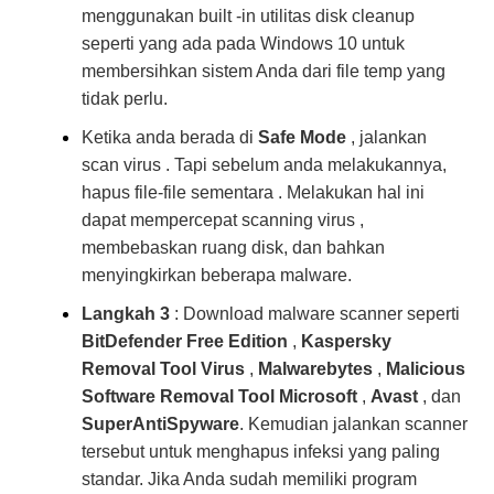
menggunakan built -in utilitas disk cleanup
seperti yang ada pada Windows 10 untuk
membersihkan sistem Anda dari file temp yang
tidak perlu.
Ketika anda berada di
Safe Mode
, jalankan
scan virus . Tapi sebelum anda melakukannya,
hapus file-file sementara . Melakukan hal ini
dapat mempercepat scanning virus ,
membebaskan ruang disk, dan bahkan
menyingkirkan beberapa malware.
Langkah 3
: Download malware scanner seperti
BitDefender Free Edition
,
Kaspersky
Removal Tool Virus
,
Malwarebytes
,
Malicious
Software Removal Tool Microsoft
,
Avast
, dan
SuperAntiSpyware
. Kemudian jalankan scanner
tersebut untuk menghapus infeksi yang paling
standar. Jika Anda sudah memiliki program