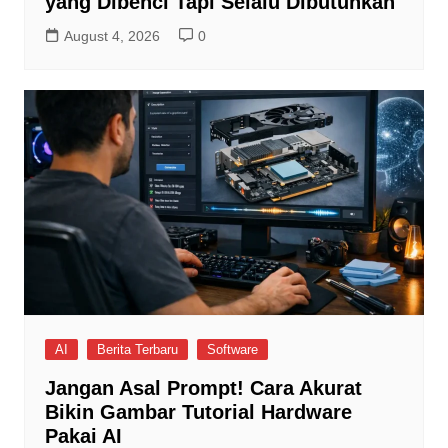
yang Dibenci Tapi Selalu Dibutuhkan
August 4, 2026
0
AI
Berita Terbaru
Software
Jangan Asal Prompt! Cara Akurat
Bikin Gambar Tutorial Hardware
Pakai AI