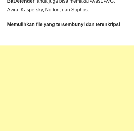
BitDefender
, anda juga bisa memakai Avast, AVG,
Avira, Kaspersky, Norton, dan Sophos.
Memulihkan file yang tersembunyi dan terenkripsi