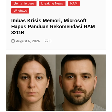
Berita Terbaru
Breaking News
RAM
Windows
Imbas Krisis Memori, Microsoft
Hapus Panduan Rekomendasi RAM
32GB
August 6, 2026
0