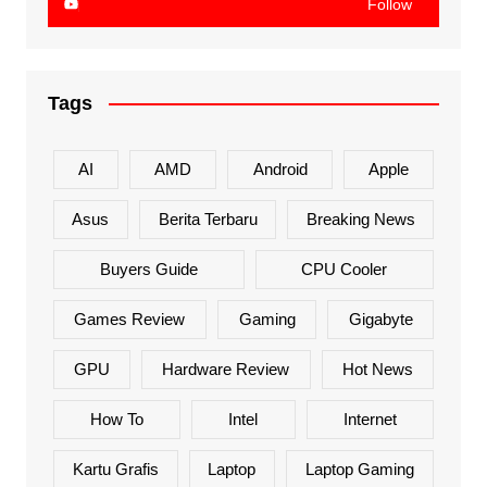
Follow
Tags
AI
AMD
Android
Apple
Asus
Berita Terbaru
Breaking News
Buyers Guide
CPU Cooler
Games Review
Gaming
Gigabyte
GPU
Hardware Review
Hot News
How To
Intel
Internet
Kartu Grafis
Laptop
Laptop Gaming