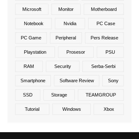
Microsoft
Monitor
Motherboard
Notebook
Nvidia
PC Case
PC Game
Peripheral
Pers Release
Playstation
Prosesor
PSU
RAM
Security
Serba-Serbi
Smartphone
Software Review
Sony
SSD
Storage
TEAMGROUP
Tutorial
Windows
Xbox