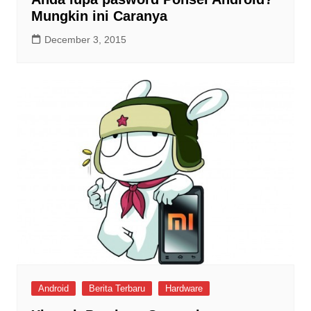
Mungkin ini Caranya
December 3, 2015
Android
Berita Terbaru
Hardware