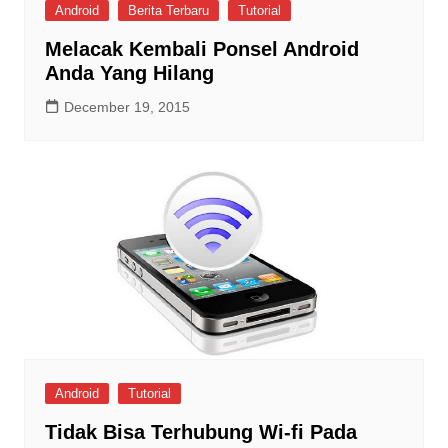
Android
Berita Terbaru
Tutorial
Melacak Kembali Ponsel Android
Anda Yang Hilang
December 19, 2015
Android
Tutorial
Tidak Bisa Terhubung Wi-fi Pada