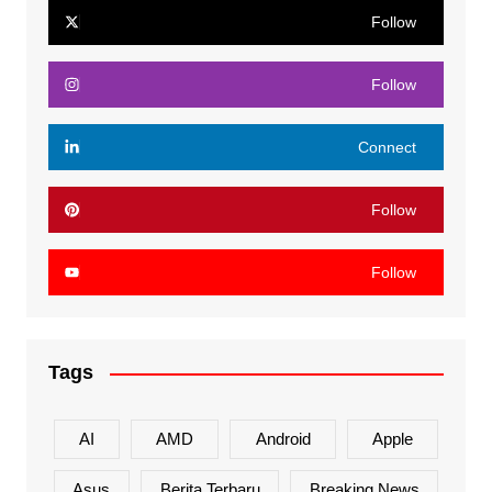
Follow
Follow
Connect
Follow
Follow
Tags
AI
AMD
Android
Apple
Asus
Berita Terbaru
Breaking News