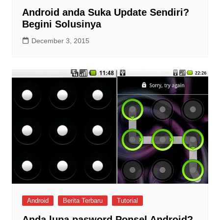
Android anda Suka Update Sendiri?
Begini Solusinya
December 3, 2015
Android
Berita Terbaru
Tutorial
Anda lupa pasword Ponsel Android?