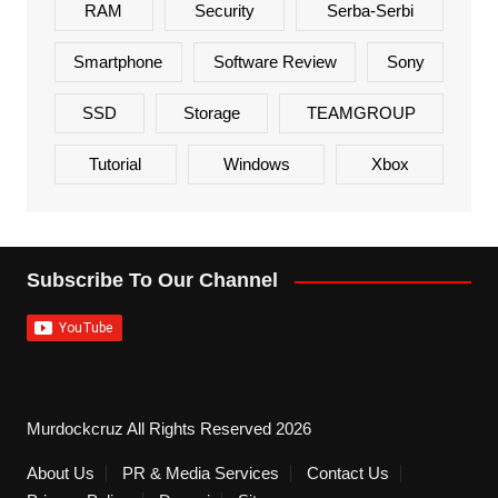
RAM
Security
Serba-Serbi
Smartphone
Software Review
Sony
SSD
Storage
TEAMGROUP
Tutorial
Windows
Xbox
Subscribe To Our Channel
Murdockcruz All Rights Reserved 2026
About Us
PR & Media Services
Contact Us