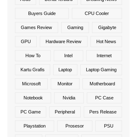
Buyers Guide
CPU Cooler
Games Review
Gaming
Gigabyte
GPU
Hardware Review
Hot News
How To
Intel
Internet
Kartu Grafis
Laptop
Laptop Gaming
Microsoft
Monitor
Motherboard
Notebook
Nvidia
PC Case
PC Game
Peripheral
Pers Release
Playstation
Prosesor
PSU