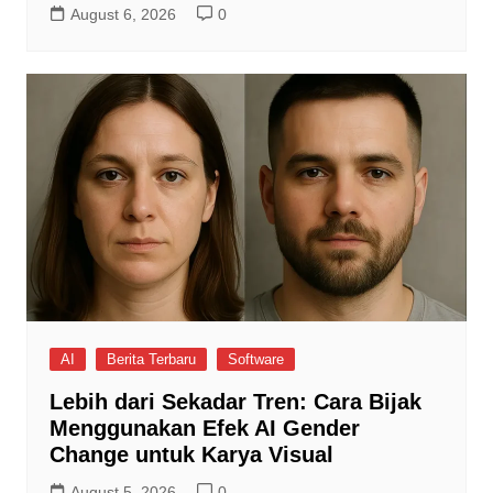
August 6, 2026
0
AI
Berita Terbaru
Software
Lebih dari Sekadar Tren: Cara Bijak
Menggunakan Efek AI Gender
Change untuk Karya Visual
August 5, 2026
0