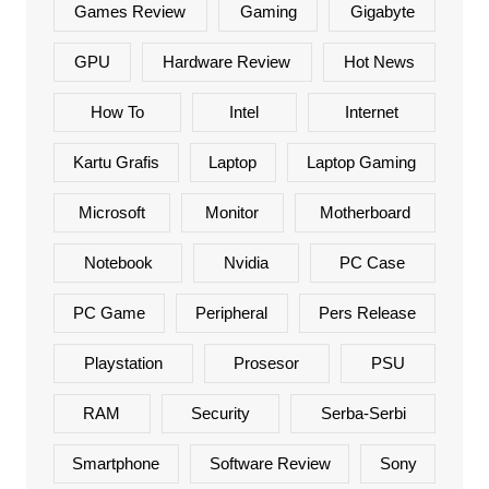
Games Review
Gaming
Gigabyte
GPU
Hardware Review
Hot News
How To
Intel
Internet
Kartu Grafis
Laptop
Laptop Gaming
Microsoft
Monitor
Motherboard
Notebook
Nvidia
PC Case
PC Game
Peripheral
Pers Release
Playstation
Prosesor
PSU
RAM
Security
Serba-Serbi
Smartphone
Software Review
Sony