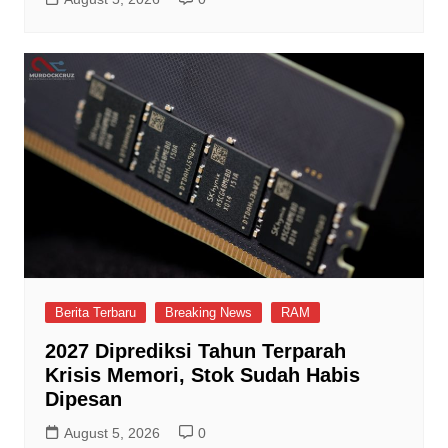
Berita Terbaru
Breaking News
RAM
2027 Diprediksi Tahun Terparah
Krisis Memori, Stok Sudah Habis
Dipesan
August 5, 2026
0