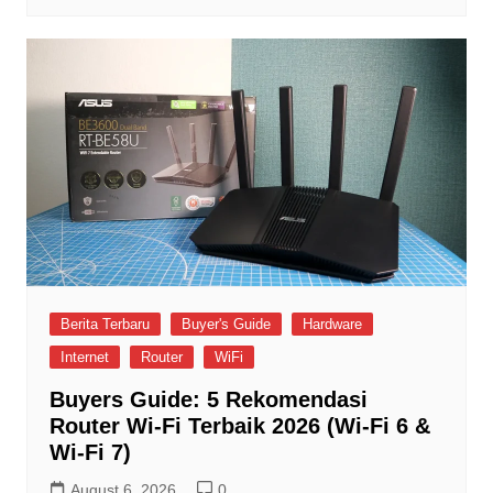
Berita Terbaru
Buyer's Guide
Hardware
Internet
Router
WiFi
Buyers Guide: 5 Rekomendasi
Router Wi-Fi Terbaik 2026 (Wi-Fi 6 &
Wi-Fi 7)
August 6, 2026
0