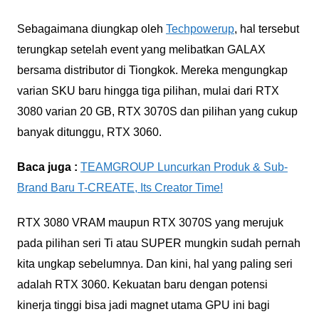
Sebagaimana diungkap oleh
Techpowerup
, hal tersebut
terungkap setelah event yang melibatkan GALAX
bersama distributor di Tiongkok. Mereka mengungkap
varian SKU baru hingga tiga pilihan, mulai dari RTX
3080 varian 20 GB, RTX 3070S dan pilihan yang cukup
banyak ditunggu, RTX 3060.
Baca juga :
TEAMGROUP Luncurkan Produk & Sub-
Brand Baru T-CREATE, Its Creator Time!
RTX 3080 VRAM maupun RTX 3070S yang merujuk
pada pilihan seri Ti atau SUPER mungkin sudah pernah
kita ungkap sebelumnya. Dan kini, hal yang paling seri
adalah RTX 3060. Kekuatan baru dengan potensi
kinerja tinggi bisa jadi magnet utama GPU ini bagi