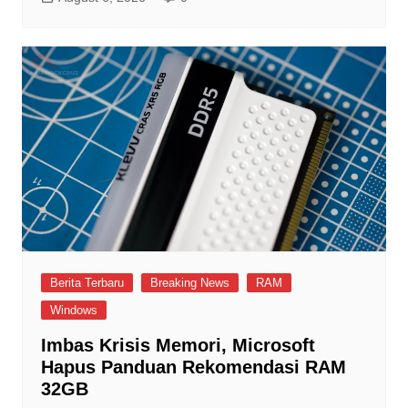
Berita Terbaru
Breaking News
RAM
Windows
Imbas Krisis Memori, Microsoft
Hapus Panduan Rekomendasi RAM
32GB