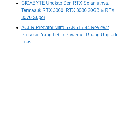
GIGABYTE Ungkap Seri RTX Selanjutnya,
Termasuk RTX 3060, RTX 3080 20GB & RTX
3070 Super
ACER Predator Nitro 5 AN515-44 Review :
Prosesor Yang Lebih Powerful, Ruang Upgrade
Luas