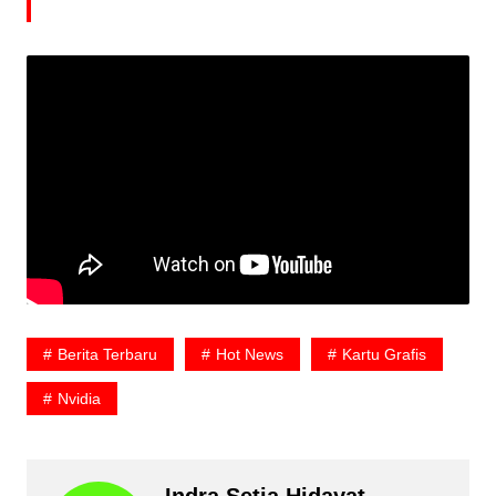
Berita Terbaru
Hot News
Kartu Grafis
Nvidia