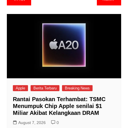
navigation
Apple
Berita Terbaru
Breaking News
Rantai Pasokan Terhambat: TSMC
Menumpuk Chip Apple senilai $1
Miliar Akibat Kelangkaan DRAM
August 7, 2026
0