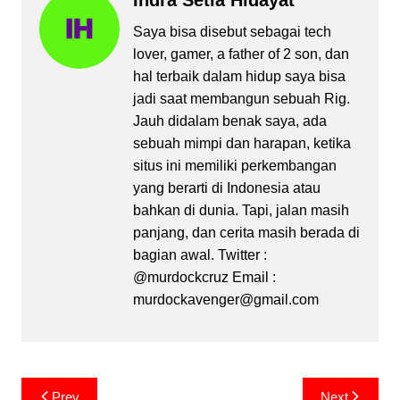
Indra Setia Hidayat
Saya bisa disebut sebagai tech
lover, gamer, a father of 2 son, dan
hal terbaik dalam hidup saya bisa
jadi saat membangun sebuah Rig.
Jauh didalam benak saya, ada
sebuah mimpi dan harapan, ketika
situs ini memiliki perkembangan
yang berarti di Indonesia atau
bahkan di dunia. Tapi, jalan masih
panjang, dan cerita masih berada di
bagian awal. Twitter :
@murdockcruz Email :
murdockavenger@gmail.com
Post
Prev
Next