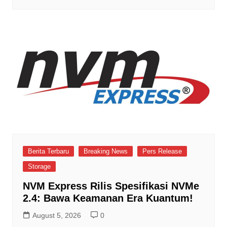
Berita Terbaru
Breaking News
Pers Release
Storage
NVM Express Rilis Spesifikasi NVMe
2.4: Bawa Keamanan Era Kuantum!
August 5, 2026
0