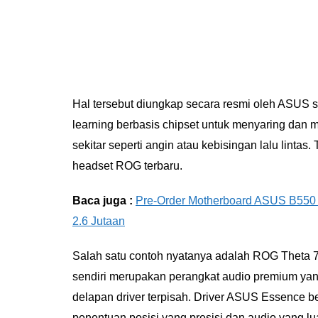
Hal tersebut diungkap secara resmi oleh ASUS 
learning berbasis chipset untuk menyaring dan
sekitar seperti angin atau kebisingan lalu lintas.
headset ROG terbaru.
Baca juga :
Pre-Order Motherboard ASUS B550 
2.6 Jutaan
Salah satu contoh nyatanya adalah ROG Theta 7
sendiri merupakan perangkat audio premium ya
delapan driver terpisah. Driver ASUS Essence b
penentuan posisi yang presisi dan audio yang lu