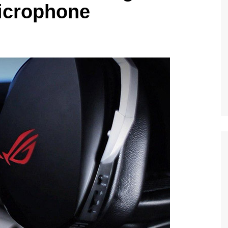
icrophone