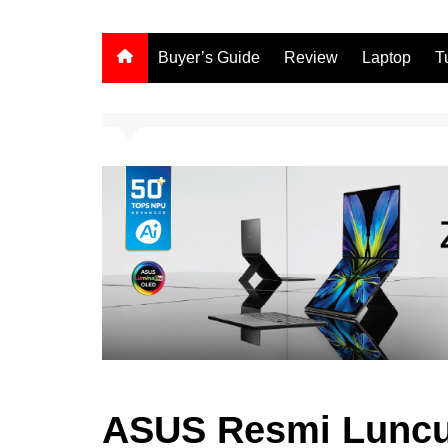
Buyer’s Guide
Review
Laptop
T
ASUS Resmi Luncur