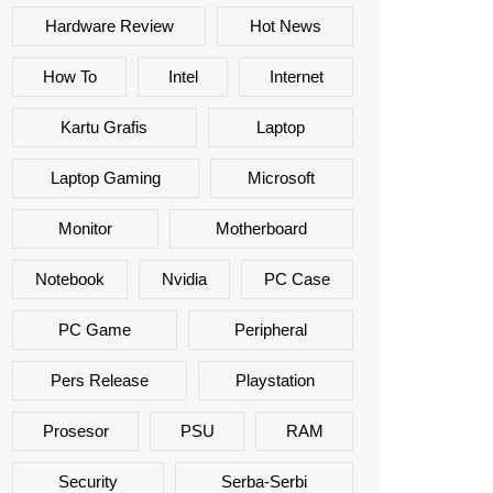
Hardware Review
Hot News
How To
Intel
Internet
Kartu Grafis
Laptop
Laptop Gaming
Microsoft
Monitor
Motherboard
Notebook
Nvidia
PC Case
PC Game
Peripheral
Pers Release
Playstation
Prosesor
PSU
RAM
Security
Serba-Serbi