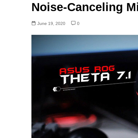
Noise-Canceling M
June 19, 2020
0