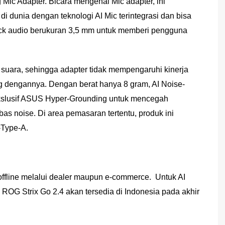
Mic Adapter. Bicara mengenai Mic adapter, ini
dunia dengan teknologi AI Mic terintegrasi dan bisa
ack audio berukuran 3,5 mm untuk memberi pengguna
ara, sehingga adapter tidak mempengaruhi kinerja
ng dengannya. Dengan berat hanya 8 gram, AI Noise-
ekslusif ASUS Hyper-Grounding untuk mencegah
bas noise. Di area pemasaran tertentu, produk ini
-Type‑A.
offline melalui dealer maupun e-commerce. Untuk AI
ROG Strix Go 2.4 akan tersedia di Indonesia pada akhir