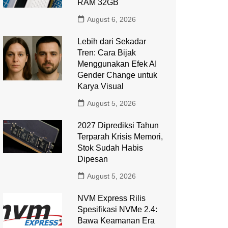
RAM 32GB
August 6, 2026
Lebih dari Sekadar
Tren: Cara Bijak
Menggunakan Efek AI
Gender Change untuk
Karya Visual
August 5, 2026
2027 Diprediksi Tahun
Terparah Krisis Memori,
Stok Sudah Habis
Dipesan
August 5, 2026
NVM Express Rilis
Spesifikasi NVMe 2.4:
Bawa Keamanan Era