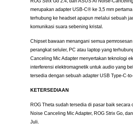
ROG Strix Go 2.4, dan ASUS AI Noise-Canceling 
merupakan adapter USB-C® ke 3,5 mm pertama di 
terhubung ke headset apapun melalui sebuah j
komunikasi suara sebening kristal.
Chipset bawaan menangani semua pemrosesan su
perangkat seluler, PC atau laptop yang terhubu
Canceling Mic Adapter menyertakan teknologi 
interferensi elektromagnetik untuk audio yang be
tersedia dengan sebuah adapter USB Type-C-to
KETERSEDIAAN
ROG Theta sudah tersedia di pasar baik secara 
Noise Canceling Mic Adapter, ROG Strix Go, dan 
Juli.