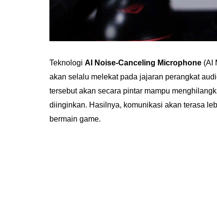
Teknologi
AI Noise-Canceling Microphone
(AI
akan selalu melekat pada jajaran perangkat audi
tersebut akan secara pintar mampu menghilangka
diinginkan. Hasilnya, komunikasi akan terasa leb
bermain game.