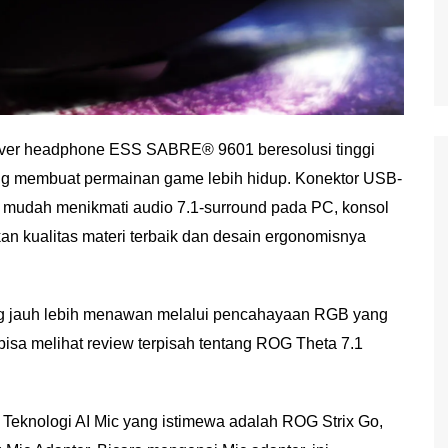
iver headphone ESS SABRE® 9601 beresolusi tinggi
g membuat permainan game lebih hidup. Konektor USB-
mudah menikmati audio 7.1-surround pada PC, konsol
n kualitas materi terbaik dan desain ergonomisnya
 yang jauh lebih menawan melalui pencahayaan RGB yang
 bisa melihat review terpisah tentang ROG Theta 7.1
Teknologi AI Mic yang istimewa adalah ROG Strix Go,