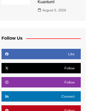
Kuantum!
August 5, 2026
Follow Us
Like
Follow
Follow
Connect
Follow