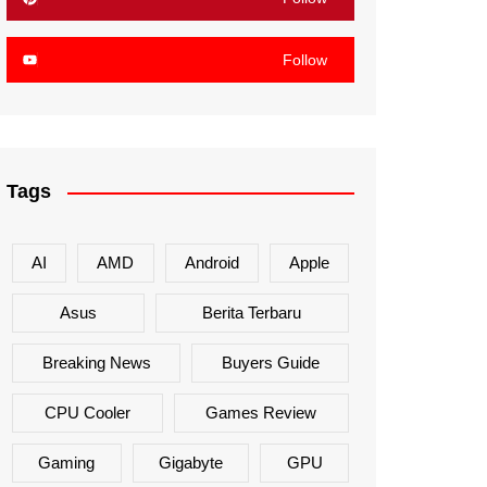
Follow
Tags
AI
AMD
Android
Apple
Asus
Berita Terbaru
Breaking News
Buyers Guide
CPU Cooler
Games Review
Gaming
Gigabyte
GPU