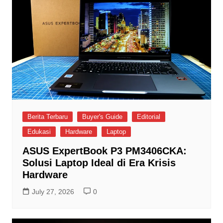
Berita Terbaru
Buyer's Guide
Editorial
Edukasi
Hardware
Laptop
ASUS ExpertBook P3 PM3406CKA:
Solusi Laptop Ideal di Era Krisis
Hardware
July 27, 2026
0