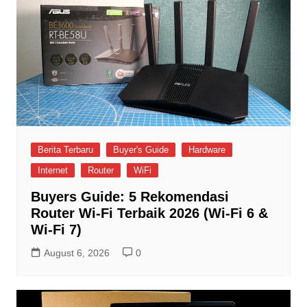
Berita Terbaru
Buyer's Guide
Hardware
Internet
Router
WiFi
Buyers Guide: 5 Rekomendasi
Router Wi-Fi Terbaik 2026 (Wi-Fi 6 &
Wi-Fi 7)
August 6, 2026
0