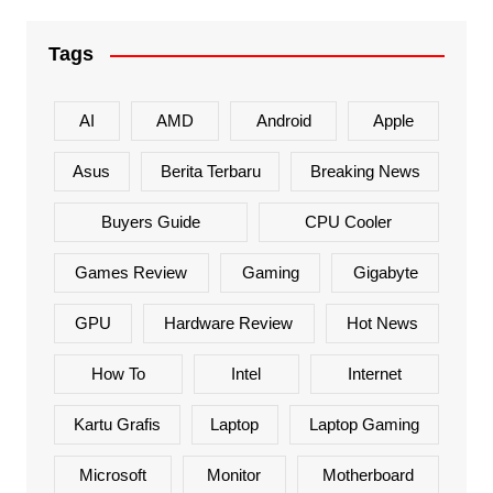
Tags
AI
AMD
Android
Apple
Asus
Berita Terbaru
Breaking News
Buyers Guide
CPU Cooler
Games Review
Gaming
Gigabyte
GPU
Hardware Review
Hot News
How To
Intel
Internet
Kartu Grafis
Laptop
Laptop Gaming
Microsoft
Monitor
Motherboard