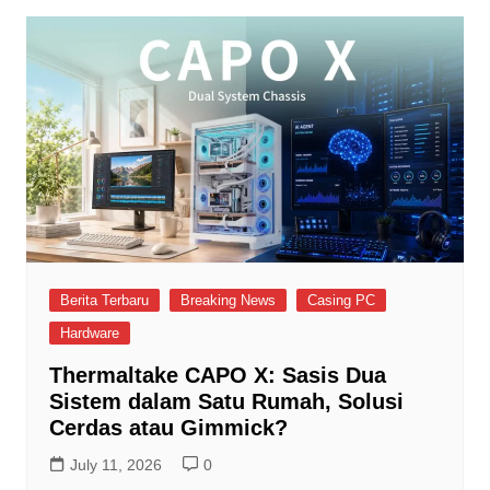
Berita Terbaru
Breaking News
Casing PC
Hardware
Thermaltake CAPO X: Sasis Dua
Sistem dalam Satu Rumah, Solusi
Cerdas atau Gimmick?
July 11, 2026
0