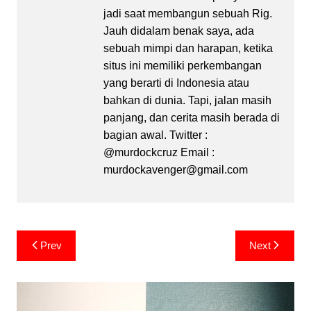
jadi saat membangun sebuah Rig.
Jauh didalam benak saya, ada
sebuah mimpi dan harapan, ketika
situs ini memiliki perkembangan
yang berarti di Indonesia atau
bahkan di dunia. Tapi, jalan masih
panjang, dan cerita masih berada di
bagian awal. Twitter :
@murdockcruz Email :
murdockavenger@gmail.com
Post
Prev
Next
navigation