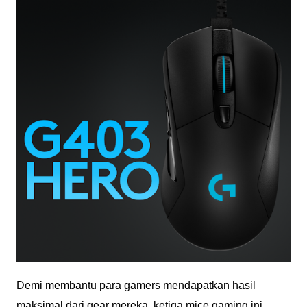
Demi membantu para gamers mendapatkan hasil
maksimal dari gear mereka, ketiga mice gaming ini