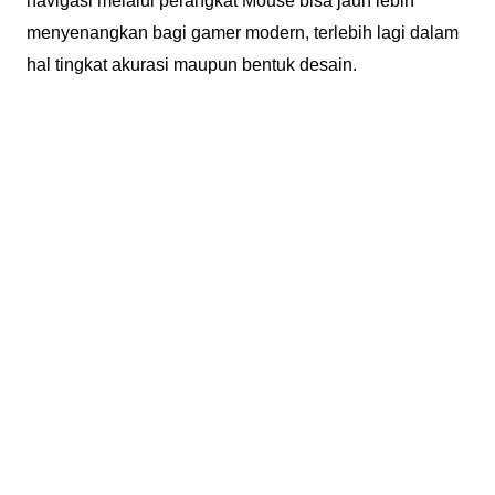
navigasi melalui perangkat Mouse bisa jauh lebih
menyenangkan bagi gamer modern, terlebih lagi dalam
hal tingkat akurasi maupun bentuk desain.