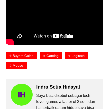
Buyers Guide
Gaming
Logitech
Mouse
Indra Setia Hidayat
Saya bisa disebut sebagai tech
lover, gamer, a father of 2 son, dan
hal terbaik dalam hidup saya bisa