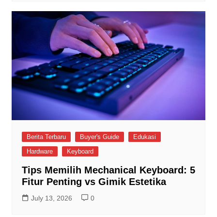
Berita Terbaru
Buyer's Guide
Edukasi
Hardware
Keyboard
Tips Memilih Mechanical Keyboard: 5
Fitur Penting vs Gimik Estetika
July 13, 2026
0