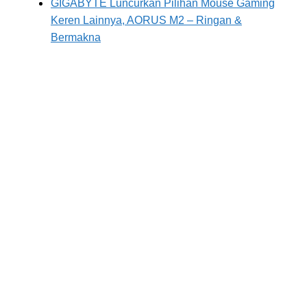
GIGABYTE Luncurkan Pilihan Mouse Gaming
Keren Lainnya, AORUS M2 – Ringan &
Bermakna