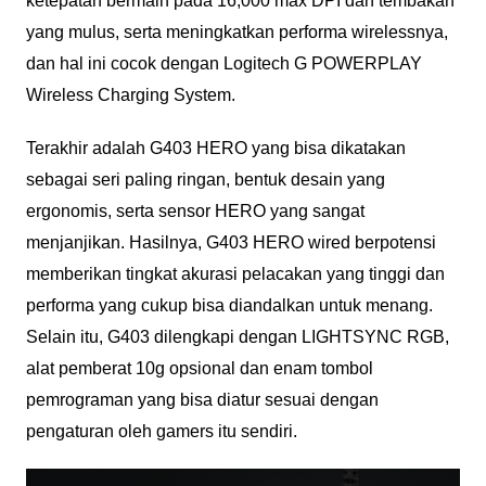
ketepatan bermain pada 16,000 max DPI dan tembakan
yang mulus, serta meningkatkan performa wirelessnya,
dan hal ini cocok dengan Logitech G POWERPLAY
Wireless Charging System.
Terakhir adalah G403 HERO yang bisa dikatakan
sebagai seri paling ringan, bentuk desain yang
ergonomis, serta sensor HERO yang sangat
menjanjikan. Hasilnya, G403 HERO wired berpotensi
memberikan tingkat akurasi pelacakan yang tinggi dan
performa yang cukup bisa diandalkan untuk menang.
Selain itu, G403 dilengkapi dengan LIGHTSYNC RGB,
alat pemberat 10g opsional dan enam tombol
pemrograman yang bisa diatur sesuai dengan
pengaturan oleh gamers itu sendiri.