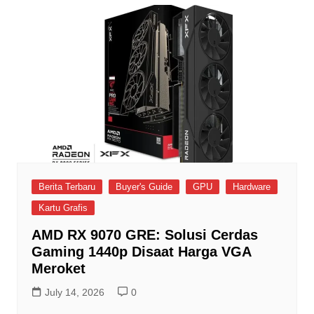
Berita Terbaru
Buyer's Guide
GPU
Hardware
Kartu Grafis
AMD RX 9070 GRE: Solusi Cerdas
Gaming 1440p Disaat Harga VGA
Meroket
July 14, 2026
0