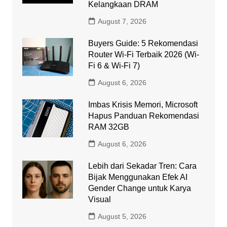
Kelangkaan DRAM
August 7, 2026
Buyers Guide: 5 Rekomendasi
Router Wi-Fi Terbaik 2026 (Wi-
Fi 6 & Wi-Fi 7)
August 6, 2026
Imbas Krisis Memori, Microsoft
Hapus Panduan Rekomendasi
RAM 32GB
August 6, 2026
Lebih dari Sekadar Tren: Cara
Bijak Menggunakan Efek AI
Gender Change untuk Karya
Visual
August 5, 2026