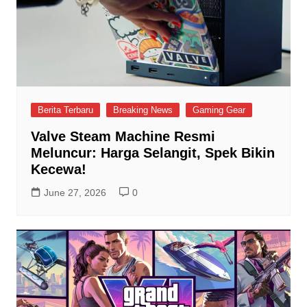
Berita Terbaru
Breaking News
Gaming Gear
Valve Steam Machine Resmi
Meluncur: Harga Selangit, Spek Bikin
Kecewa!
June 27, 2026
0