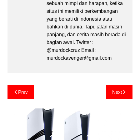
sebuah mimpi dan harapan, ketika
situs ini memiliki perkembangan
yang berarti di Indonesia atau
bahkan di dunia. Tapi, jalan masih
panjang, dan cerita masih berada di
bagian awal. Twitter :
@murdockcruz Email :
murdockavenger@gmail.com
Post
Prev
Next
navigation