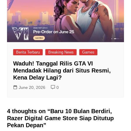
Berita Terbaru
Breaking News
Games
Waduh! Tanggal Rilis GTA VI
Mendadak Hilang dari Situs Resmi,
Kena Delay Lagi?
June 20, 2026
0
4 thoughts on “
Baru 10 Bulan Berdiri,
Razer Digital Game Store Siap Ditutup
Pekan Depan
”