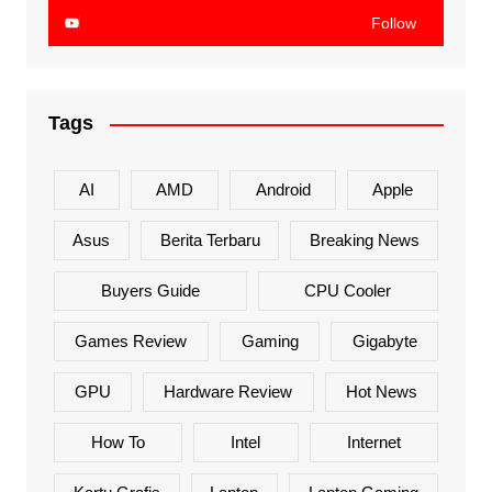
Follow
Tags
AI
AMD
Android
Apple
Asus
Berita Terbaru
Breaking News
Buyers Guide
CPU Cooler
Games Review
Gaming
Gigabyte
GPU
Hardware Review
Hot News
How To
Intel
Internet