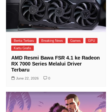
Berita Terbaru
Breaking News
Games
GPU
Kartu Grafis
AMD Resmi Bawa FSR 4.1 ke Radeon
RX 7000 Series Melalui Driver
Terbaru
June 22, 2026
0