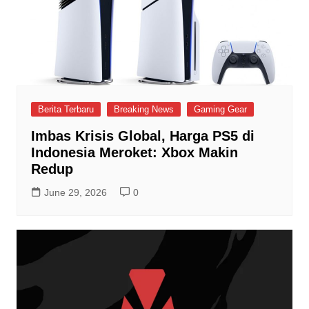
Berita Terbaru
Breaking News
Gaming Gear
Imbas Krisis Global, Harga PS5 di
Indonesia Meroket: Xbox Makin
Redup
June 29, 2026
0