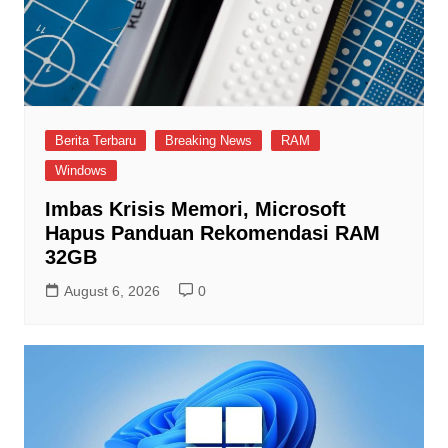
Berita Terbaru
Breaking News
RAM
Windows
Imbas Krisis Memori, Microsoft
Hapus Panduan Rekomendasi RAM
32GB
August 6, 2026
0