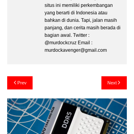
situs ini memiliki perkembangan
yang berarti di Indonesia atau
bahkan di dunia. Tapi, jalan masih
panjang, dan cerita masih berada di
bagian awal. Twitter :
@murdockcruz Email :
murdockavenger@gmail.com
Post
Prev
Next
navigation