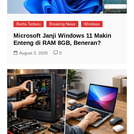
Berita Terbaru
Breaking News
Windows
Microsoft Janji Windows 11 Makin
Enteng di RAM 8GB, Beneran?
August 3, 2026
0