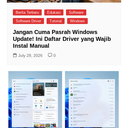
Berita Terbaru
Edukasi
Software
Software Driver
Tutorial
Windows
Jangan Cuma Pasrah Windows
Update! Ini Daftar Driver yang Wajib
Instal Manual
July 28, 2026
0