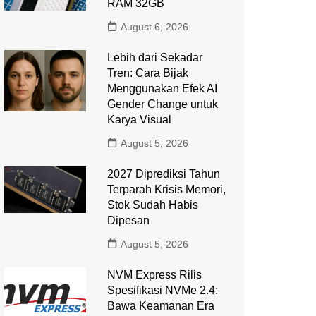
RAM 32GB
August 6, 2026
Lebih dari Sekadar
Tren: Cara Bijak
Menggunakan Efek AI
Gender Change untuk
Karya Visual
August 5, 2026
2027 Diprediksi Tahun
Terparah Krisis Memori,
Stok Sudah Habis
Dipesan
August 5, 2026
NVM Express Rilis
Spesifikasi NVMe 2.4:
Bawa Keamanan Era