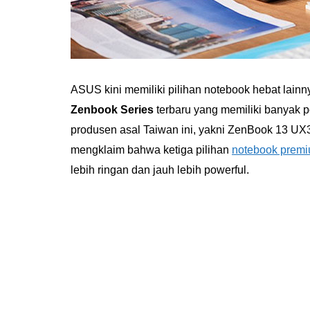
ASUS kini memiliki pilihan notebook hebat lainn
Zenbook Series
terbaru yang memiliki banyak po
produsen asal Taiwan ini, yakni ZenBook 13 
mengklaim bahwa ketiga pilihan
notebook prem
lebih ringan dan jauh lebih powerful.