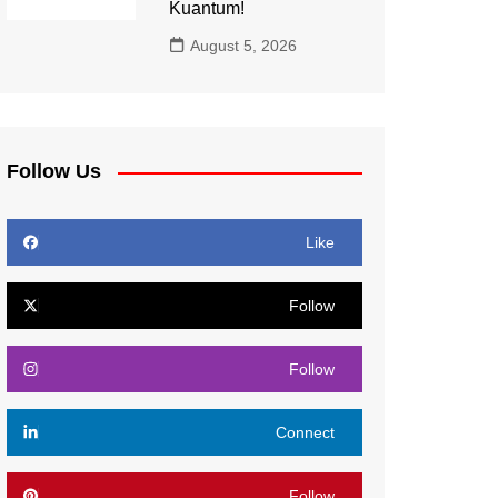
Kuantum!
August 5, 2026
Follow Us
Like
Follow
Follow
Connect
Follow