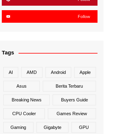
Follow
Tags
AI
AMD
Android
Apple
Asus
Berita Terbaru
Breaking News
Buyers Guide
CPU Cooler
Games Review
Gaming
Gigabyte
GPU