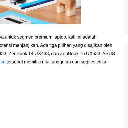
ya untuk segmen premium laptop, kali ini adalah
tensi menjanjikan. Ada tiga pilihan yang disajikan oleh
UX333, ZenBook 14 UX433, dan ZenBook 15 UX533. ASUS
ium
tersebut memiliki nilai unggulan dari segi estetika,