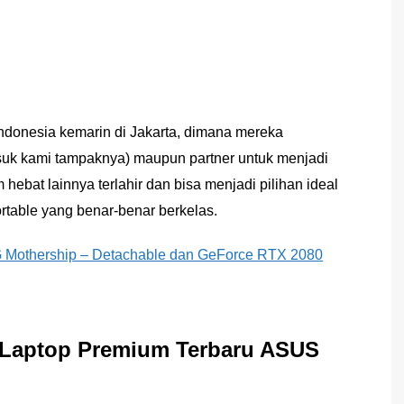
ndonesia kemarin di Jakarta, dimana mereka
suk kami tampaknya) maupun partner untuk menjadi
bat lainnya terlahir dan bisa menjadi pilihan ideal
table yang benar-benar berkelas.
 Mothership – Detachable dan GeForce RTX 2080
 Laptop Premium Terbaru ASUS