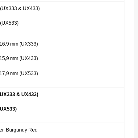
y (UX333 & UX433)
y (UX533)
 16,9 mm (UX333)
 15,9 mm (UX433)
 17,9 mm (UX533)
UX333 & UX433)
(UX533)
lver, Burgundy Red