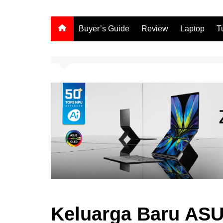
Buyer’s Guide
Review
Laptop
T
Keluarga Baru ASU