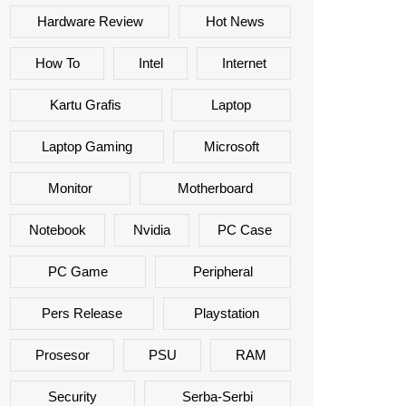
Hardware Review
Hot News
How To
Intel
Internet
Kartu Grafis
Laptop
Laptop Gaming
Microsoft
Monitor
Motherboard
Notebook
Nvidia
PC Case
PC Game
Peripheral
Pers Release
Playstation
Prosesor
PSU
RAM
Security
Serba-Serbi