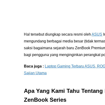
Hal tersebut diungkap secara resmi oleh
ASUS
I
mengundang berbagai media besar (tidak terma
saksi bagaimana sejarah baru ZenBook Premium he
bagi pengguna yang menginginkan perangkat por
Baca juga :
Laptop Gaming Terbaru ASUS, ROG
Sajian Utama
Apa Yang Kami Tahu Tentang
ZenBook Series