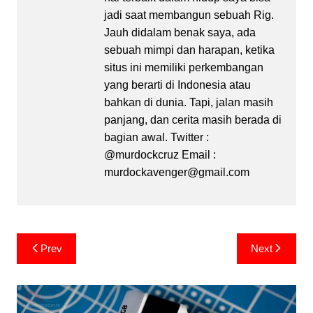
jadi saat membangun sebuah Rig.
Jauh didalam benak saya, ada
sebuah mimpi dan harapan, ketika
situs ini memiliki perkembangan
yang berarti di Indonesia atau
bahkan di dunia. Tapi, jalan masih
panjang, dan cerita masih berada di
bagian awal. Twitter :
@murdockcruz Email :
murdockavenger@gmail.com
Post
Prev
Next
navigation