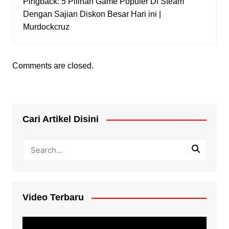
Pingback:
5 Pilihan Game Populer Di Steam
Dengan Sajian Diskon Besar Hari ini |
Murdockcruz
Comments are closed.
Cari Artikel Disini
Video Terbaru