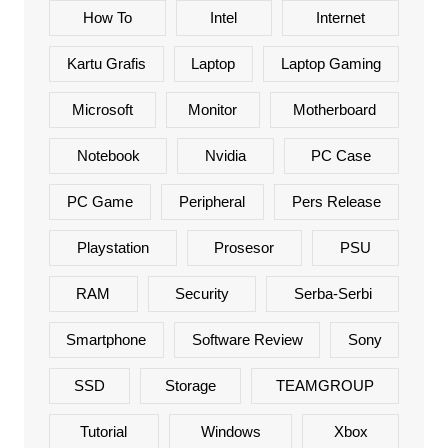
How To
Intel
Internet
Kartu Grafis
Laptop
Laptop Gaming
Microsoft
Monitor
Motherboard
Notebook
Nvidia
PC Case
PC Game
Peripheral
Pers Release
Playstation
Prosesor
PSU
RAM
Security
Serba-Serbi
Smartphone
Software Review
Sony
SSD
Storage
TEAMGROUP
Tutorial
Windows
Xbox