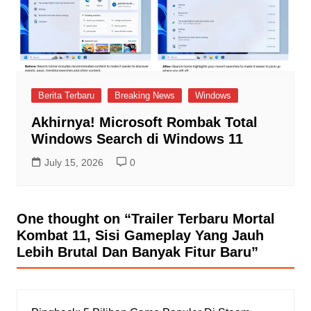
Berita Terbaru
Breaking News
Windows
Akhirnya! Microsoft Rombak Total
Windows Search di Windows 11
July 15, 2026
0
One thought on “
Trailer Terbaru Mortal
Kombat 11, Sisi Gameplay Yang Jauh
Lebih Brutal Dan Banyak Fitur Baru
”