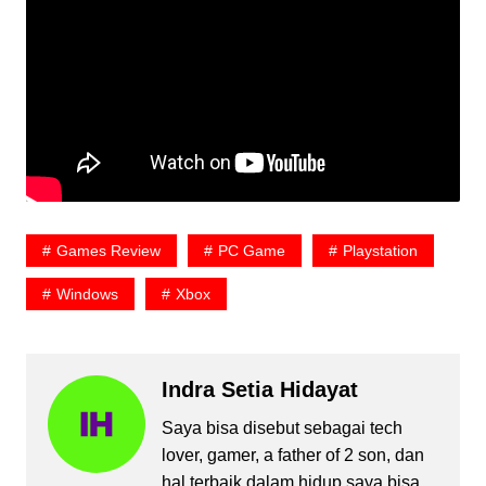
Games Review
PC Game
Playstation
Windows
Xbox
Indra Setia Hidayat
Saya bisa disebut sebagai tech
lover, gamer, a father of 2 son, dan
hal terbaik dalam hidup saya bisa