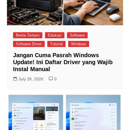
Berita Terbaru
Edukasi
Software
Software Driver
Tutorial
Windows
Jangan Cuma Pasrah Windows
Update! Ini Daftar Driver yang Wajib
Instal Manual
July 28, 2026
0