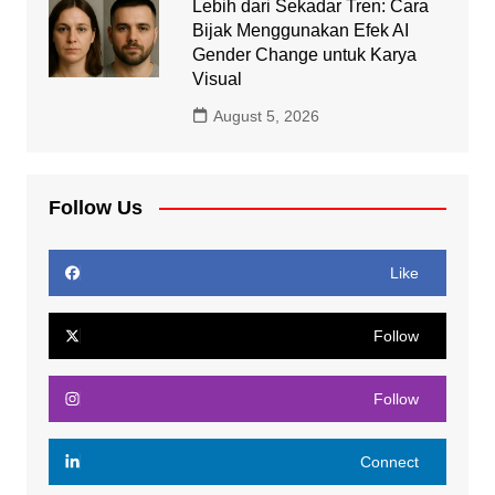
Lebih dari Sekadar Tren: Cara
Bijak Menggunakan Efek AI
Gender Change untuk Karya
Visual
August 5, 2026
Follow Us
Like
Follow
Follow
Connect