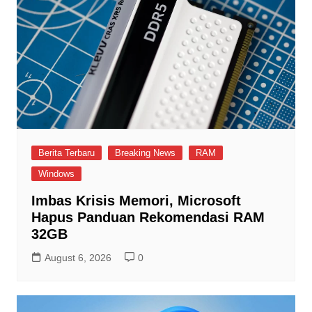
Berita Terbaru
Breaking News
RAM
Windows
Imbas Krisis Memori, Microsoft
Hapus Panduan Rekomendasi RAM
32GB
August 6, 2026
0