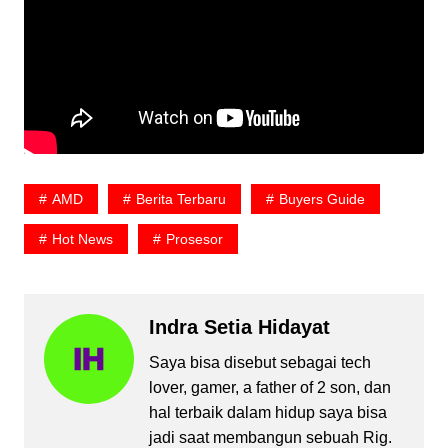
AMD
Berita Terbaru
Buyers Guide
Hot News
Prosesor
Indra Setia Hidayat
Saya bisa disebut sebagai tech
lover, gamer, a father of 2 son, dan
hal terbaik dalam hidup saya bisa
jadi saat membangun sebuah Rig.