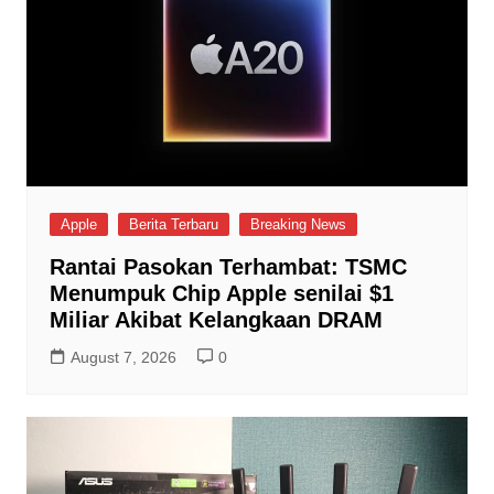
Apple
Berita Terbaru
Breaking News
Rantai Pasokan Terhambat: TSMC
Menumpuk Chip Apple senilai $1
Miliar Akibat Kelangkaan DRAM
August 7, 2026
0