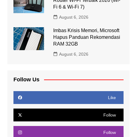
Router Wi-Fi Terbaik 2026 (Wi-
Fi 6 & Wi-Fi 7)
August 6, 2026
Imbas Krisis Memori, Microsoft
Hapus Panduan Rekomendasi
RAM 32GB
August 6, 2026
Follow Us
Like
Follow
Follow