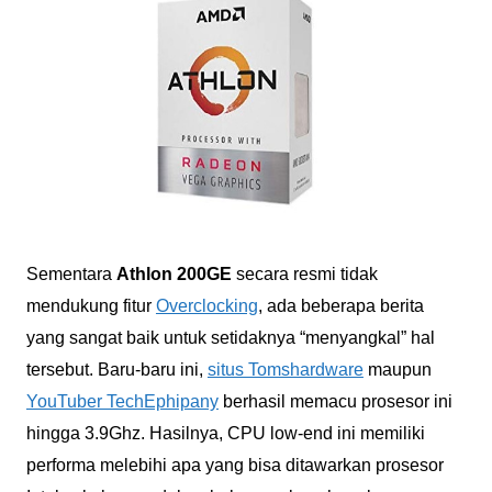
Sementara
Athlon 200GE
secara resmi tidak
mendukung fitur
Overclocking
, ada beberapa berita
yang sangat baik untuk setidaknya “menyangkal” hal
tersebut. Baru-baru ini,
situs Tomshardware
maupun
YouTuber TechEphipany
berhasil memacu prosesor ini
hingga 3.9Ghz. Hasilnya, CPU low-end ini memiliki
performa melebihi apa yang bisa ditawarkan prosesor