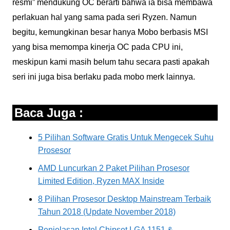
resmi” mendukung OC berarti bahwa ia bisa membawa
perlakuan hal yang sama pada seri Ryzen. Namun
begitu, kemungkinan besar hanya Mobo berbasis MSI
yang bisa memompa kinerja OC pada CPU ini,
meskipun kami masih belum tahu secara pasti apakah
seri ini juga bisa berlaku pada mobo merk lainnya.
Baca Juga :
5 Pilihan Software Gratis Untuk Mengecek Suhu
Prosesor
AMD Luncurkan 2 Paket Pilihan Prosesor
Limited Edition, Ryzen MAX Inside
8 Pilihan Prosesor Desktop Mainstream Terbaik
Tahun 2018 (Update November 2018)
Penjelasan Intel Chipset LGA 1151 &