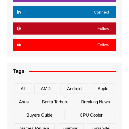
Connect
Follow
Follow
Tags
AI
AMD
Android
Apple
Asus
Berita Terbaru
Breaking News
Buyers Guide
CPU Cooler
Games Review
Gaming
Gigabyte