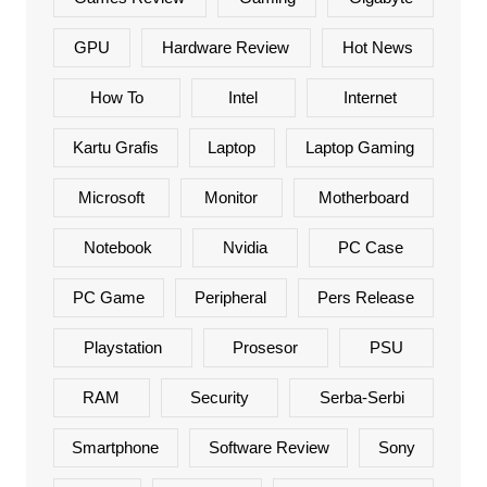
GPU
Hardware Review
Hot News
How To
Intel
Internet
Kartu Grafis
Laptop
Laptop Gaming
Microsoft
Monitor
Motherboard
Notebook
Nvidia
PC Case
PC Game
Peripheral
Pers Release
Playstation
Prosesor
PSU
RAM
Security
Serba-Serbi
Smartphone
Software Review
Sony