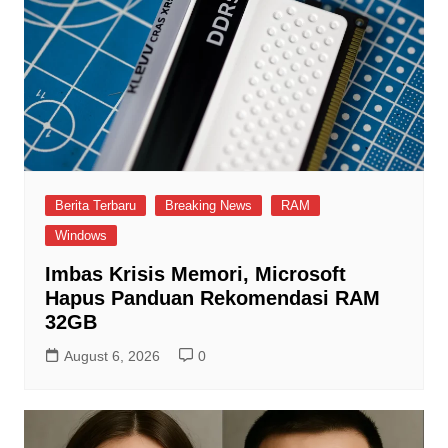
Berita Terbaru
Breaking News
RAM
Windows
Imbas Krisis Memori, Microsoft
Hapus Panduan Rekomendasi RAM
32GB
August 6, 2026
0