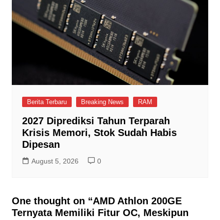
Berita Terbaru
Breaking News
RAM
2027 Diprediksi Tahun Terparah
Krisis Memori, Stok Sudah Habis
Dipesan
August 5, 2026
0
One thought on “
AMD Athlon 200GE
Ternyata Memiliki Fitur OC, Meskipun