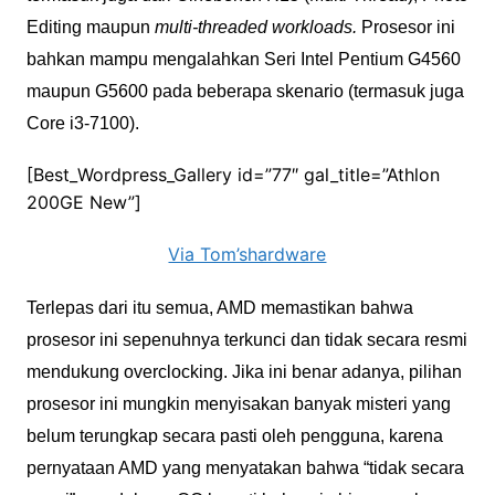
Editing maupun
multi-threaded workloads.
Prosesor ini
bahkan mampu mengalahkan Seri Intel Pentium G4560
maupun G5600 pada beberapa skenario (termasuk juga
Core i3-7100).
[Best_Wordpress_Gallery id=”77″ gal_title=”Athlon
200GE New”]
Via Tom’shardware
Terlepas dari itu semua, AMD memastikan bahwa
prosesor ini sepenuhnya terkunci dan tidak secara resmi
mendukung overclocking. Jika ini benar adanya, pilihan
prosesor ini mungkin menyisakan banyak misteri yang
belum terungkap secara pasti oleh pengguna, karena
pernyataan AMD yang menyatakan bahwa “tidak secara