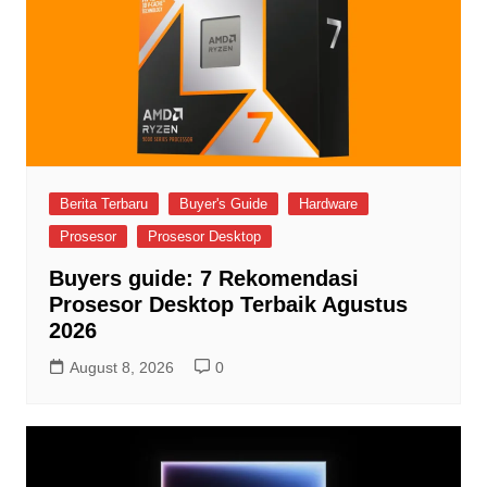
Berita Terbaru
Buyer's Guide
Hardware
Prosesor
Prosesor Desktop
Buyers guide: 7 Rekomendasi
Prosesor Desktop Terbaik Agustus
2026
August 8, 2026
0