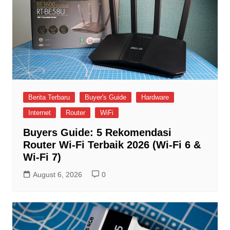
Berita Terbaru
Buyer's Guide
Hardware
Internet
Router
WiFi
Buyers Guide: 5 Rekomendasi
Router Wi-Fi Terbaik 2026 (Wi-Fi 6 &
Wi-Fi 7)
August 6, 2026
0