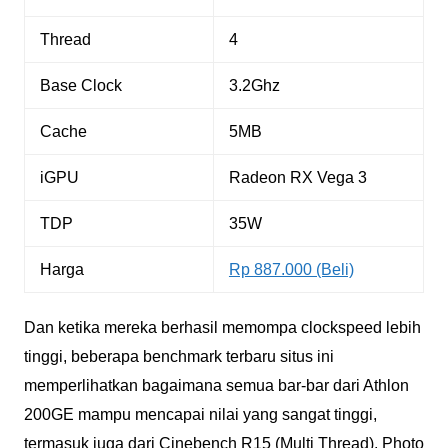
Thread
4
Base Clock
3.2Ghz
Cache
5MB
iGPU
Radeon RX Vega 3
TDP
35W
Harga
Rp
887.000 (Beli)
Dan ketika mereka berhasil memompa clockspeed lebih
tinggi, beberapa benchmark terbaru situs ini
memperlihatkan bagaimana semua bar-bar dari Athlon
200GE mampu mencapai nilai yang sangat tinggi,
termasuk juga dari Cinebench R15 (Multi Thread), Photo