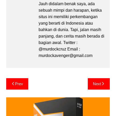
Jauh didalam benak saya, ada
sebuah mimpi dan harapan, ketika
situs ini memiliki perkembangan
yang berarti di Indonesia atau
bahkan di dunia. Tapi, jalan masih
panjang, dan cerita masih berada di
bagian awal. Twitter :
@murdockcruz Email :
murdockavenger@gmail.com
Post
Prev
Next
navigation