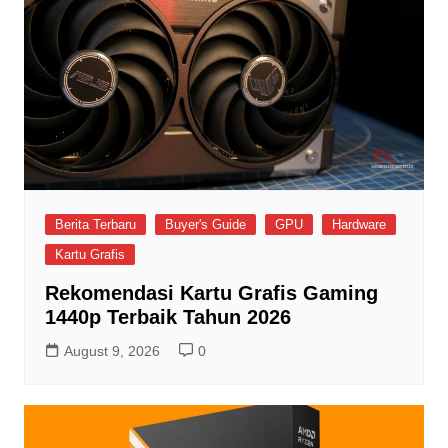
Berita Terbaru
Buyer's Guide
GPU
Hardware
Kartu Grafis
Rekomendasi Kartu Grafis Gaming
1440p Terbaik Tahun 2026
August 9, 2026
0