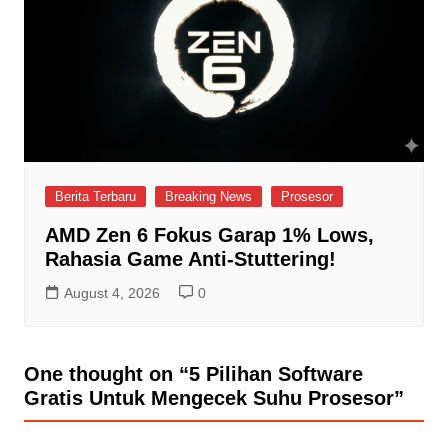
Berita Terbaru
Breaking News
Prosesor
AMD Zen 6 Fokus Garap 1% Lows,
Rahasia Game Anti-Stuttering!
August 4, 2026
0
One thought on “
5 Pilihan Software
Gratis Untuk Mengecek Suhu Prosesor
”