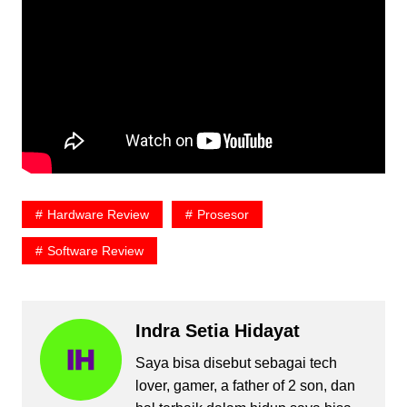
Hardware Review
Prosesor
Software Review
Indra Setia Hidayat
Saya bisa disebut sebagai tech
lover, gamer, a father of 2 son, dan