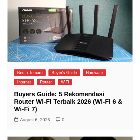
Berita Terbaru
Buyer's Guide
Hardware
Internet
Router
WiFi
Buyers Guide: 5 Rekomendasi
Router Wi-Fi Terbaik 2026 (Wi-Fi 6 &
Wi-Fi 7)
August 6, 2026
0