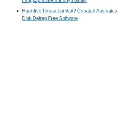
Lengkap & Sepenuhnya Gratis
Harddisk Terasa Lambat? Cobalah Auslogics
Disk Defrag Free Software