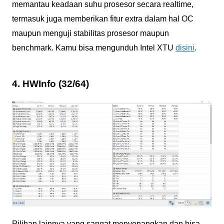
memantau keadaan suhu prosesor secara realtime,
termasuk juga memberikan fitur extra dalam hal OC
maupun menguji stabilitas prosesor maupun
benchmark. Kamu bisa mengunduh Intel XTU
disini
.
4. HWInfo (32/64)
Pilihan lainnya yang sangat menyenangkan dan bisa