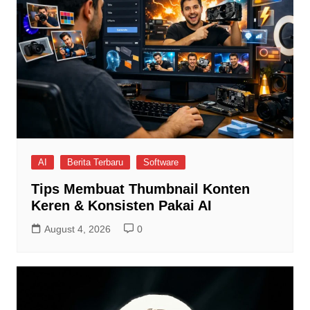
AI
Berita Terbaru
Software
Tips Membuat Thumbnail Konten
Keren & Konsisten Pakai AI
August 4, 2026
0