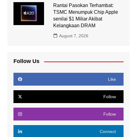
Rantai Pasokan Terhambat:
TSMC Menumpuk Chip Apple
senilai $1 Miliar Akibat
Kelangkaan DRAM
August 7, 2026
Follow Us
Like
Follow
Follow
Connect