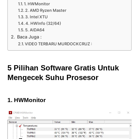
1. HWMonitor
2. AMD Ryzen Master
3. Intel XTU
4. HWInfo (32/64)
5. AIDA64
Baca Juga :
VIDEO TERBARU MURDOCKCRUZ :
5 Pilihan Software Gratis Untuk
Mengecek Suhu Prosesor
1. HWMonitor