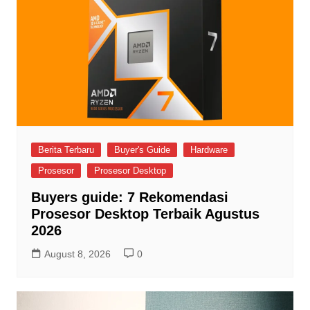
Berita Terbaru
Buyer's Guide
Hardware
Prosesor
Prosesor Desktop
Buyers guide: 7 Rekomendasi
Prosesor Desktop Terbaik Agustus
2026
August 8, 2026
0