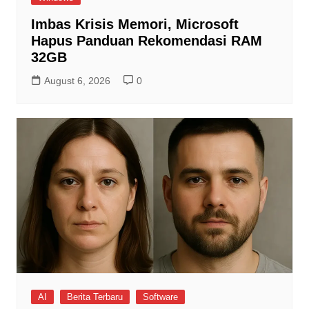
Imbas Krisis Memori, Microsoft
Hapus Panduan Rekomendasi RAM
32GB
August 6, 2026
0
AI
Berita Terbaru
Software