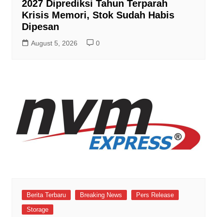
2027 Diprediksi Tahun Terparah
Krisis Memori, Stok Sudah Habis
Dipesan
August 5, 2026
0
Berita Terbaru
Breaking News
Pers Release
Storage