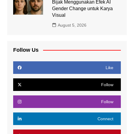
Bijak Menggunakan Efek AI
Gender Change untuk Karya
Visual
August 5, 2026
Follow Us
Like
Follow
Follow
Connect