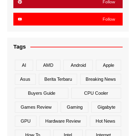
Follow
Follow
Tags
AI
AMD
Android
Apple
Asus
Berita Terbaru
Breaking News
Buyers Guide
CPU Cooler
Games Review
Gaming
Gigabyte
GPU
Hardware Review
Hot News
How To
Intel
Internet