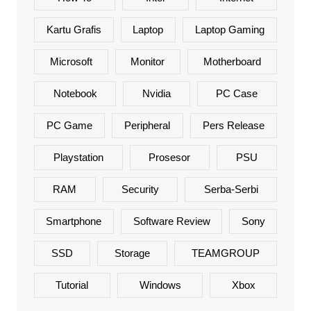
Kartu Grafis
Laptop
Laptop Gaming
Microsoft
Monitor
Motherboard
Notebook
Nvidia
PC Case
PC Game
Peripheral
Pers Release
Playstation
Prosesor
PSU
RAM
Security
Serba-Serbi
Smartphone
Software Review
Sony
SSD
Storage
TEAMGROUP
Tutorial
Windows
Xbox