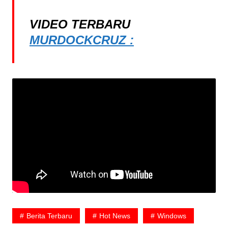
VIDEO TERBARU
MURDOCKCRUZ :
Berita Terbaru
Hot News
Windows