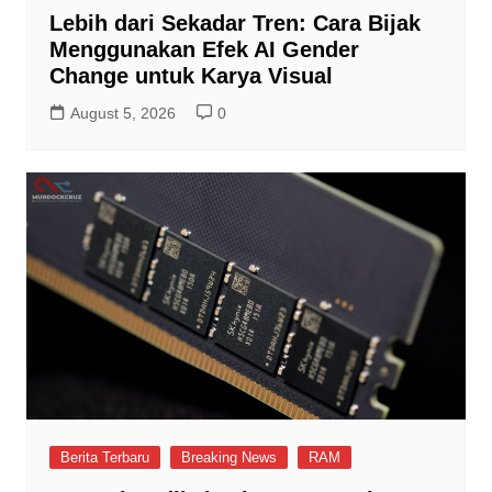
Lebih dari Sekadar Tren: Cara Bijak
Menggunakan Efek AI Gender
Change untuk Karya Visual
August 5, 2026
0
Berita Terbaru
Breaking News
RAM