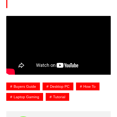
Buyers Guide
Desktop PC
How To
Laptop Gaming
Tutorial