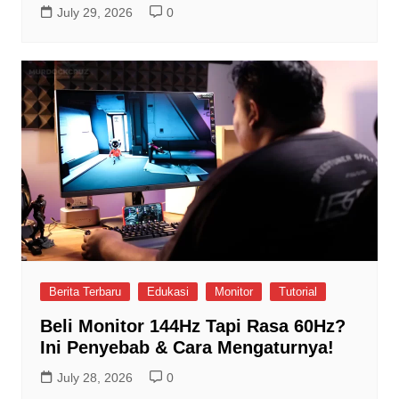
July 29, 2026
0
Berita Terbaru
Edukasi
Monitor
Tutorial
Beli Monitor 144Hz Tapi Rasa 60Hz?
Ini Penyebab & Cara Mengaturnya!
July 28, 2026
0