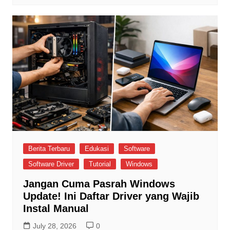
Berita Terbaru
Edukasi
Software
Software Driver
Tutorial
Windows
Jangan Cuma Pasrah Windows
Update! Ini Daftar Driver yang Wajib
Instal Manual
July 28, 2026
0