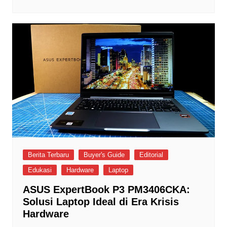
Berita Terbaru
Buyer's Guide
Editorial
Edukasi
Hardware
Laptop
ASUS ExpertBook P3 PM3406CKA:
Solusi Laptop Ideal di Era Krisis
Hardware