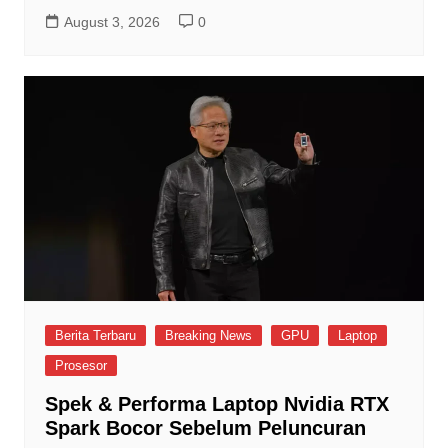
August 3, 2026
0
Berita Terbaru
Breaking News
GPU
Laptop
Prosesor
Spek & Performa Laptop Nvidia RTX
Spark Bocor Sebelum Peluncuran