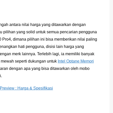
ngah antara nilai harga yang ditawarkan dengan
tu pilihan yang solid untuk semua pencarian pengguna
Pro4, dimana pilihan ini bisa memberikan nilai paling
nangkan hati pengguna, disisi lain harga yang
ngan merk lainnya. Terlebih lagi, ia memiliki banyak
p mewah seperti dukungan untuk
Intel Optane Memori
saran dengan apa yang bisa ditawarkan oleh mobo
i.
view : Harga & Spesifikasi