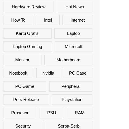
Hardware Review
Hot News
How To
Intel
Internet
Kartu Grafis
Laptop
Laptop Gaming
Microsoft
Monitor
Motherboard
Notebook
Nvidia
PC Case
PC Game
Peripheral
Pers Release
Playstation
Prosesor
PSU
RAM
Security
Serba-Serbi