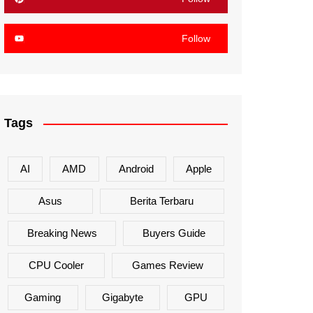
Follow
Tags
AI
AMD
Android
Apple
Asus
Berita Terbaru
Breaking News
Buyers Guide
CPU Cooler
Games Review
Gaming
Gigabyte
GPU