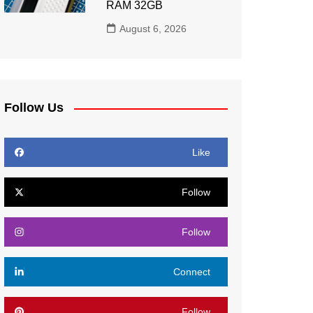
RAM 32GB
August 6, 2026
Follow Us
Like
Follow
Follow
Connect
Follow