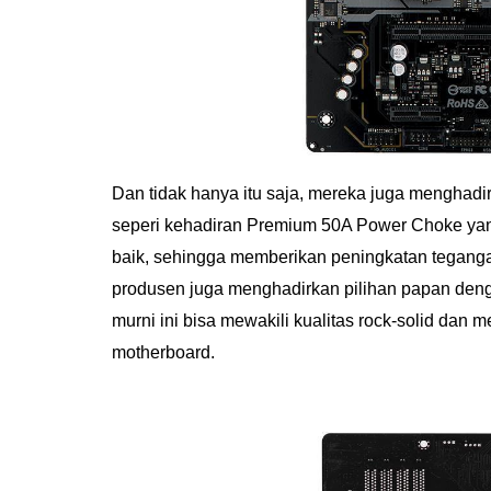
Dan tidak hanya itu saja, mereka juga menghadi
seperi kehadiran Premium 50A Power Choke yang 
baik, sehingga memberikan peningkatan tegangan
produsen juga menghadirkan pilihan papan den
murni ini bisa mewakili kualitas rock-solid dan
motherboard.