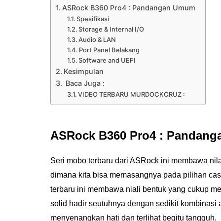
ASRock B360 Pro4 : Pandangan Umum
Spesifikasi
Storage & Internal I/O
Audio & LAN
Port Panel Belakang
Software and UEFI
Kesimpulan
Baca Juga :
VIDEO TERBARU MURDOCKCRUZ :
ASRock B360 Pro4 : Pandan
Seri mobo terbaru dari ASRock ini membawa nila
dimana kita bisa memasangnya pada pilihan ca
terbaru ini membawa niali bentuk yang cukup me
solid hadir seutuhnya dengan sedikit kombinas
menyenangkan hati dan terlihat begitu tangguh.