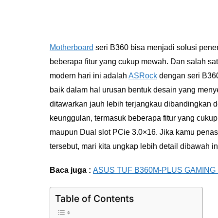
Motherboard
seri B360 bisa menjadi solusi pene
beberapa fitur yang cukup mewah. Dan salah sa
modern hari ini adalah
ASRock
dengan seri B360 
baik dalam hal urusan bentuk desain yang menye
ditawarkan jauh lebih terjangkau dibandingkan de
keunggulan, termasuk beberapa fitur yang cuku
maupun Dual slot PCie 3.0×16. Jika kamu pena
tersebut, mari kita ungkap lebih detail dibawah in
Baca juga :
ASUS TUF B360M-PLUS GAMING Pre
Table of Contents