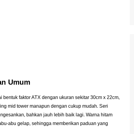
gan Umum
i bentuk faktor ATX dengan ukuran sekitar 30cm x 22cm,
sing mid tower manapun dengan cukup mudah. Seri
ngesankan, bahkan jauh lebih baik lagi. Warna hitam
i abu-abu gelap, sehingga memberikan paduan yang