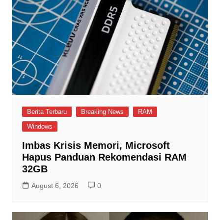
Berita Terbaru
Breaking News
RAM
Windows
Imbas Krisis Memori, Microsoft
Hapus Panduan Rekomendasi RAM
32GB
August 6, 2026
0