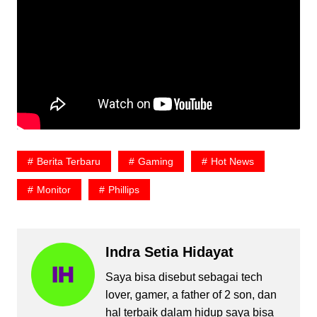
Berita Terbaru
Gaming
Hot News
Monitor
Phillips
Indra Setia Hidayat
Saya bisa disebut sebagai tech
lover, gamer, a father of 2 son, dan
hal terbaik dalam hidup saya bisa