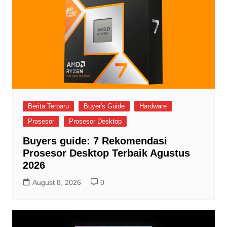
Berita Terbaru
Buyer's Guide
Hardware
Prosesor
Prosesor Desktop
Buyers guide: 7 Rekomendasi
Prosesor Desktop Terbaik Agustus
2026
August 8, 2026
0