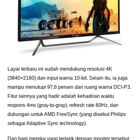
Layar terbaru ini sudah mendukung resolusi 4K
(3840×2160) dan input warna 10-bit. Selain itu, ia juga
mampu menutupi 97,6 persen dari ruang warna DCI-P3.
Fitur lainnya yang hadir adalah kehadiran waktu
respons 4ms (gray-to-gray), refresh rate 60Hz, dan
dukungan untuk AMD FreeSync (yang disebut Philips
sebagai Adaptive Sync technology).
Dan bagi mereka yang tertarik dengan monitor tersebut,