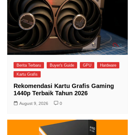
Berita Terbaru
Buyer's Guide
GPU
Hardware
Kartu Grafis
Rekomendasi Kartu Grafis Gaming
1440p Terbaik Tahun 2026
August 9, 2026
0