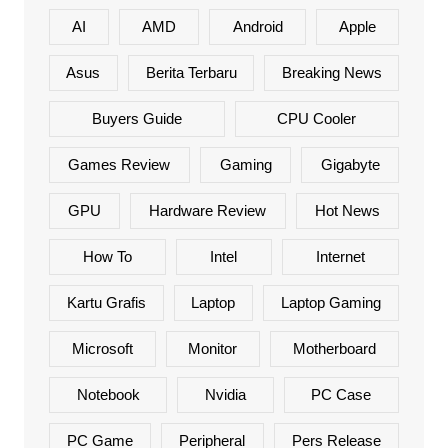
AI
AMD
Android
Apple
Asus
Berita Terbaru
Breaking News
Buyers Guide
CPU Cooler
Games Review
Gaming
Gigabyte
GPU
Hardware Review
Hot News
How To
Intel
Internet
Kartu Grafis
Laptop
Laptop Gaming
Microsoft
Monitor
Motherboard
Notebook
Nvidia
PC Case
PC Game
Peripheral
Pers Release