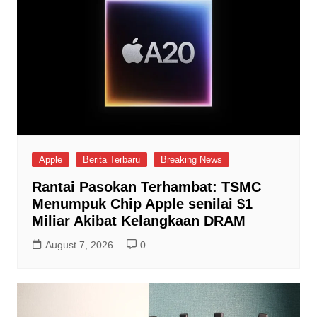
Apple
Berita Terbaru
Breaking News
Rantai Pasokan Terhambat: TSMC
Menumpuk Chip Apple senilai $1
Miliar Akibat Kelangkaan DRAM
August 7, 2026
0