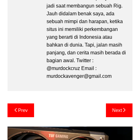
jadi saat membangun sebuah Rig.
Jauh didalam benak saya, ada
sebuah mimpi dan harapan, ketika
situs ini memiliki perkembangan
yang berarti di Indonesia atau
bahkan di dunia. Tapi, jalan masih
panjang, dan cerita masih berada di
bagian awal. Twitter :
@murdockcruz Email :
murdockavenger@gmail.com
Post
Prev
Next
navigation