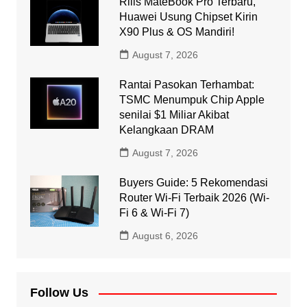
Rilis MateBook Pro Terbaru,
Huawei Usung Chipset Kirin
X90 Plus & OS Mandiri!
August 7, 2026
Rantai Pasokan Terhambat:
TSMC Menumpuk Chip Apple
senilai $1 Miliar Akibat
Kelangkaan DRAM
August 7, 2026
Buyers Guide: 5 Rekomendasi
Router Wi-Fi Terbaik 2026 (Wi-
Fi 6 & Wi-Fi 7)
August 6, 2026
Follow Us