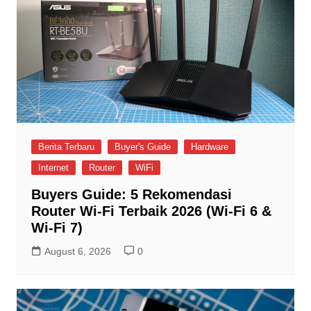
Berita Terbaru
Buyer's Guide
Hardware
Internet
Router
WiFi
Buyers Guide: 5 Rekomendasi
Router Wi-Fi Terbaik 2026 (Wi-Fi 6 &
Wi-Fi 7)
August 6, 2026
0