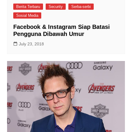
Berita Terbaru
Security
Serba-serbi
Sosial Media
Facebook & Instagram Siap Batasi
Pengguna Dibawah Umur
July 23, 2018