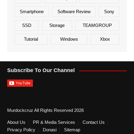
Smartphone
Software Review
Sony
SSD
Storage
TEAMGROUP
Tutorial
Windows
Xbox
Subscribe To Our Channel
Murdockcruz All Rights Reserved 2026
About Us
PR & Media Services
Contact Us
Privacy Policy
Donasi
Sitemap