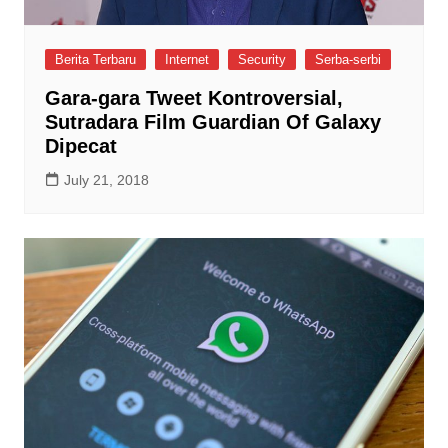
Berita Terbaru
Internet
Security
Serba-serbi
Gara-gara Tweet Kontroversial,
Sutradara Film Guardian Of Galaxy
Dipecat
July 21, 2018