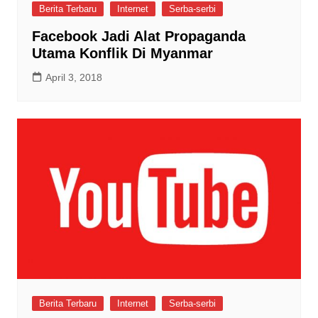
Berita Terbaru
Internet
Serba-serbi
Facebook Jadi Alat Propaganda
Utama Konflik Di Myanmar
April 3, 2018
Berita Terbaru
Internet
Serba-serbi