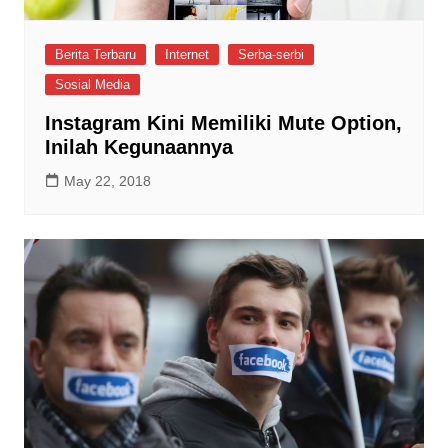
Berita Terbaru
Internet
Serba-serbi
Sosial Media
Instagram Kini Memiliki Mute Option,
Inilah Kegunaannya
May 22, 2018