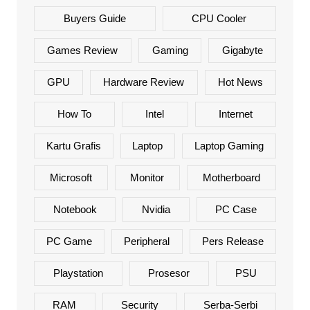
Buyers Guide
CPU Cooler
Games Review
Gaming
Gigabyte
GPU
Hardware Review
Hot News
How To
Intel
Internet
Kartu Grafis
Laptop
Laptop Gaming
Microsoft
Monitor
Motherboard
Notebook
Nvidia
PC Case
PC Game
Peripheral
Pers Release
Playstation
Prosesor
PSU
RAM
Security
Serba-Serbi