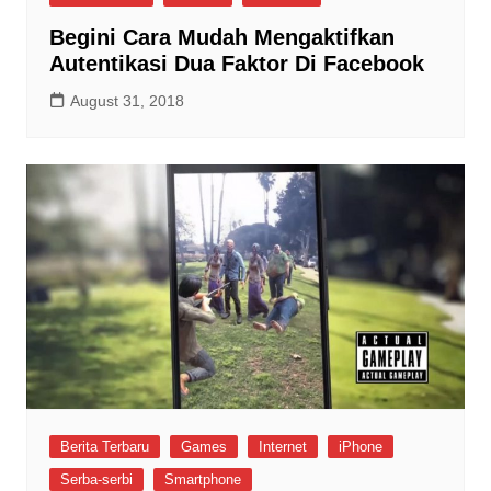
Begini Cara Mudah Mengaktifkan
Autentikasi Dua Faktor Di Facebook
August 31, 2018
Berita Terbaru
Games
Internet
iPhone
Serba-serbi
Smartphone