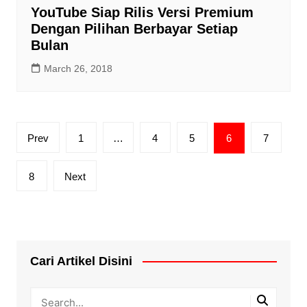
YouTube Siap Rilis Versi Premium
Dengan Pilihan Berbayar Setiap
Bulan
March 26, 2018
Posts
Prev
1
…
4
5
6
7
pagination
8
Next
Cari Artikel Disini