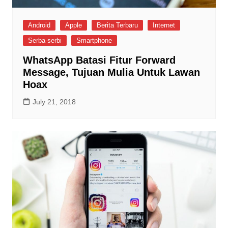
Android
Apple
Berita Terbaru
Internet
Serba-serbi
Smartphone
WhatsApp Batasi Fitur Forward
Message, Tujuan Mulia Untuk Lawan
Hoax
July 21, 2018