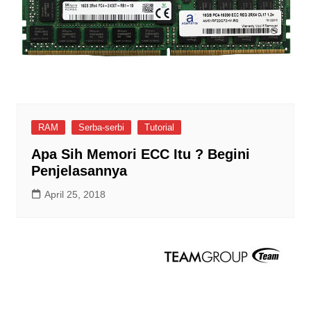
RAM
Serba-serbi
Tutorial
Apa Sih Memori ECC Itu ? Begini
Penjelasannya
April 25, 2018