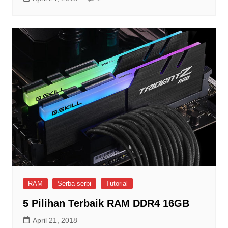
RAM
Serba-serbi
Tutorial
5 Pilihan Terbaik RAM DDR4 16GB
April 21, 2018