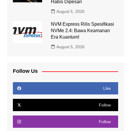
Habis Dipesan
August 5, 2026
NVM Express Rilis Spesifikasi
NVMe 2.4: Bawa Keamanan
Era Kuantum!
August 5, 2026
Follow Us
Like
Follow
Follow