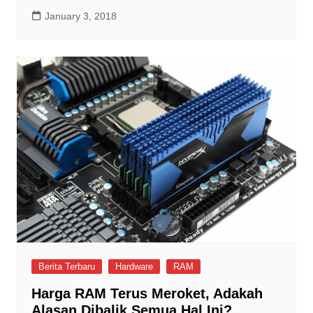
January 3, 2018
Berita Terbaru
Hardware
RAM
Harga RAM Terus Meroket, Adakah
Alasan Dibalik Semua Hal Ini?