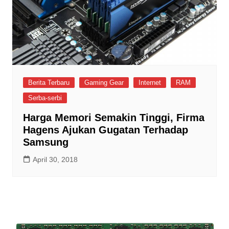
Berita Terbaru
Gaming Gear
Internet
RAM
Serba-serbi
Harga Memori Semakin Tinggi, Firma
Hagens Ajukan Gugatan Terhadap
Samsung
April 30, 2018