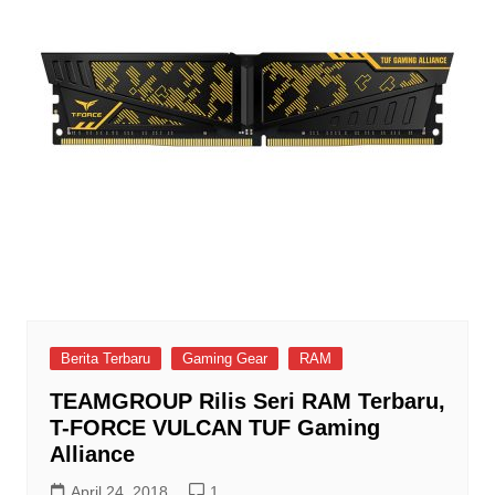
Berita Terbaru
Gaming Gear
RAM
TEAMGROUP Rilis Seri RAM Terbaru,
T-FORCE VULCAN TUF Gaming
Alliance
April 24, 2018
1