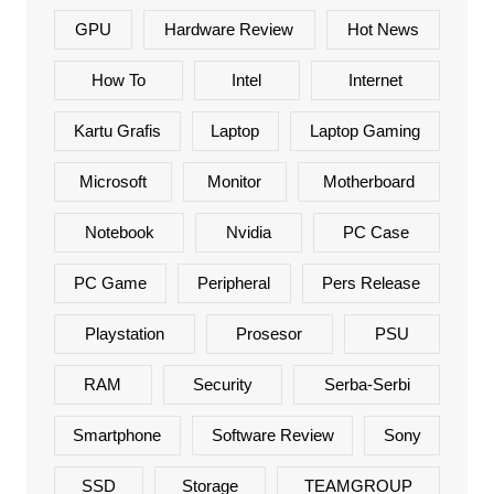
GPU
Hardware Review
Hot News
How To
Intel
Internet
Kartu Grafis
Laptop
Laptop Gaming
Microsoft
Monitor
Motherboard
Notebook
Nvidia
PC Case
PC Game
Peripheral
Pers Release
Playstation
Prosesor
PSU
RAM
Security
Serba-Serbi
Smartphone
Software Review
Sony
SSD
Storage
TEAMGROUP