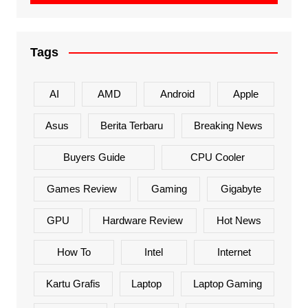
Tags
AI
AMD
Android
Apple
Asus
Berita Terbaru
Breaking News
Buyers Guide
CPU Cooler
Games Review
Gaming
Gigabyte
GPU
Hardware Review
Hot News
How To
Intel
Internet
Kartu Grafis
Laptop
Laptop Gaming