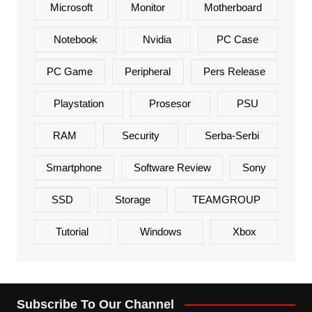
Microsoft
Monitor
Motherboard
Notebook
Nvidia
PC Case
PC Game
Peripheral
Pers Release
Playstation
Prosesor
PSU
RAM
Security
Serba-Serbi
Smartphone
Software Review
Sony
SSD
Storage
TEAMGROUP
Tutorial
Windows
Xbox
Subscribe To Our Channel