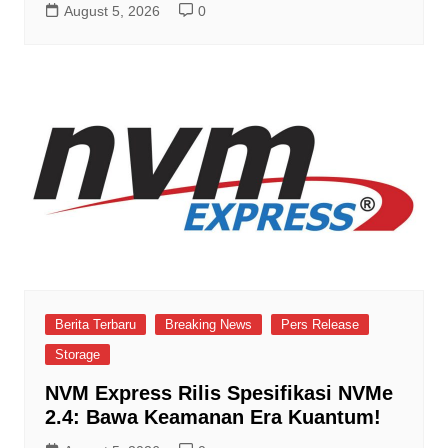
August 5, 2026
0
Berita Terbaru
Breaking News
Pers Release
Storage
NVM Express Rilis Spesifikasi NVMe
2.4: Bawa Keamanan Era Kuantum!