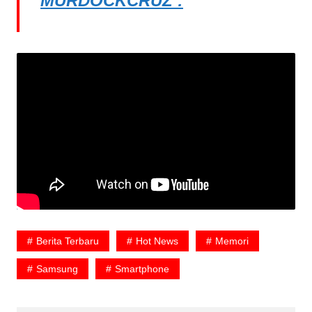
MURDOCKCRUZ :
Berita Terbaru
Hot News
Memori
Samsung
Smartphone