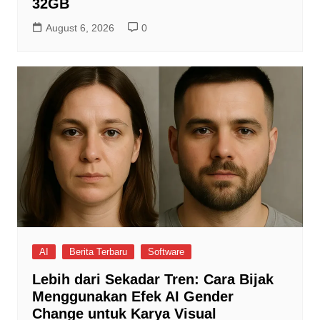
32GB
August 6, 2026
0
AI
Berita Terbaru
Software
Lebih dari Sekadar Tren: Cara Bijak
Menggunakan Efek AI Gender
Change untuk Karya Visual