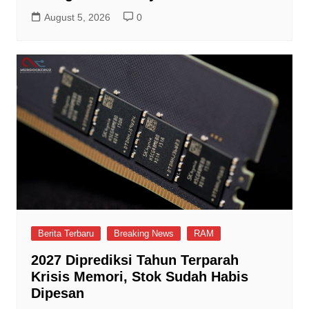
August 5, 2026
0
Berita Terbaru
Breaking News
RAM
2027 Diprediksi Tahun Terparah
Krisis Memori, Stok Sudah Habis
Dipesan