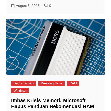
August 6, 2026
0
Berita Terbaru
Breaking News
RAM
Windows
Imbas Krisis Memori, Microsoft
Hapus Panduan Rekomendasi RAM