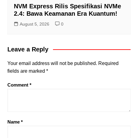
NVM Express Rilis Spesifikasi NVMe
2.4: Bawa Keamanan Era Kuantum!
August 5, 2026
0
Leave a Reply
Your email address will not be published.
Required
fields are marked
*
Comment
*
Name
*