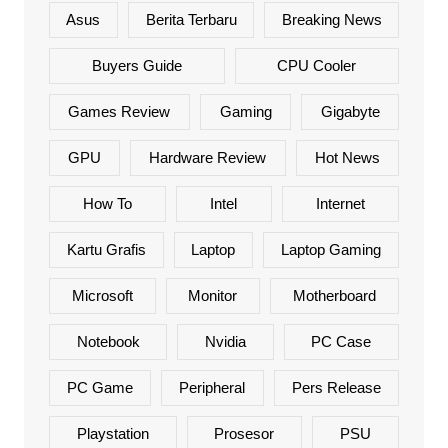
Asus
Berita Terbaru
Breaking News
Buyers Guide
CPU Cooler
Games Review
Gaming
Gigabyte
GPU
Hardware Review
Hot News
How To
Intel
Internet
Kartu Grafis
Laptop
Laptop Gaming
Microsoft
Monitor
Motherboard
Notebook
Nvidia
PC Case
PC Game
Peripheral
Pers Release
Playstation
Prosesor
PSU