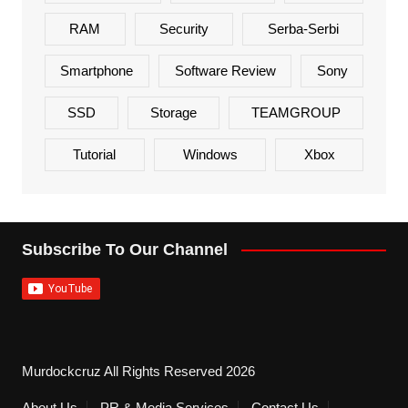
RAM
Security
Serba-Serbi
Smartphone
Software Review
Sony
SSD
Storage
TEAMGROUP
Tutorial
Windows
Xbox
Subscribe To Our Channel
Murdockcruz All Rights Reserved 2026
About Us
PR & Media Services
Contact Us