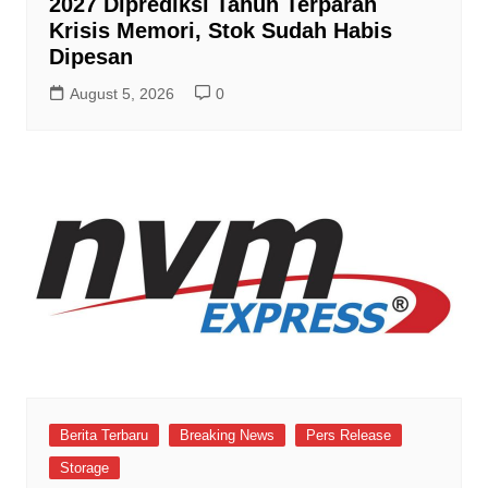
2027 Diprediksi Tahun Terparah
Krisis Memori, Stok Sudah Habis
Dipesan
August 5, 2026
0
Berita Terbaru
Breaking News
Pers Release
Storage