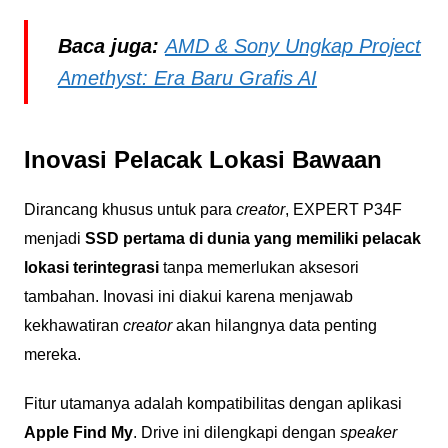
Baca juga:
AMD & Sony Ungkap Project
Amethyst: Era Baru Grafis AI
Inovasi Pelacak Lokasi Bawaan
Dirancang khusus untuk para
creator
, EXPERT P34F
menjadi
SSD pertama di dunia yang memiliki pelacak
lokasi terintegrasi
tanpa memerlukan aksesori
tambahan.
Inovasi ini diakui karena menjawab
kekhawatiran
creator
akan hilangnya data penting
mereka.
Fitur utamanya adalah kompatibilitas dengan aplikasi
Apple Find My
.
Drive ini dilengkapi dengan
speaker