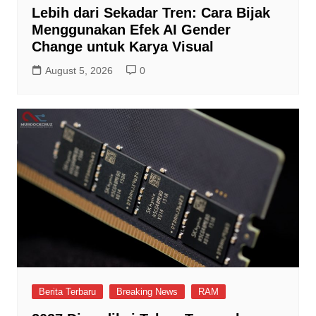
Lebih dari Sekadar Tren: Cara Bijak
Menggunakan Efek AI Gender
Change untuk Karya Visual
August 5, 2026
0
Berita Terbaru
Breaking News
RAM