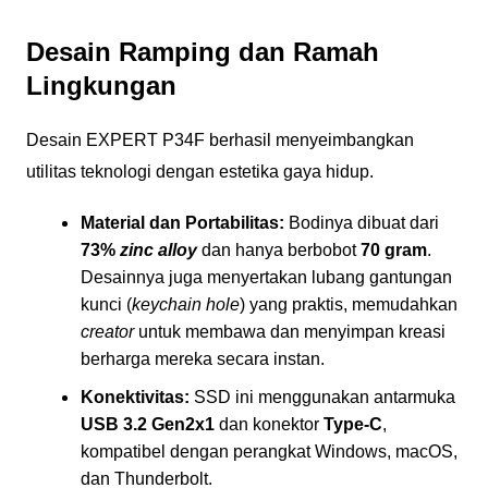
Desain Ramping dan Ramah
Lingkungan
Desain EXPERT P34F berhasil menyeimbangkan
utilitas teknologi dengan estetika gaya hidup.
Material dan Portabilitas:
Bodinya dibuat dari
73%
zinc alloy
dan hanya berbobot
70 gram
.
Desainnya juga menyertakan lubang gantungan
kunci (
keychain hole
) yang praktis, memudahkan
creator
untuk membawa dan menyimpan kreasi
berharga mereka secara instan.
Konektivitas:
SSD ini menggunakan antarmuka
USB 3.2 Gen2x1
dan konektor
Type-C
,
kompatibel dengan perangkat Windows, macOS,
dan Thunderbolt.