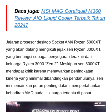
Baca juga:
MSI MAG Coreliquid M360
Review: AIO Liquid Cooler Terbaik Tahun
2024?
Jajaran prosesor desktop Socket AM4 Ryzen 5000XT
yang akan datang mengikuti jejak seri Ryzen 3000XT,
yang berfungsi sebagai penyegaran terakhir dari
keluarga Ryzen 3000 “Zen 2”. Meskipun seri 3000XT
mendapat kritik karena menawarkan peningkatan
kinerja yang minimal dibandingkan pendahulunya, seri
ini memainkan peran penting dalam mempertahankan
kehadiran AMD pada titik harga tertentu di pasar.