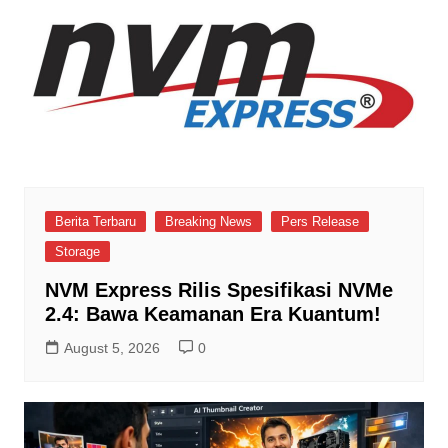
Berita Terbaru
Breaking News
Pers Release
Storage
NVM Express Rilis Spesifikasi NVMe
2.4: Bawa Keamanan Era Kuantum!
August 5, 2026
0