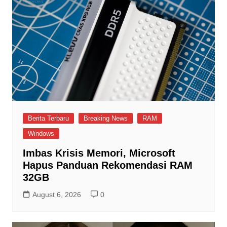
Berita Terbaru
Breaking News
RAM
Windows
Imbas Krisis Memori, Microsoft
Hapus Panduan Rekomendasi RAM
32GB
August 6, 2026
0