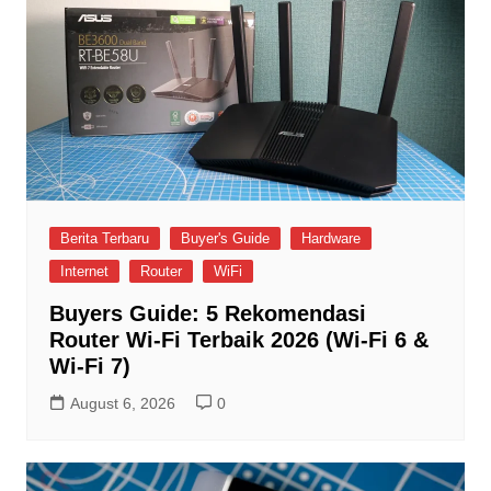
Berita Terbaru
Buyer's Guide
Hardware
Internet
Router
WiFi
Buyers Guide: 5 Rekomendasi
Router Wi-Fi Terbaik 2026 (Wi-Fi 6 &
Wi-Fi 7)
August 6, 2026
0