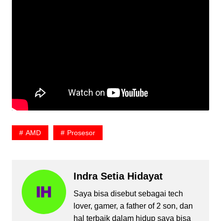
AMD
Prosesor
Indra Setia Hidayat
Saya bisa disebut sebagai tech
lover, gamer, a father of 2 son, dan
hal terbaik dalam hidup saya bisa