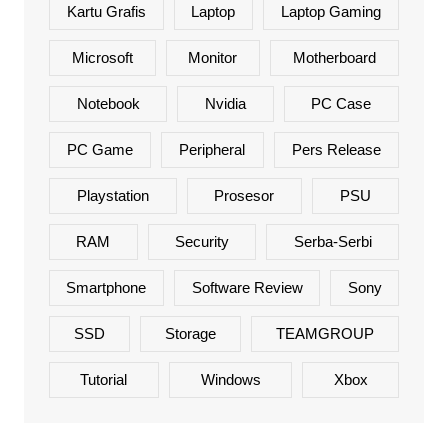
Kartu Grafis
Laptop
Laptop Gaming
Microsoft
Monitor
Motherboard
Notebook
Nvidia
PC Case
PC Game
Peripheral
Pers Release
Playstation
Prosesor
PSU
RAM
Security
Serba-Serbi
Smartphone
Software Review
Sony
SSD
Storage
TEAMGROUP
Tutorial
Windows
Xbox