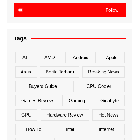
Follow
Tags
AI
AMD
Android
Apple
Asus
Berita Terbaru
Breaking News
Buyers Guide
CPU Cooler
Games Review
Gaming
Gigabyte
GPU
Hardware Review
Hot News
How To
Intel
Internet