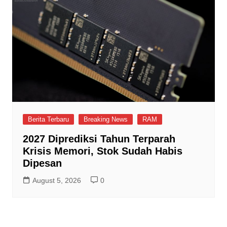
Berita Terbaru
Breaking News
RAM
2027 Diprediksi Tahun Terparah
Krisis Memori, Stok Sudah Habis
Dipesan
August 5, 2026
0