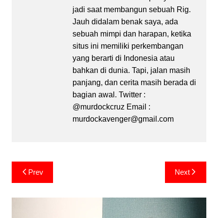
jadi saat membangun sebuah Rig.
Jauh didalam benak saya, ada
sebuah mimpi dan harapan, ketika
situs ini memiliki perkembangan
yang berarti di Indonesia atau
bahkan di dunia. Tapi, jalan masih
panjang, dan cerita masih berada di
bagian awal. Twitter :
@murdockcruz Email :
murdockavenger@gmail.com
Post
Prev
Next
navigation