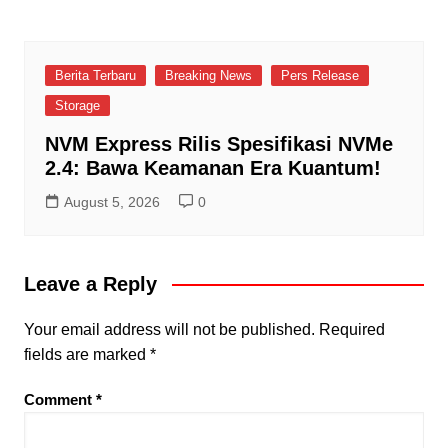
Berita Terbaru
Breaking News
Pers Release
Storage
NVM Express Rilis Spesifikasi NVMe
2.4: Bawa Keamanan Era Kuantum!
August 5, 2026
0
Leave a Reply
Your email address will not be published.
Required
fields are marked
*
Comment
*