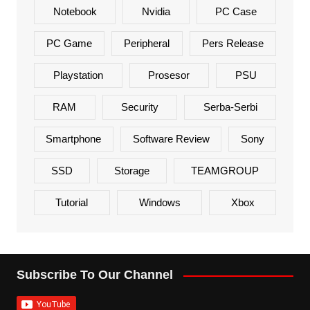
Notebook
Nvidia
PC Case
PC Game
Peripheral
Pers Release
Playstation
Prosesor
PSU
RAM
Security
Serba-Serbi
Smartphone
Software Review
Sony
SSD
Storage
TEAMGROUP
Tutorial
Windows
Xbox
Subscribe To Our Channel