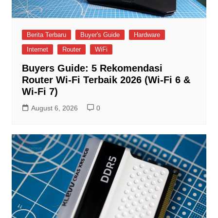
Berita Terbaru
Buyer's Guide
Hardware
Internet
Router
WiFi
Buyers Guide: 5 Rekomendasi
Router Wi-Fi Terbaik 2026 (Wi-Fi 6 &
Wi-Fi 7)
August 6, 2026
0