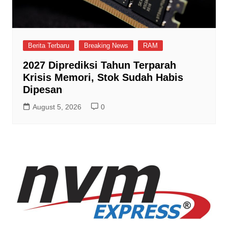
Berita Terbaru
Breaking News
RAM
2027 Diprediksi Tahun Terparah
Krisis Memori, Stok Sudah Habis
Dipesan
August 5, 2026
0