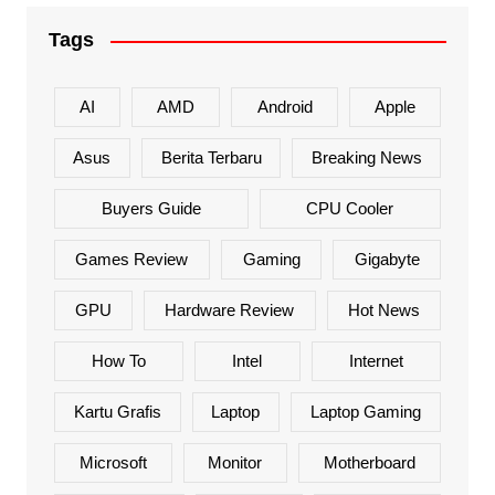
Tags
AI
AMD
Android
Apple
Asus
Berita Terbaru
Breaking News
Buyers Guide
CPU Cooler
Games Review
Gaming
Gigabyte
GPU
Hardware Review
Hot News
How To
Intel
Internet
Kartu Grafis
Laptop
Laptop Gaming
Microsoft
Monitor
Motherboard