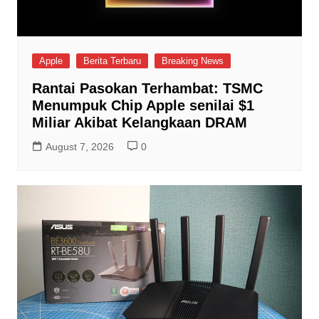
Apple
Berita Terbaru
Breaking News
Rantai Pasokan Terhambat: TSMC
Menumpuk Chip Apple senilai $1
Miliar Akibat Kelangkaan DRAM
August 7, 2026
0