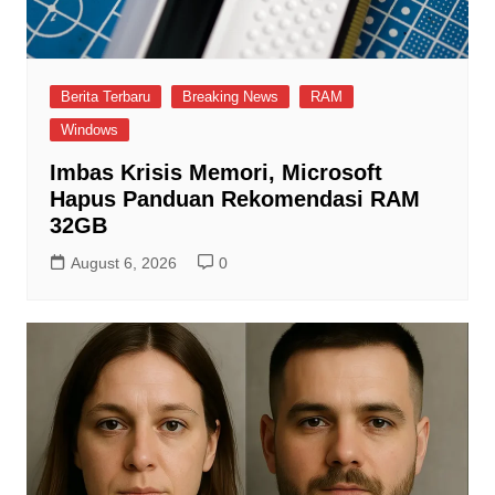
Berita Terbaru
Breaking News
RAM
Windows
Imbas Krisis Memori, Microsoft
Hapus Panduan Rekomendasi RAM
32GB
August 6, 2026
0