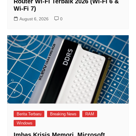
Router Wi-Fi Terbaik 2026 (Wi-Fi 6 &
Wi-Fi 7)
August 6, 2026
0
Berita Terbaru
Breaking News
RAM
Windows
Imbas Krisis Memori, Microsoft