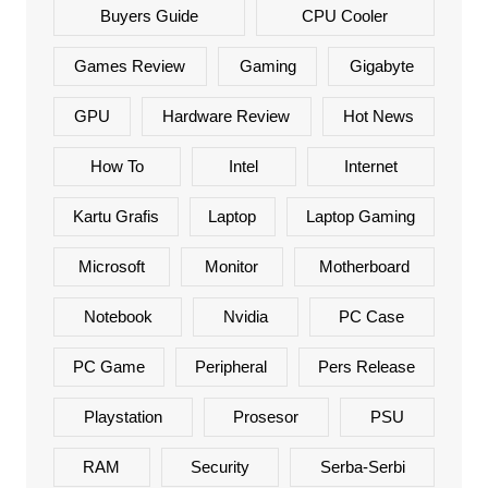
Buyers Guide
CPU Cooler
Games Review
Gaming
Gigabyte
GPU
Hardware Review
Hot News
How To
Intel
Internet
Kartu Grafis
Laptop
Laptop Gaming
Microsoft
Monitor
Motherboard
Notebook
Nvidia
PC Case
PC Game
Peripheral
Pers Release
Playstation
Prosesor
PSU
RAM
Security
Serba-Serbi