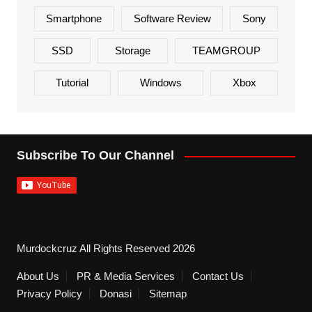
Smartphone
Software Review
Sony
SSD
Storage
TEAMGROUP
Tutorial
Windows
Xbox
Subscribe To Our Channel
Murdockcruz All Rights Reserved 2026
About Us
PR & Media Services
Contact Us
Privacy Policy
Donasi
Sitemap