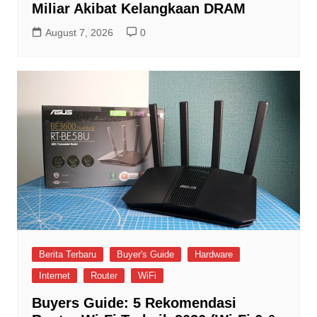
Miliar Akibat Kelangkaan DRAM
August 7, 2026
0
Berita Terbaru
Buyer's Guide
Hardware
Internet
Router
WiFi
Buyers Guide: 5 Rekomendasi