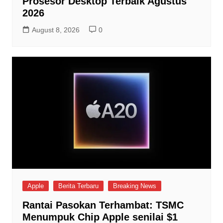
Prosesor Desktop Terbaik Agustus
2026
August 8, 2026
0
Apple
Berita Terbaru
Breaking News
Rantai Pasokan Terhambat: TSMC
Menumpuk Chip Apple senilai $1