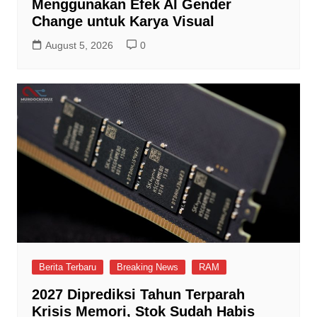
Menggunakan Efek AI Gender
Change untuk Karya Visual
August 5, 2026
0
Berita Terbaru
Breaking News
RAM
2027 Diprediksi Tahun Terparah
Krisis Memori, Stok Sudah Habis