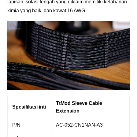
lapisan isolasi tengah yang diklaim memiliki ketahanan
kimia yang baik, dan kawat 16 AWG.
TtMod Sleeve Cable
Spesifikasi inti
Extension
P/N
AC-052-CN1NAN-A3