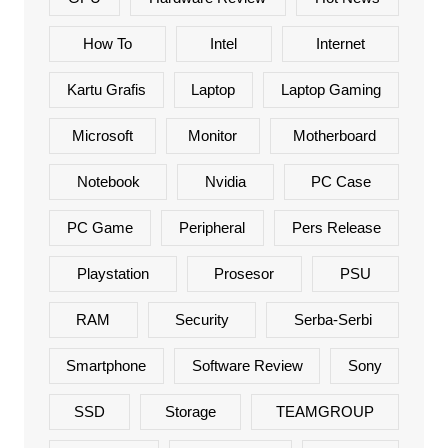
How To
Intel
Internet
Kartu Grafis
Laptop
Laptop Gaming
Microsoft
Monitor
Motherboard
Notebook
Nvidia
PC Case
PC Game
Peripheral
Pers Release
Playstation
Prosesor
PSU
RAM
Security
Serba-Serbi
Smartphone
Software Review
Sony
SSD
Storage
TEAMGROUP