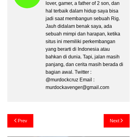
lover, gamer, a father of 2 son, dan
hal terbaik dalam hidup saya bisa
jadi saat membangun sebuah Rig.
Jauh didalam benak saya, ada
sebuah mimpi dan harapan, ketika
situs ini memiliki perkembangan
yang berarti di Indonesia atau
bahkan di dunia. Tapi, jalan masih
panjang, dan cerita masih berada di
bagian awal. Twitter :
@murdockcruz Email :
murdockavenger@gmail.com
Post
Prev
Next
navigation