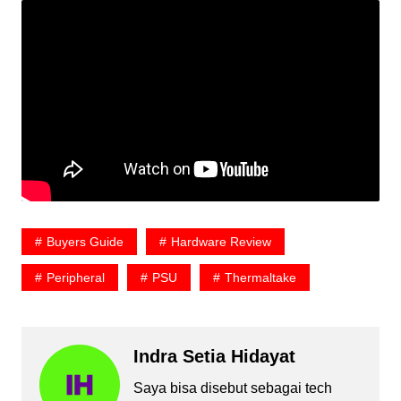
Buyers Guide
Hardware Review
Peripheral
PSU
Thermaltake
Indra Setia Hidayat
Saya bisa disebut sebagai tech