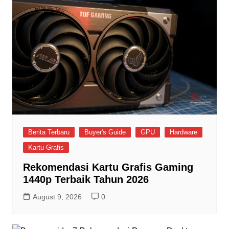
Berita Terbaru
Buyer's Guide
GPU
Hardware
Kartu Grafis
Rekomendasi Kartu Grafis Gaming
1440p Terbaik Tahun 2026
August 9, 2026
0