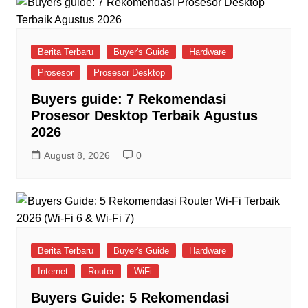
Berita Terbaru
Buyer's Guide
Hardware
Prosesor
Prosesor Desktop
Buyers guide: 7 Rekomendasi
Prosesor Desktop Terbaik Agustus
2026
August 8, 2026
0
Berita Terbaru
Buyer's Guide
Hardware
Internet
Router
WiFi
Buyers Guide: 5 Rekomendasi