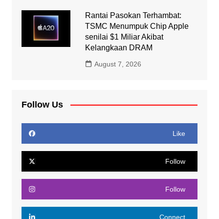
Rantai Pasokan Terhambat:
TSMC Menumpuk Chip Apple
senilai $1 Miliar Akibat
Kelangkaan DRAM
August 7, 2026
Follow Us
Like
Follow
Follow
Connect