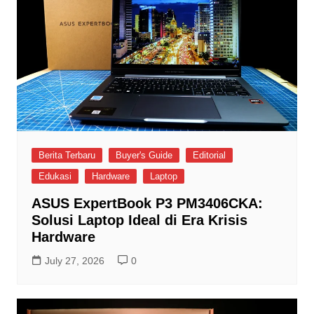
Berita Terbaru
Buyer's Guide
Editorial
Edukasi
Hardware
Laptop
ASUS ExpertBook P3 PM3406CKA:
Solusi Laptop Ideal di Era Krisis
Hardware
July 27, 2026
0