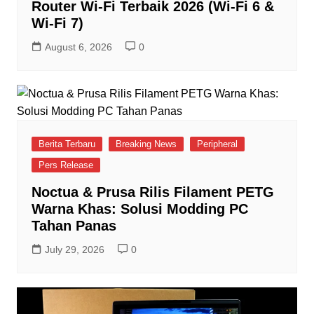
Router Wi-Fi Terbaik 2026 (Wi-Fi 6 &
Wi-Fi 7)
August 6, 2026
0
Berita Terbaru
Breaking News
Peripheral
Pers Release
Noctua & Prusa Rilis Filament PETG
Warna Khas: Solusi Modding PC
Tahan Panas
July 29, 2026
0