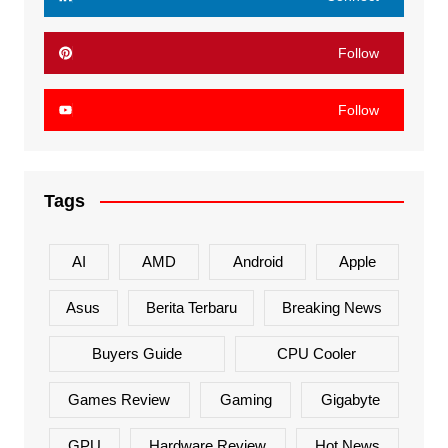
Follow
Follow
Tags
AI
AMD
Android
Apple
Asus
Berita Terbaru
Breaking News
Buyers Guide
CPU Cooler
Games Review
Gaming
Gigabyte
GPU
Hardware Review
Hot News