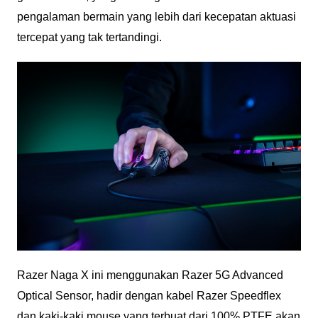
pengalaman bermain yang lebih dari kecepatan aktuasi
tercepat yang tak tertandingi.
Razer Naga X ini menggunakan Razer 5G Advanced
Optical Sensor, hadir dengan kabel Razer Speedflex
dan kaki-kaki mouse yang terbuat dari 100% PTFE akan