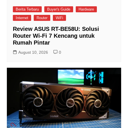
Berita Terbaru
Buyer's Guide
Hardware
Internet
Router
WiFi
Review ASUS RT-BE58U: Solusi
Router Wi-Fi 7 Kencang untuk
Rumah Pintar
August 10, 2026
0