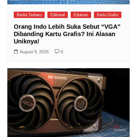
Berita Terbaru
Editorial
Edukasi
Kartu Grafis
Orang Indo Lebih Suka Sebut “VGA”
Dibanding Kartu Grafis? Ini Alasan
Uniknya!
August 9, 2026
0