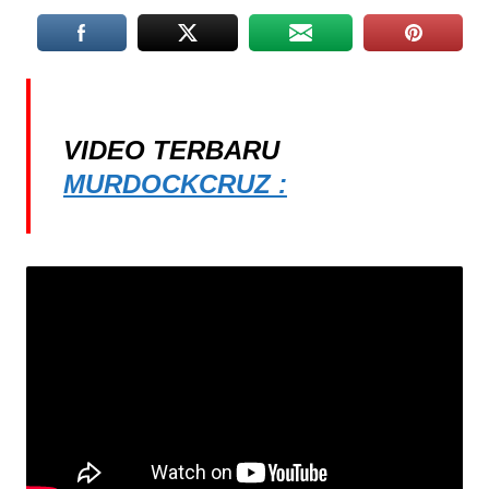
VIDEO TERBARU
MURDOCKCRUZ :