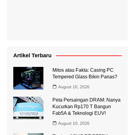
Artikel Terbaru
Mitos atau Fakta: Casing PC
Tempered Glass Bikin Panas?
August 10, 2026
Peta Persaingan DRAM: Nanya
Kucurkan Rp170 T Bangun
Fab5A & Teknologi EUV!
August 10, 2026