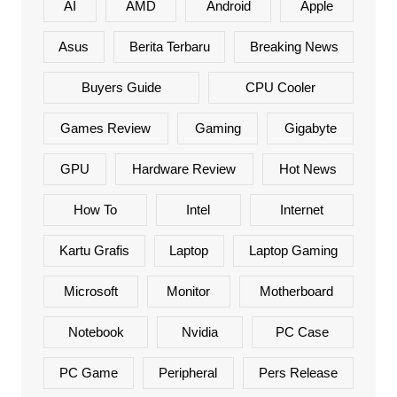
AI
AMD
Android
Apple
Asus
Berita Terbaru
Breaking News
Buyers Guide
CPU Cooler
Games Review
Gaming
Gigabyte
GPU
Hardware Review
Hot News
How To
Intel
Internet
Kartu Grafis
Laptop
Laptop Gaming
Microsoft
Monitor
Motherboard
Notebook
Nvidia
PC Case
PC Game
Peripheral
Pers Release