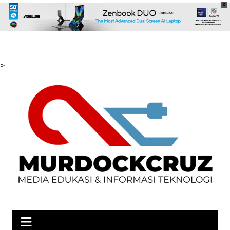
X
Skip
>
to
content