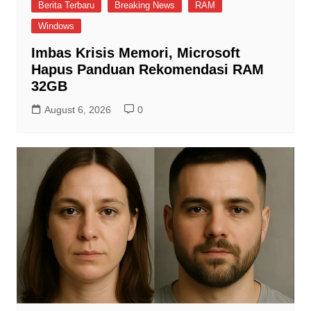
Berita Terbaru
Breaking News
RAM
Windows
Imbas Krisis Memori, Microsoft
Hapus Panduan Rekomendasi RAM
32GB
August 6, 2026
0