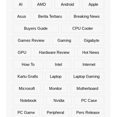
AI
AMD
Android
Apple
Asus
Berita Terbaru
Breaking News
Buyers Guide
CPU Cooler
Games Review
Gaming
Gigabyte
GPU
Hardware Review
Hot News
How To
Intel
Internet
Kartu Grafis
Laptop
Laptop Gaming
Microsoft
Monitor
Motherboard
Notebook
Nvidia
PC Case
PC Game
Peripheral
Pers Release