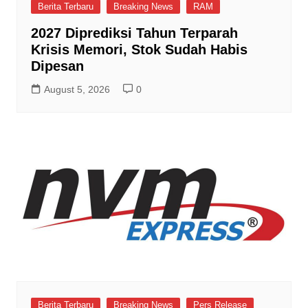
Berita Terbaru
Breaking News
RAM
2027 Diprediksi Tahun Terparah
Krisis Memori, Stok Sudah Habis
Dipesan
August 5, 2026
0
Berita Terbaru
Breaking News
Pers Release