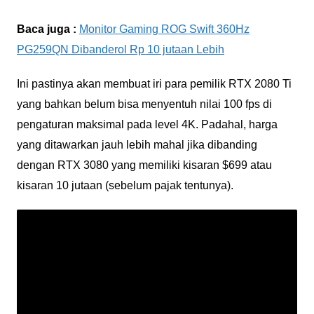
Baca juga :
Monitor Gaming ROG Swift 360Hz
PG259QN Dibanderol Rp 10 jutaan Lebih
Ini pastinya akan membuat iri para pemilik RTX 2080 Ti
yang bahkan belum bisa menyentuh nilai 100 fps di
pengaturan maksimal pada level 4K. Padahal, harga
yang ditawarkan jauh lebih mahal jika dibanding
dengan RTX 3080 yang memiliki kisaran $699 atau
kisaran 10 jutaan (sebelum pajak tentunya).