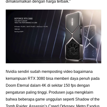
dimaksimalkan dengan harga terbaik.”
Nvidia sendiri sudah memposting video bagaimana
kemampuan RTX 3080 bisa memberi daya penuh pada
Doom Eternal dalam 4K di sekitar 150 fps dengan
pengaturan paling tinggi. Produsen juga mengklaim
bahwa beberapa game unggulan seperti Shadow of the
Tomb Raider, Assassin’s Creed Odyssey, Metro Exodus,