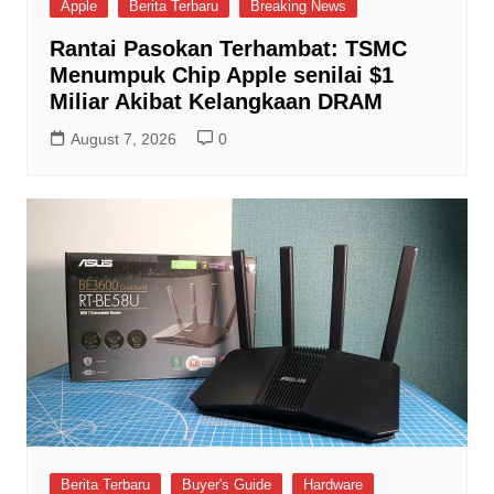
Apple
Berita Terbaru
Breaking News
Rantai Pasokan Terhambat: TSMC
Menumpuk Chip Apple senilai $1
Miliar Akibat Kelangkaan DRAM
August 7, 2026
0
Berita Terbaru
Buyer's Guide
Hardware