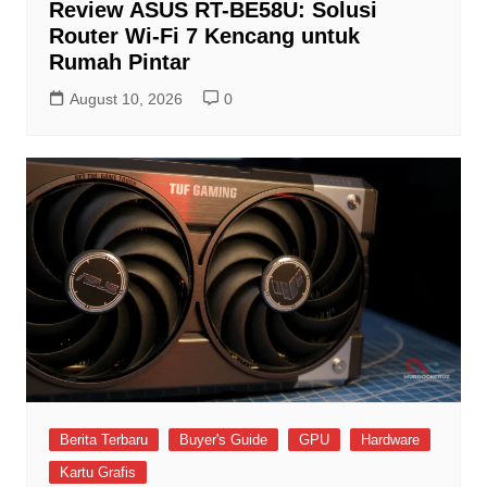
Review ASUS RT-BE58U: Solusi
Router Wi-Fi 7 Kencang untuk
Rumah Pintar
August 10, 2026
0
Berita Terbaru
Buyer's Guide
GPU
Hardware
Kartu Grafis