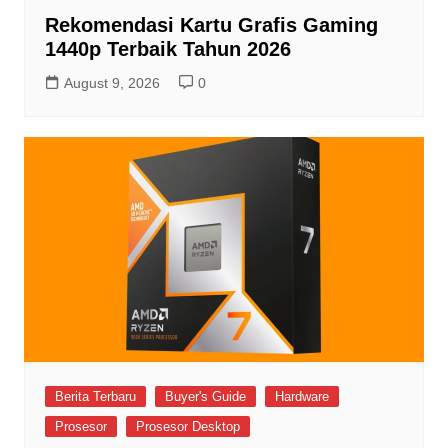
Rekomendasi Kartu Grafis Gaming
1440p Terbaik Tahun 2026
August 9, 2026
0
Berita Terbaru
Buyer's Guide
Hardware
Prosesor
Prosesor Desktop