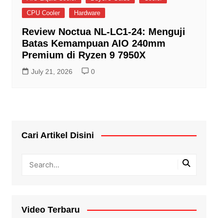
CPU Cooler
Hardware
Review Noctua NL-LC1-24: Menguji
Batas Kemampuan AIO 240mm
Premium di Ryzen 9 7950X
July 21, 2026
0
Cari Artikel Disini
Video Terbaru