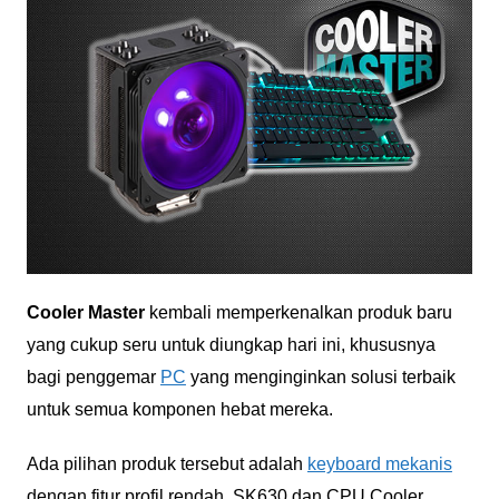
Cooler Master
kembali memperkenalkan produk baru
yang cukup seru untuk diungkap hari ini, khususnya
bagi penggemar
PC
yang menginginkan solusi terbaik
untuk semua komponen hebat mereka.
Ada pilihan produk tersebut adalah
keyboard mekanis
dengan fitur profil rendah, SK630 dan CPU Cooler