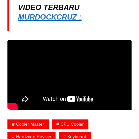
VIDEO TERBARU
MURDOCKCRUZ :
Cooler Master
CPU Cooler
Hardware Review
Keyboard