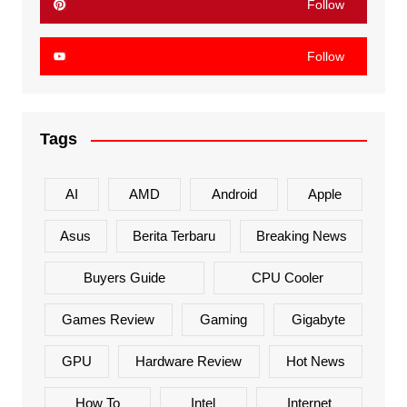
Follow
Follow
Tags
AI
AMD
Android
Apple
Asus
Berita Terbaru
Breaking News
Buyers Guide
CPU Cooler
Games Review
Gaming
Gigabyte
GPU
Hardware Review
Hot News
How To
Intel
Internet