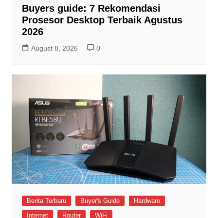
Buyers guide: 7 Rekomendasi
Prosesor Desktop Terbaik Agustus
2026
August 8, 2026
0
Berita Terbaru
Buyer's Guide
Hardware
Internet
Router
WiFi