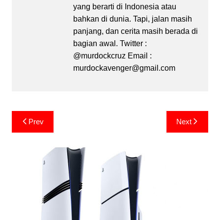
yang berarti di Indonesia atau
bahkan di dunia. Tapi, jalan masih
panjang, dan cerita masih berada di
bagian awal. Twitter :
@murdockcruz Email :
murdockavenger@gmail.com
Post
Prev
Next
navigation