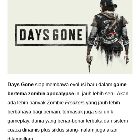
Days Gone
siap membawa evolusi baru dalam
game
bertema zombie
apocalypse
ini jauh lebih seru. Akan
ada lebih banyak Zombie
Freakers
yang jauh lebih
berbahaya bagi pemain, termasuk juga sisi unik
gameplay, dunia yang benar-benar terbuka dan sistem
cuaca dinamis plus siklus siang-malam juga akan
ditampilkan.