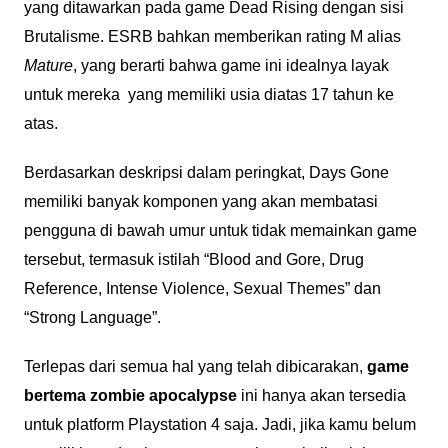
yang ditawarkan pada game Dead Rising dengan sisi
Brutalisme. ESRB bahkan memberikan rating M alias
Mature
, yang berarti bahwa game ini idealnya layak
untuk mereka yang memiliki usia diatas 17 tahun ke
atas.
Berdasarkan deskripsi dalam peringkat, Days Gone
memiliki banyak komponen yang akan membatasi
pengguna di bawah umur untuk tidak memainkan game
tersebut, termasuk istilah “Blood and Gore, Drug
Reference, Intense Violence, Sexual Themes” dan
“Strong Language”.
Terlepas dari semua hal yang telah dibicarakan,
game
bertema zombie
apocalypse
ini hanya akan tersedia
untuk platform Playstation 4 saja. Jadi, jika kamu belum