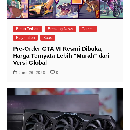
Berita Terbaru
Breaking News
Games
Playstation
Xbox
Pre-Order GTA VI Resmi Dibuka,
Harga Ternyata Lebih “Murah” dari
Versi Global
June 26, 2026
0