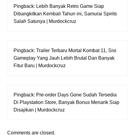
Pingback:
Lebih Banyak Retro Game Siap
Dibangkitkan Kembali Tahun ini, Samurai Spirits
Salah Satunya | Murdockcruz
Pingback:
Trailer Terbaru Mortal Kombat 11, Sisi
Gameplay Yang Jauh Lebih Brutal Dan Banyak
Fitur Baru | Murdockcruz
Pingback:
Pre-order Days Gone Sudah Tersedia
Di Playstation Store, Banyak Bonus Menarik Siap
Disajikan | Murdockcruz
Comments are closed.