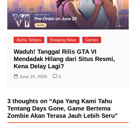
Berita Terbaru
Breaking News
Games
Waduh! Tanggal Rilis GTA VI
Mendadak Hilang dari Situs Resmi,
Kena Delay Lagi?
June 20, 2026
0
3 thoughts on “
Apa Yang Kami Tahu
Tentang Days Gone, Game Bertema
Zombie Akan Terasa Jauh Lebih Seru
”