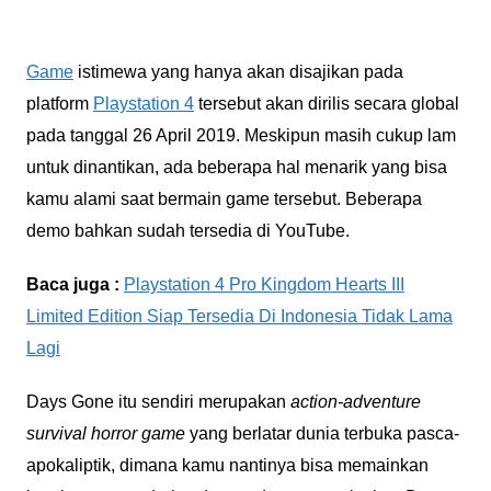
Game
istimewa yang hanya akan disajikan pada
platform
Playstation 4
tersebut akan dirilis secara global
pada tanggal 26 April 2019. Meskipun masih cukup lam
untuk dinantikan, ada beberapa hal menarik yang bisa
kamu alami saat bermain game tersebut. Beberapa
demo bahkan sudah tersedia di YouTube.
Baca juga :
Playstation 4 Pro Kingdom Hearts III
Limited Edition Siap Tersedia Di Indonesia Tidak Lama
Lagi
Days Gone itu sendiri merupakan
action-adventure
survival horror game
yang berlatar dunia terbuka pasca-
apokaliptik, dimana kamu nantinya bisa memainkan