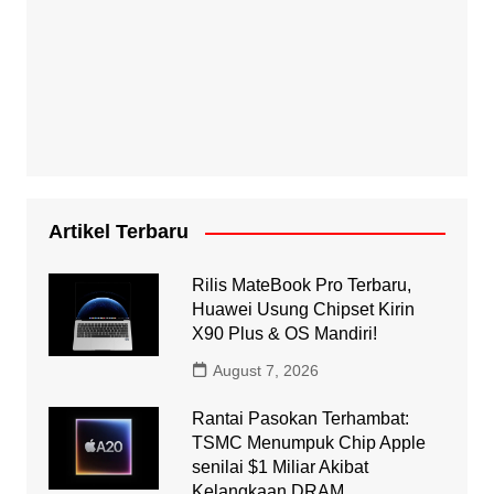
Artikel Terbaru
Rilis MateBook Pro Terbaru,
Huawei Usung Chipset Kirin
X90 Plus & OS Mandiri!
August 7, 2026
Rantai Pasokan Terhambat:
TSMC Menumpuk Chip Apple
senilai $1 Miliar Akibat
Kelangkaan DRAM