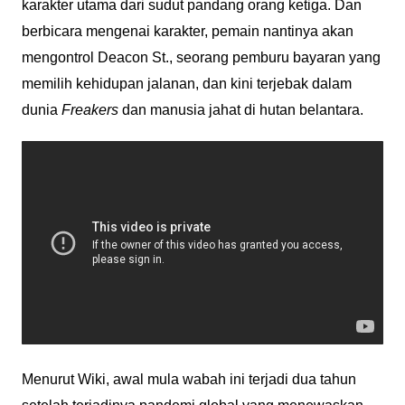
karakter utama dari sudut pandang orang ketiga. Dan
berbicara mengenai karakter, pemain nantinya akan
mengontrol Deacon St., seorang pemburu bayaran yang
memilih kehidupan jalanan, dan kini terjebak dalam
dunia
Freakers
dan manusia jahat di hutan belantara.
Menurut Wiki, awal mula wabah ini terjadi dua tahun