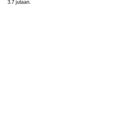
3.7 jutaan.