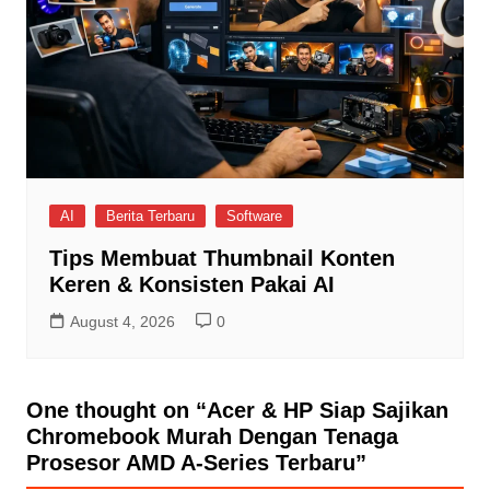
AI
Berita Terbaru
Software
Tips Membuat Thumbnail Konten
Keren & Konsisten Pakai AI
August 4, 2026
0
One thought on “
Acer & HP Siap Sajikan
Chromebook Murah Dengan Tenaga
Prosesor AMD A-Series Terbaru
”