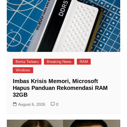
Berita Terbaru
Breaking News
RAM
Windows
Imbas Krisis Memori, Microsoft
Hapus Panduan Rekomendasi RAM
32GB
August 6, 2026
0