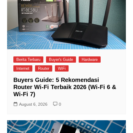
Berita Terbaru
Buyer's Guide
Hardware
Internet
Router
WiFi
Buyers Guide: 5 Rekomendasi
Router Wi-Fi Terbaik 2026 (Wi-Fi 6 &
Wi-Fi 7)
August 6, 2026
0