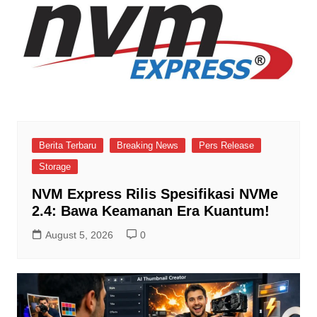
Berita Terbaru
Breaking News
Pers Release
Storage
NVM Express Rilis Spesifikasi NVMe
2.4: Bawa Keamanan Era Kuantum!
August 5, 2026
0