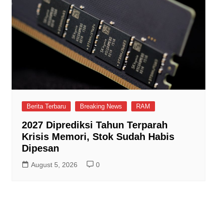
Berita Terbaru
Breaking News
RAM
2027 Diprediksi Tahun Terparah
Krisis Memori, Stok Sudah Habis
Dipesan
August 5, 2026
0