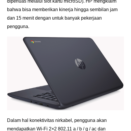
diperluas melalui slot kartu microSD). HP mengklaim
bahwa bisa memberikan kinerja hingga sembilan jam
dan 15 menit dengan untuk banyak pekerjaan
pengguna.
Dalam hal konektivitas nirkabel, pengguna akan
mendapatkan Wi-Fi 2×2 802.11 a / b / g / ac dan