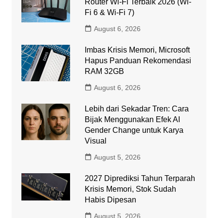
Router Wi-Fi Terbaik 2026 (Wi-
Fi 6 & Wi-Fi 7)
August 6, 2026
Imbas Krisis Memori, Microsoft
Hapus Panduan Rekomendasi
RAM 32GB
August 6, 2026
Lebih dari Sekadar Tren: Cara
Bijak Menggunakan Efek AI
Gender Change untuk Karya
Visual
August 5, 2026
2027 Diprediksi Tahun Terparah
Krisis Memori, Stok Sudah
Habis Dipesan
August 5, 2026