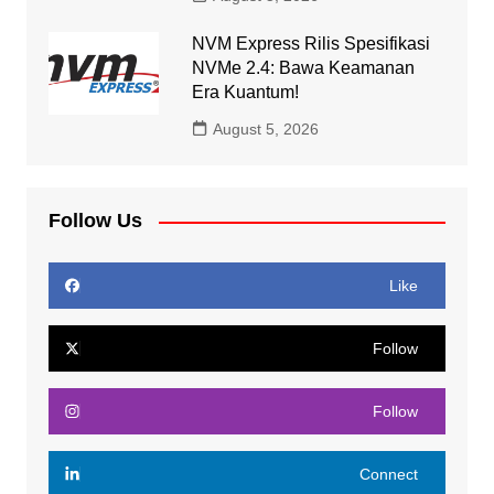
NVM Express Rilis Spesifikasi
NVMe 2.4: Bawa Keamanan
Era Kuantum!
August 5, 2026
Follow Us
Like
Follow
Follow
Connect