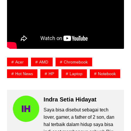
Acer
AMD
Chromebook
Hot News
HP
Laptop
Notebook
Indra Setia Hidayat
Saya bisa disebut sebagai tech
lover, gamer, a father of 2 son, dan
hal terbaik dalam hidup saya bisa