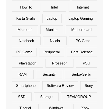
How To
Intel
Internet
Kartu Grafis
Laptop
Laptop Gaming
Microsoft
Monitor
Motherboard
Notebook
Nvidia
PC Case
PC Game
Peripheral
Pers Release
Playstation
Prosesor
PSU
RAM
Security
Serba-Serbi
Smartphone
Software Review
Sony
SSD
Storage
TEAMGROUP
Tutorial
Windows
Xbox