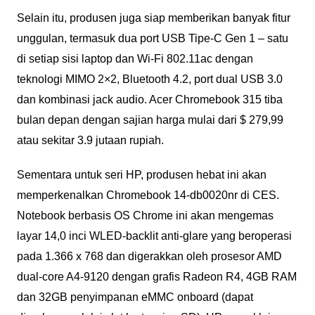
Selain itu, produsen juga siap memberikan banyak fitur
unggulan, termasuk dua port USB Tipe-C Gen 1 – satu
di setiap sisi laptop dan Wi-Fi 802.11ac dengan
teknologi MIMO 2×2, Bluetooth 4.2, port dual USB 3.0
dan kombinasi jack audio. Acer Chromebook 315 tiba
bulan depan dengan sajian harga mulai dari $ 279,99
atau sekitar 3.9 jutaan rupiah.
Sementara untuk seri HP, produsen hebat ini akan
memperkenalkan Chromebook 14-db0020nr di CES.
Notebook berbasis OS Chrome ini akan mengemas
layar 14,0 inci WLED-backlit anti-glare yang beroperasi
pada 1.366 x 768 dan digerakkan oleh prosesor AMD
dual-core A4-9120 dengan grafis Radeon R4, 4GB RAM
dan 32GB penyimpanan eMMC onboard (dapat