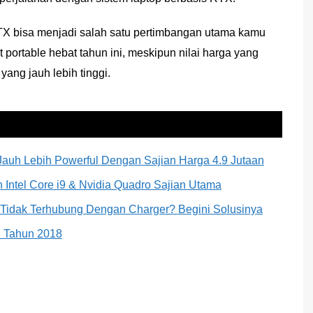
 RTX bisa menjadi salah satu pertimbangan utama kamu
portable hebat tahun ini, meskipun nilai harga yang
yang jauh lebih tinggi.
auh Lebih Powerful Dengan Sajian Harga 4.9 Jutaan
Intel Core i9 & Nvidia Quadro Sajian Utama
 Tidak Terhubung Dengan Charger? Begini Solusinya
n Tahun 2018