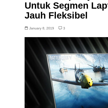
Untuk Segmen Lap
Jauh Fleksibel
January 8, 2019
3