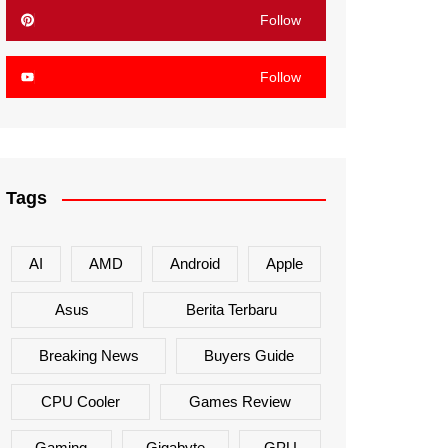
Follow
Follow
Tags
AI
AMD
Android
Apple
Asus
Berita Terbaru
Breaking News
Buyers Guide
CPU Cooler
Games Review
Gaming
Gigabyte
GPU