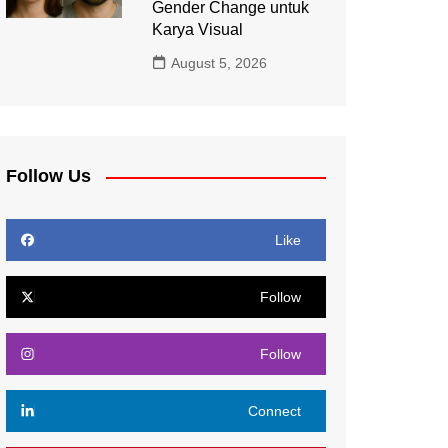
Gender Change untuk
Karya Visual
August 5, 2026
Follow Us
Like
Follow
Follow
Connect