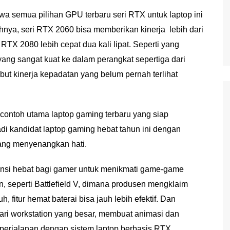
a semua pilihan GPU terbaru seri RTX untuk laptop ini
nya, seri RTX 2060 bisa memberikan kinerja lebih dari
RTX 2080 lebih cepat dua kali lipat. Seperti yang
ang sangat kuat ke dalam perangkat sepertiga dari
ut kinerja kepadatan yang belum pernah terlihat
contoh utama laptop gaming terbaru yang siap
di kandidat laptop gaming hebat tahun ini dengan
ang menyenangkan hati.
tensi hebat bagi gamer untuk menikmati game-game
an, seperti Battlefield V, dimana produsen mengklaim
itur hemat baterai bisa jauh lebih efektif. Dan
ri workstation yang besar, membuat animasi dan
m perjalanan dengan sistem laptop berbasis RTX.