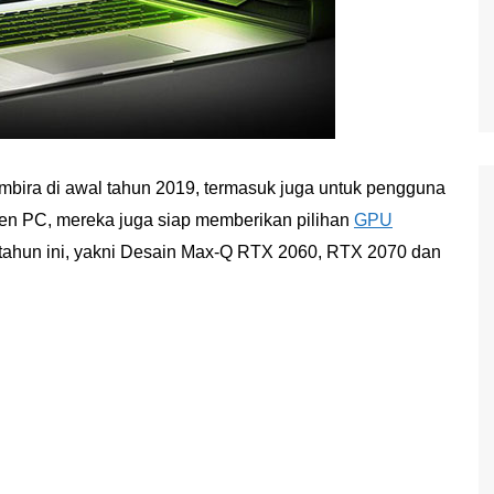
ira di awal tahun 2019, termasuk juga untuk pengguna
men PC, mereka juga siap memberikan pilihan
GPU
tahun ini, yakni Desain Max-Q RTX 2060, RTX 2070 dan