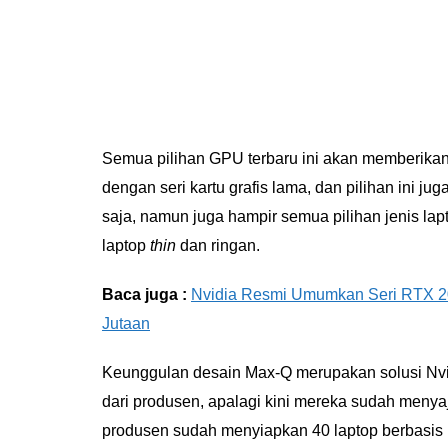
Semua pilihan GPU terbaru ini akan memberikan 
dengan seri kartu grafis lama, dan pilihan ini ju
saja, namun juga hampir semua pilihan jenis lap
laptop
thin
dan ringan.
Baca juga :
Nvidia Resmi Umumkan Seri RTX 20
Jutaan
Keunggulan desain Max-Q merupakan solusi Nvidi
dari produsen, apalagi kini mereka sudah menyaj
produsen sudah menyiapkan 40 laptop berbasis 