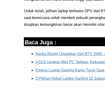
Untuk itulah, pilihan laptop berbasis GPU dari
saat berencana untuk membeli sebuah perangkat 
disajikan kemungkinan besar akan memiliki nilai 
Baca Juga :
Nvidia Resmi Umumkan Seri RTX 2060, J
ASUS Ungkap Mini PC Terbaru, Kekuatan 
Kinerja Laptop Gaming Kamu Turun Saat
5 Pilihan Hebat Laptop Gaming 12 Jutaa