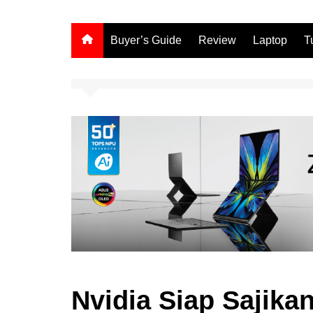
Buyer’s Guide
Review
Laptop
T
Nvidia Siap Sajika