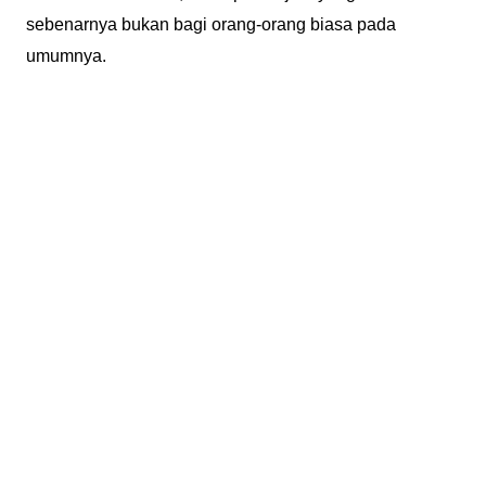
sebenarnya bukan bagi orang-orang biasa pada
umumnya.