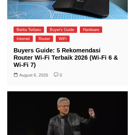
Berita Terbaru
Buyer's Guide
Hardware
Internet
Router
WiFi
Buyers Guide: 5 Rekomendasi
Router Wi-Fi Terbaik 2026 (Wi-Fi 6 &
Wi-Fi 7)
August 6, 2026
0