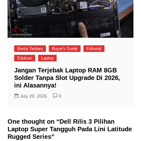
Berita Terbaru
Buyer's Guide
Editorial
Edukasi
Laptop
Jangan Terjebak Laptop RAM 8GB
Solder Tanpa Slot Upgrade Di 2026,
ini Alasannya!
July 20, 2026
0
One thought on “
Dell Rilis 3 Pilihan
Laptop Super Tangguh Pada Lini Latitude
Rugged Series
”