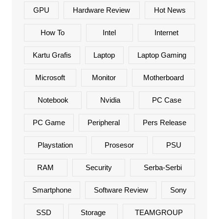
GPU
Hardware Review
Hot News
How To
Intel
Internet
Kartu Grafis
Laptop
Laptop Gaming
Microsoft
Monitor
Motherboard
Notebook
Nvidia
PC Case
PC Game
Peripheral
Pers Release
Playstation
Prosesor
PSU
RAM
Security
Serba-Serbi
Smartphone
Software Review
Sony
SSD
Storage
TEAMGROUP