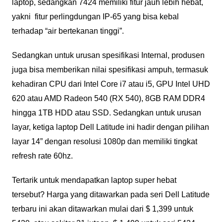
laptop, sedangkan 7424 memiliki fitur jauh lebih hebat,
yakni fitur perlingdungan IP-65 yang bisa kebal
terhadap “air bertekanan tinggi”.
Sedangkan untuk urusan spesifikasi Internal, produsen
juga bisa memberikan nilai spesifikasi ampuh, termasuk
kehadiran CPU dari Intel Core i7 atau i5, GPU Intel UHD
620 atau AMD Radeon 540 (RX 540), 8GB RAM DDR4
hingga 1TB HDD atau SSD. Sedangkan untuk urusan
layar, ketiga laptop Dell Latitude ini hadir dengan pilihan
layar 14” dengan resolusi 1080p dan memiliki tingkat
refresh rate 60hz.
Tertarik untuk mendapatkan laptop super hebat
tersebut? Harga yang ditawarkan pada seri Dell Latitude
terbaru ini akan ditawarkan mulai dari $ 1,399 untuk