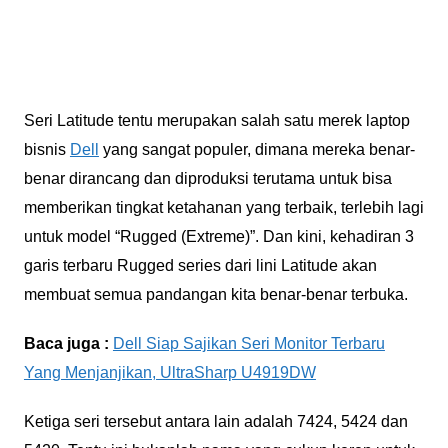
Seri Latitude tentu merupakan salah satu merek laptop
bisnis
Dell
yang sangat populer, dimana mereka benar-
benar dirancang dan diproduksi terutama untuk bisa
memberikan tingkat ketahanan yang terbaik, terlebih lagi
untuk model “Rugged (Extreme)”. Dan kini, kehadiran 3
garis terbaru Rugged series dari lini Latitude akan
membuat semua pandangan kita benar-benar terbuka.
Baca juga :
Dell Siap Sajikan Seri Monitor Terbaru
Yang Menjanjikan, UltraSharp U4919DW
Ketiga seri tersebut antara lain adalah 7424, 5424 dan