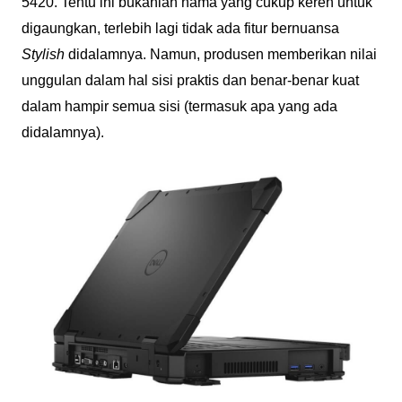
5420. Tentu ini bukanlah nama yang cukup keren untuk
digaungkan, terlebih lagi tidak ada fitur bernuansa
Stylish
didalamnya. Namun, produsen memberikan nilai
unggulan dalam hal sisi praktis dan benar-benar kuat
dalam hampir semua sisi (termasuk apa yang ada
didalamnya).