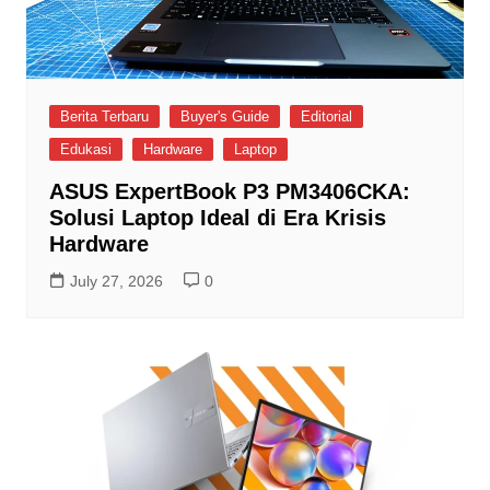
Berita Terbaru
Buyer's Guide
Editorial
Edukasi
Hardware
Laptop
ASUS ExpertBook P3 PM3406CKA:
Solusi Laptop Ideal di Era Krisis
Hardware
July 27, 2026
0