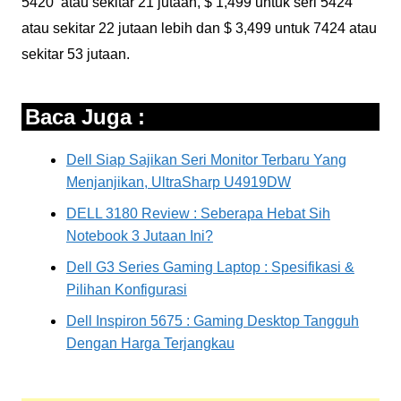
5420 atau sekitar 21 jutaan, $ 1,499 untuk seri 5424
atau sekitar 22 jutaan lebih dan $ 3,499 untuk 7424 atau
sekitar 53 jutaan.
Baca Juga :
Dell Siap Sajikan Seri Monitor Terbaru Yang
Menjanjikan, UltraSharp U4919DW
DELL 3180 Review : Seberapa Hebat Sih
Notebook 3 Jutaan Ini?
Dell G3 Series Gaming Laptop : Spesifikasi &
Pilihan Konfigurasi
Dell Inspiron 5675 : Gaming Desktop Tangguh
Dengan Harga Terjangkau