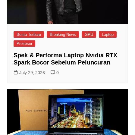
Berita Terbaru
Breaking News
GPU
Laptop
Prosesor
Spek & Performa Laptop Nvidia RTX
Spark Bocor Sebelum Peluncuran
July 29, 2026
0