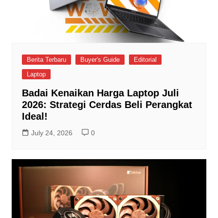
Berita Terbaru
Buyer's Guide
Editorial
Laptop
Badai Kenaikan Harga Laptop Juli
2026: Strategi Cerdas Beli Perangkat
Ideal!
July 24, 2026
0