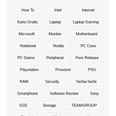
How To
Intel
Internet
Kartu Grafis
Laptop
Laptop Gaming
Microsoft
Monitor
Motherboard
Notebook
Nvidia
PC Case
PC Game
Peripheral
Pers Release
Playstation
Prosesor
PSU
RAM
Security
Serba-Serbi
Smartphone
Software Review
Sony
SSD
Storage
TEAMGROUP