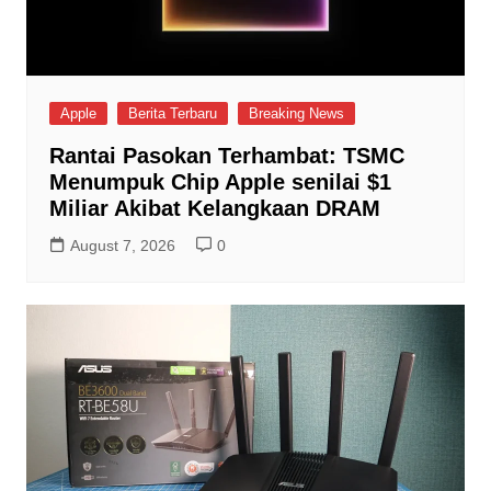
Apple
Berita Terbaru
Breaking News
Rantai Pasokan Terhambat: TSMC
Menumpuk Chip Apple senilai $1
Miliar Akibat Kelangkaan DRAM
August 7, 2026
0