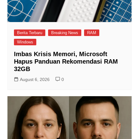
Berita Terbaru
Breaking News
RAM
Windows
Imbas Krisis Memori, Microsoft
Hapus Panduan Rekomendasi RAM
32GB
August 6, 2026
0