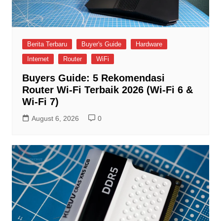
Berita Terbaru
Buyer's Guide
Hardware
Internet
Router
WiFi
Buyers Guide: 5 Rekomendasi
Router Wi-Fi Terbaik 2026 (Wi-Fi 6 &
Wi-Fi 7)
August 6, 2026
0