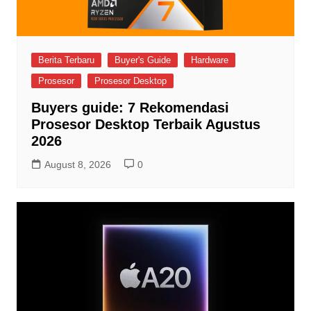
Berita Terbaru
Buyer's Guide
Hardware
Prosesor
Prosesor Desktop
Buyers guide: 7 Rekomendasi
Prosesor Desktop Terbaik Agustus
2026
August 8, 2026
0