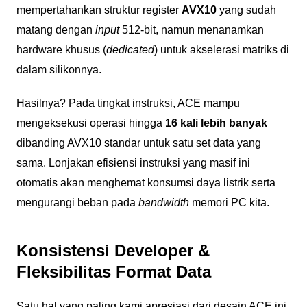
mempertahankan struktur register
AVX10
yang sudah
matang dengan
input
512-bit, namun menanamkan
hardware khusus (
dedicated
) untuk akselerasi matriks di
dalam silikonnya.
Hasilnya? Pada tingkat instruksi, ACE mampu
mengeksekusi operasi hingga
16 kali lebih banyak
dibanding AVX10 standar untuk satu set data yang
sama. Lonjakan efisiensi instruksi yang masif ini
otomatis akan menghemat konsumsi daya listrik serta
mengurangi beban pada
bandwidth
memori PC kita.
Konsistensi Developer &
Fleksibilitas Format Data
Satu hal yang paling kami apresiasi dari desain ACE ini