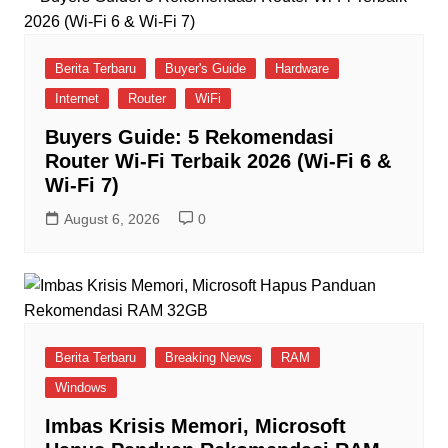
Berita Terbaru
Buyer's Guide
Hardware
Internet
Router
WiFi
Buyers Guide: 5 Rekomendasi
Router Wi-Fi Terbaik 2026 (Wi-Fi 6 &
Wi-Fi 7)
August 6, 2026
0
Berita Terbaru
Breaking News
RAM
Windows
Imbas Krisis Memori, Microsoft