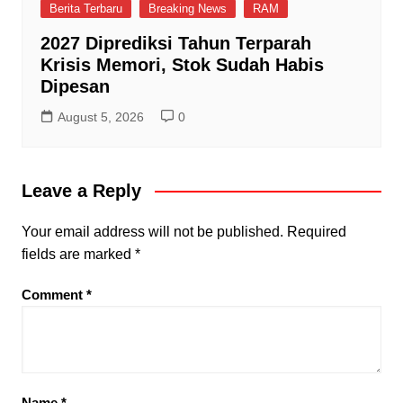
Berita Terbaru
Breaking News
RAM
2027 Diprediksi Tahun Terparah
Krisis Memori, Stok Sudah Habis
Dipesan
August 5, 2026
0
Leave a Reply
Your email address will not be published.
Required
fields are marked
*
Comment
*
Name
*