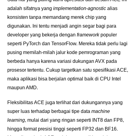
adalah sifatnya yang
implementation-agnostic
alias
konsisten tanpa memandang merek chip yang
digunakan. Ini tentu menjadi angin segar bagi para
developer yang bekerja dengan
framework
populer
seperti PyTorch dan TensorFlow. Mereka tidak perlu lagi
pusing memilah-milah jalur kode pemrograman yang
berbeda hanya karena variasi dukungan AVX pada
prosesor tertentu. Cukup targetkan satu spesifikasi ACE,
maka aplikasi bisa berjalan optimal baik di CPU Intel
maupun AMD.
Fleksibilitas ACE juga terlihat dari dukungannya yang
super luas terhadap berbagai tipe data
machine
learning
, mulai dari yang ringan seperti INT8 dan FP8,
hingga format presisi tinggi seperti FP32 dan BF16.