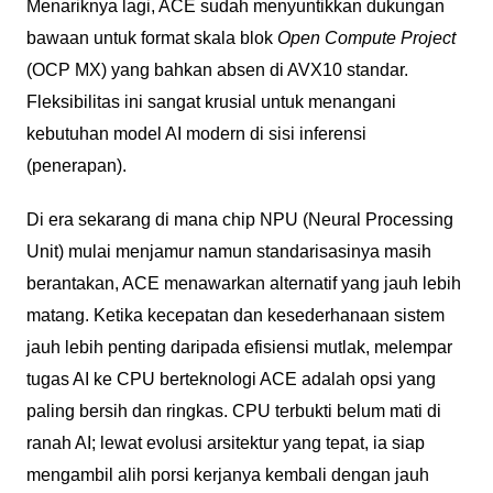
Menariknya lagi, ACE sudah menyuntikkan dukungan
bawaan untuk format skala blok
Open Compute Project
(OCP MX) yang bahkan absen di AVX10 standar.
Fleksibilitas ini sangat krusial untuk menangani
kebutuhan model AI modern di sisi inferensi
(penerapan).
Di era sekarang di mana chip NPU (Neural Processing
Unit) mulai menjamur namun standarisasinya masih
berantakan, ACE menawarkan alternatif yang jauh lebih
matang. Ketika kecepatan dan kesederhanaan sistem
jauh lebih penting daripada efisiensi mutlak, melempar
tugas AI ke CPU berteknologi ACE adalah opsi yang
paling bersih dan ringkas. CPU terbukti belum mati di
ranah AI; lewat evolusi arsitektur yang tepat, ia siap
mengambil alih porsi kerjanya kembali dengan jauh