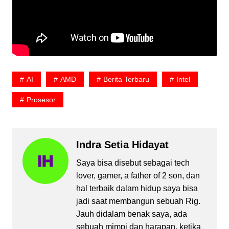
AI
AMD
Berita Terbaru
Intel
Prosesor
Indra Setia Hidayat
Saya bisa disebut sebagai tech
lover, gamer, a father of 2 son, dan
hal terbaik dalam hidup saya bisa
jadi saat membangun sebuah Rig.
Jauh didalam benak saya, ada
sebuah mimpi dan harapan, ketika