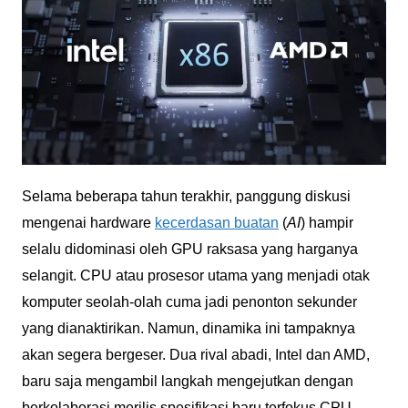
Selama beberapa tahun terakhir, panggung diskusi
mengenai hardware
kecerdasan buatan
(
AI
) hampir
selalu didominasi oleh GPU raksasa yang harganya
selangit. CPU atau prosesor utama yang menjadi otak
komputer seolah-olah cuma jadi penonton sekunder
yang dianaktirikan. Namun, dinamika ini tampaknya
akan segera bergeser. Dua rival abadi, Intel dan AMD,
baru saja mengambil langkah mengejutkan dengan
berkolaborasi merilis spesifikasi baru terfokus CPU