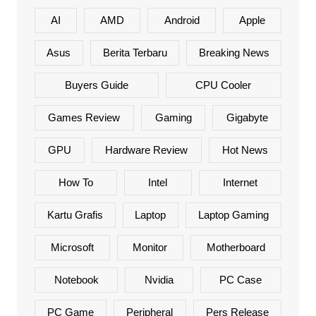
AI
AMD
Android
Apple
Asus
Berita Terbaru
Breaking News
Buyers Guide
CPU Cooler
Games Review
Gaming
Gigabyte
GPU
Hardware Review
Hot News
How To
Intel
Internet
Kartu Grafis
Laptop
Laptop Gaming
Microsoft
Monitor
Motherboard
Notebook
Nvidia
PC Case
PC Game
Peripheral
Pers Release