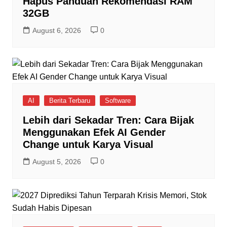
Hapus Panduan Rekomendasi RAM
32GB
August 6, 2026
0
AI
Berita Terbaru
Software
Lebih dari Sekadar Tren: Cara Bijak
Menggunakan Efek AI Gender
Change untuk Karya Visual
August 5, 2026
0