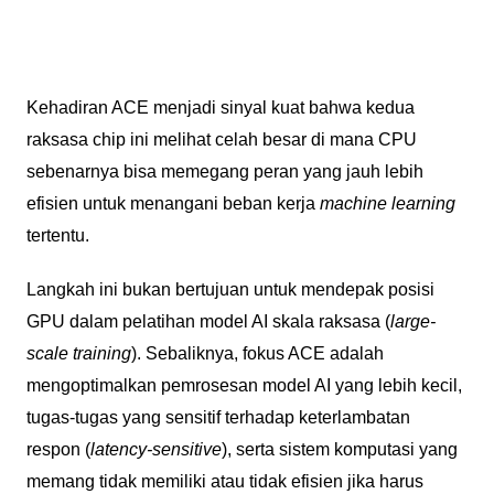
Kehadiran ACE menjadi sinyal kuat bahwa kedua
raksasa chip ini melihat celah besar di mana CPU
sebenarnya bisa memegang peran yang jauh lebih
efisien untuk menangani beban kerja
machine learning
tertentu.
Langkah ini bukan bertujuan untuk mendepak posisi
GPU dalam pelatihan model AI skala raksasa (
large-
scale training
). Sebaliknya, fokus ACE adalah
mengoptimalkan pemrosesan model AI yang lebih kecil,
tugas-tugas yang sensitif terhadap keterlambatan
respon (
latency-sensitive
), serta sistem komputasi yang
memang tidak memiliki atau tidak efisien jika harus