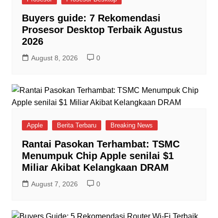
Buyers guide: 7 Rekomendasi
Prosesor Desktop Terbaik Agustus
2026
August 8, 2026
0
Apple
Berita Terbaru
Breaking News
Rantai Pasokan Terhambat: TSMC
Menumpuk Chip Apple senilai $1
Miliar Akibat Kelangkaan DRAM
August 7, 2026
0