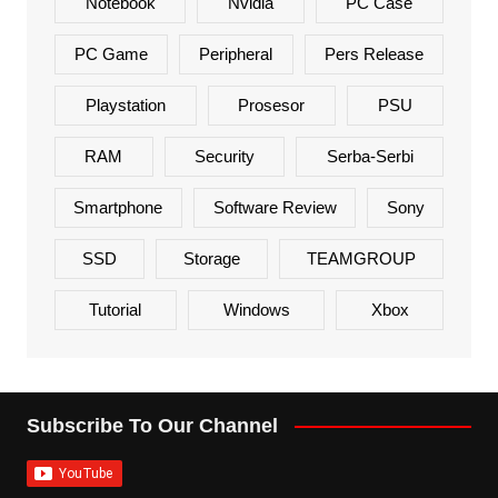
Notebook
Nvidia
PC Case
PC Game
Peripheral
Pers Release
Playstation
Prosesor
PSU
RAM
Security
Serba-Serbi
Smartphone
Software Review
Sony
SSD
Storage
TEAMGROUP
Tutorial
Windows
Xbox
Subscribe To Our Channel