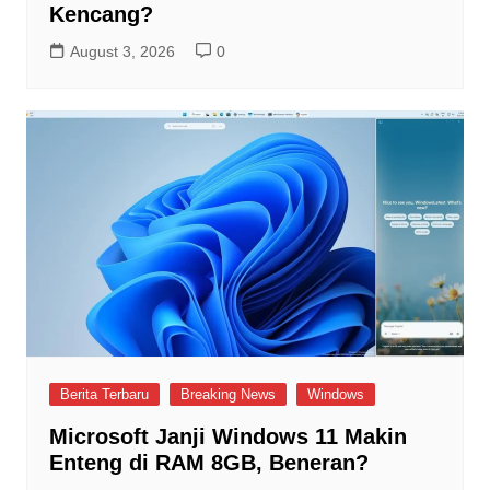
Kencang?
August 3, 2026
0
Berita Terbaru
Breaking News
Windows
Microsoft Janji Windows 11 Makin
Enteng di RAM 8GB, Beneran?