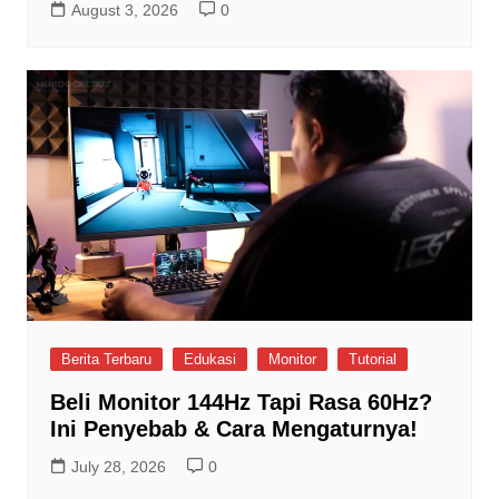
August 3, 2026
0
Berita Terbaru
Edukasi
Monitor
Tutorial
Beli Monitor 144Hz Tapi Rasa 60Hz?
Ini Penyebab & Cara Mengaturnya!
July 28, 2026
0