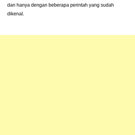
dan hanya dengan beberapa perintah yang sudah
dikenal.