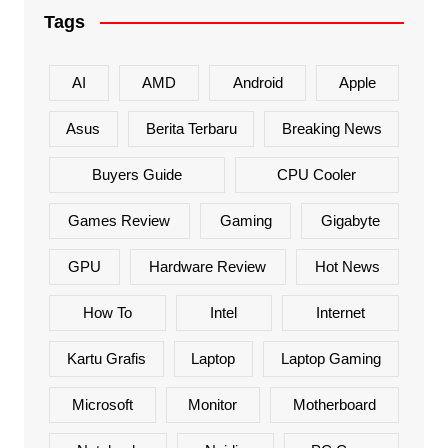
Tags
AI
AMD
Android
Apple
Asus
Berita Terbaru
Breaking News
Buyers Guide
CPU Cooler
Games Review
Gaming
Gigabyte
GPU
Hardware Review
Hot News
How To
Intel
Internet
Kartu Grafis
Laptop
Laptop Gaming
Microsoft
Monitor
Motherboard