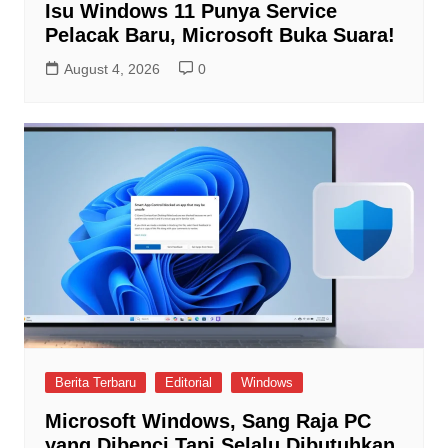
Isu Windows 11 Punya Service
Pelacak Baru, Microsoft Buka Suara!
August 4, 2026
0
Berita Terbaru
Editorial
Windows
Microsoft Windows, Sang Raja PC
yang Dibenci Tapi Selalu Dibutuhkan