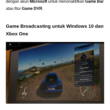
dengan akun
Microsoft
untuk menonaktifkan
Game Bar
atau fitur
Game DVR
.
Game Broadcasting untuk Windows 10 dan
Xbox One