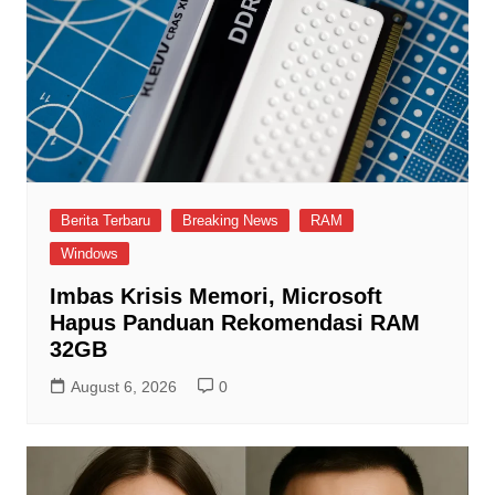
Berita Terbaru
Breaking News
RAM
Windows
Imbas Krisis Memori, Microsoft
Hapus Panduan Rekomendasi RAM
32GB
August 6, 2026
0