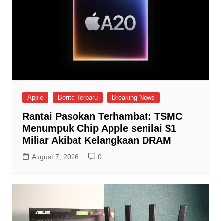
Apple
Berita Terbaru
Breaking News
Rantai Pasokan Terhambat: TSMC
Menumpuk Chip Apple senilai $1
Miliar Akibat Kelangkaan DRAM
August 7, 2026
0