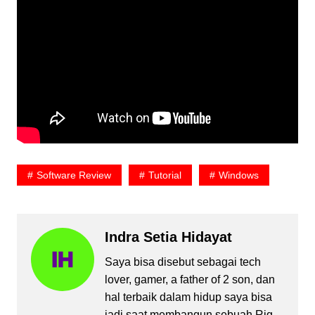
Software Review
Tutorial
Windows
Indra Setia Hidayat
Saya bisa disebut sebagai tech
lover, gamer, a father of 2 son, dan
hal terbaik dalam hidup saya bisa
jadi saat membangun sebuah Rig.