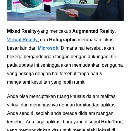
Mixed Reality
-yang mencakup
Augmented Reality
,
Virtual Reality
, dan
Holographic
merupakan fokus
besar lain dari
Microsoft
. Dimana hal tersebut akan
bekerja bergandengan tangan dengan dukungan 3D
pada update ini sehingga akan memudahkan pengguna
yang bekerja dengan hal tersebut tanpa harus
mengalami kesulitan yang lebih rumit.
Anda bisa menciptakan ruang khusus dalam realitas
virtual dan menghiasnya dengan furnitur dan aplikasi
Anda sendiri, seolah anda berada didalam ruangan
tersebut. Ada juga aplikasi baru yang disebut
HoloTour
,
yang memungkinkan kita untuk menjelajahi lokasi di