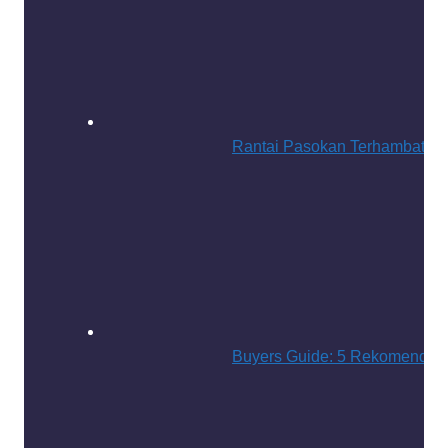
Rantai Pasokan Terhambat: T
Buyers Guide: 5 Rekomendasi R