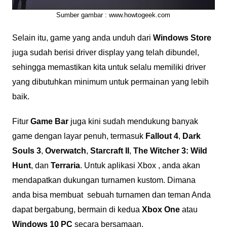
Sumber gambar : www.howtogeek.com
Selain itu, game yang anda unduh dari
Windows Store
juga sudah berisi driver display yang telah dibundel,
sehingga memastikan kita untuk selalu memiliki driver
yang dibutuhkan minimum untuk permainan yang lebih
baik.
Fitur
Game Bar
juga kini sudah mendukung banyak
game dengan layar penuh, termasuk
Fallout 4
,
Dark
Souls 3
,
Overwatch
,
Starcraft II
,
The Witcher 3: Wild
Hunt
, dan
Terraria
. Untuk aplikasi Xbox , anda akan
mendapatkan dukungan turnamen kustom. Dimana
anda bisa membuat sebuah turnamen dan teman Anda
dapat bergabung, bermain di kedua
Xbox One
atau
Windows 10 PC
secara bersamaan.