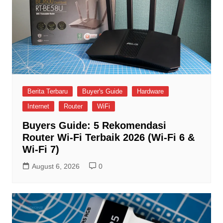
Berita Terbaru
Buyer's Guide
Hardware
Internet
Router
WiFi
Buyers Guide: 5 Rekomendasi
Router Wi-Fi Terbaik 2026 (Wi-Fi 6 &
Wi-Fi 7)
August 6, 2026
0