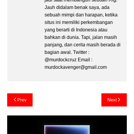
Jauh didalam benak saya, ada
sebuah mimpi dan harapan, ketika
situs ini memiliki perkembangan
yang berarti di Indonesia atau
bahkan di dunia. Tapi, jalan masih
panjang, dan cerita masih berada di
bagian awal. Twitter :
@murdockcruz Email :
murdockavenger@gmail.com
Post
Prev
Next
navigation