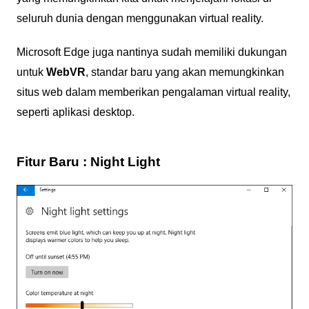
seluruh dunia dengan menggunakan virtual reality.
Microsoft Edge juga nantinya sudah memiliki dukungan
untuk
WebVR
, standar baru yang akan memungkinkan
situs web dalam memberikan pengalaman virtual reality,
seperti aplikasi desktop.
Fitur Baru : Night Light