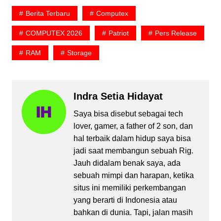
Berita Terbaru
Computex
COMPUTEX 2026
Patriot
Pers Release
RAM
Storage
Indra Setia Hidayat
Saya bisa disebut sebagai tech
lover, gamer, a father of 2 son, dan
hal terbaik dalam hidup saya bisa
jadi saat membangun sebuah Rig.
Jauh didalam benak saya, ada
sebuah mimpi dan harapan, ketika
situs ini memiliki perkembangan
yang berarti di Indonesia atau
bahkan di dunia. Tapi, jalan masih