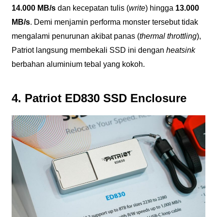
14.000 MB/s
dan kecepatan tulis (
write
) hingga
13.000
MB/s
. Demi menjamin performa monster tersebut tidak
mengalami penurunan akibat panas (
thermal throttling
),
Patriot langsung membekali SSD ini dengan
heatsink
berbahan aluminium tebal yang kokoh.
4. Patriot ED830 SSD Enclosure