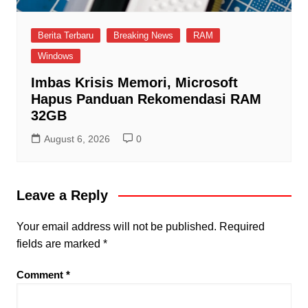
Berita Terbaru
Breaking News
RAM
Windows
Imbas Krisis Memori, Microsoft
Hapus Panduan Rekomendasi RAM
32GB
August 6, 2026
0
Leave a Reply
Your email address will not be published.
Required
fields are marked
*
Comment
*