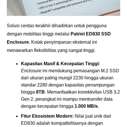
Solusi cerdas terakhir dihadirkan untuk pengguna
dengan mobilitas tinggi melalui
Patriot ED830 SSD
Enclosure
. Kotak penyimpanan eksternal ini
menawarkan fleksibilitas yang sangat tinggi.
Kapasitas Masif & Kecepatan Tinggi:
Enclosure
ini mendukung pemasangan M.2 SSD
dari ukuran paling mungil 2230 hingga ukuran
standar 2280 dengan kapasitas penampungan
hingga
8TB
. Memanfaatkan konektivitas USB 3.2
Gen 2, perangkat ini mampu mentransfer data
dengan kecepatan hingga
1.000 MB/s
.
Fitur Ekosistem Modern:
Nilai jual unik dari
ED830 adalah kompatibilitasnya dengan