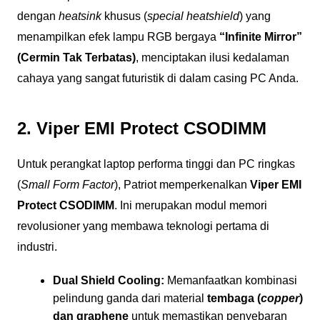
dengan
heatsink
khusus (
special heatshield
) yang
menampilkan efek lampu RGB bergaya
“Infinite Mirror”
(Cermin Tak Terbatas)
, menciptakan ilusi kedalaman
cahaya yang sangat futuristik di dalam casing PC Anda.
2. Viper EMI Protect CSODIMM
Untuk perangkat laptop performa tinggi dan PC ringkas
(
Small Form Factor
), Patriot memperkenalkan
Viper EMI
Protect CSODIMM
. Ini merupakan modul memori
revolusioner yang membawa teknologi pertama di
industri.
Dual Shield Cooling:
Memanfaatkan kombinasi
pelindung ganda dari material
tembaga (
copper
)
dan graphene
untuk memastikan penyebaran