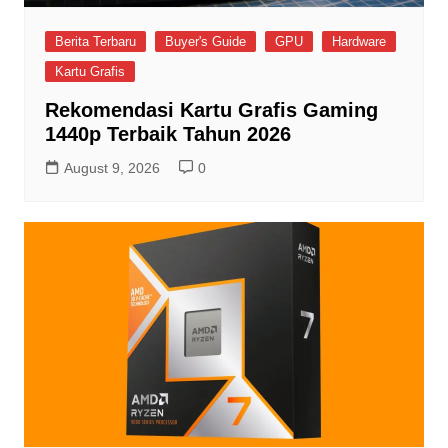
Berita Terbaru
Buyer's Guide
GPU
Hardware
Kartu Grafis
Rekomendasi Kartu Grafis Gaming
1440p Terbaik Tahun 2026
August 9, 2026
0