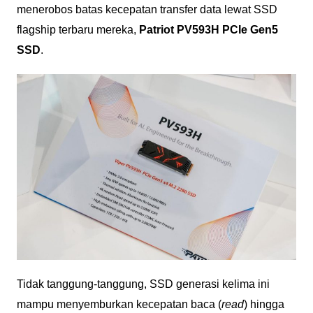
menerobos batas kecepatan transfer data lewat SSD
flagship terbaru mereka,
Patriot PV593H PCIe Gen5
SSD
.
Tidak tanggung-tanggung, SSD generasi kelima ini
mampu menyemburkan kecepatan baca (
read
) hingga