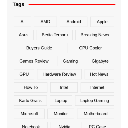
Tags
AI
AMD
Android
Apple
Asus
Berita Terbaru
Breaking News
Buyers Guide
CPU Cooler
Games Review
Gaming
Gigabyte
GPU
Hardware Review
Hot News
How To
Intel
Internet
Kartu Grafis
Laptop
Laptop Gaming
Microsoft
Monitor
Motherboard
Notebook
Nvidia
PC Case