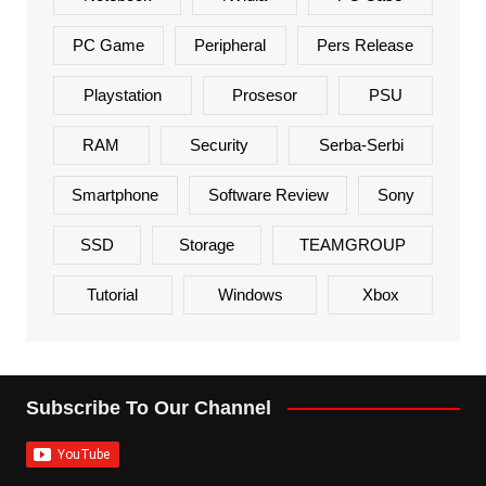
PC Game
Peripheral
Pers Release
Playstation
Prosesor
PSU
RAM
Security
Serba-Serbi
Smartphone
Software Review
Sony
SSD
Storage
TEAMGROUP
Tutorial
Windows
Xbox
Subscribe To Our Channel