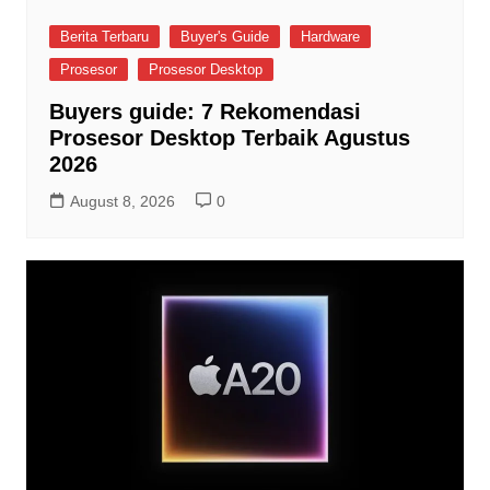
Berita Terbaru
Buyer's Guide
Hardware
Prosesor
Prosesor Desktop
Buyers guide: 7 Rekomendasi
Prosesor Desktop Terbaik Agustus
2026
August 8, 2026
0