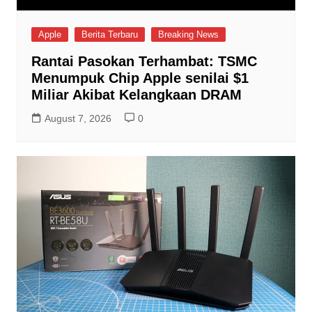
Apple
Berita Terbaru
Breaking News
Rantai Pasokan Terhambat: TSMC
Menumpuk Chip Apple senilai $1
Miliar Akibat Kelangkaan DRAM
August 7, 2026
0