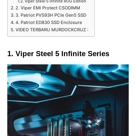
Viper Steel 5 Infinite ROG Edition
2. Viper EMI Protect CSODIMM
3. Patriot PV593H PCIe Gen5 SSD
4. Patriot ED830 SSD Enclosure
VIDEO TERBARU MURDOCKCRUZ :
1. Viper Steel 5 Infinite Series