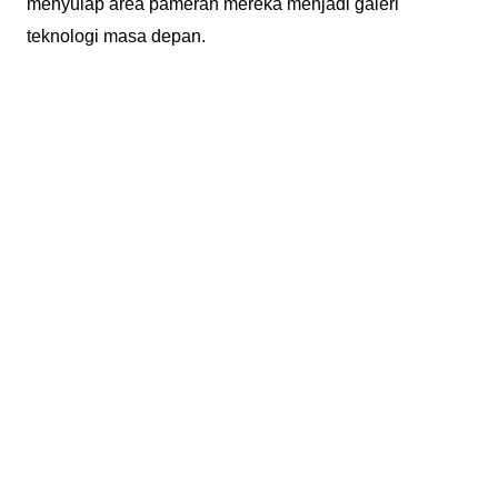
menyulap area pameran mereka menjadi galeri
teknologi masa depan.