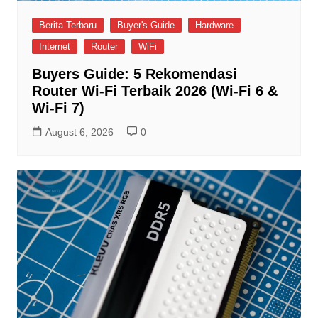
Berita Terbaru
Buyer's Guide
Hardware
Internet
Router
WiFi
Buyers Guide: 5 Rekomendasi
Router Wi-Fi Terbaik 2026 (Wi-Fi 6 &
Wi-Fi 7)
August 6, 2026
0