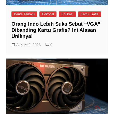
Berita Terbaru
Editorial
Edukasi
Kartu Grafis
Orang Indo Lebih Suka Sebut “VGA”
Dibanding Kartu Grafis? Ini Alasan
Uniknya!
August 9, 2026
0