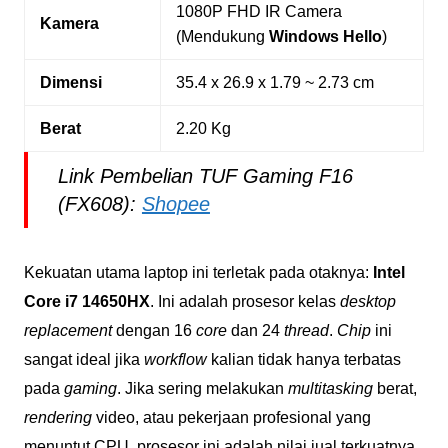
1080P FHD IR Camera
Kamera
(Mendukung
Windows Hello
)
Dimensi
35.4 x 26.9 x 1.79 ~ 2.73 cm
Berat
2.20 Kg
Link Pembelian TUF Gaming F16
(FX608):
Shopee
Kekuatan utama laptop ini terletak pada otaknya:
Intel
Core i7 14650HX
. Ini adalah prosesor kelas
desktop
replacement
dengan 16
core
dan 24
thread
.
Chip
ini
sangat ideal jika
workflow
kalian tidak hanya terbatas
pada
gaming
. Jika sering melakukan
multitasking
berat,
rendering
video, atau pekerjaan profesional yang
menuntut CPU, prosesor ini adalah nilai jual terkuatnya.