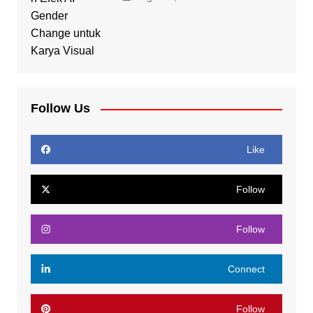
Follow Us
Like
Follow
Follow
Connect
Follow