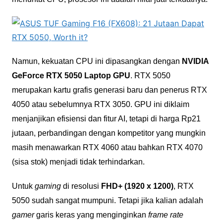
Namun, kekuatan CPU ini dipasangkan dengan
NVIDIA
GeForce RTX 5050 Laptop GPU
. RTX 5050
merupakan kartu grafis generasi baru dan penerus RTX
4050 atau sebelumnya RTX 3050. GPU ini diklaim
menjanjikan efisiensi dan fitur AI, tetapi di harga Rp21
jutaan, perbandingan dengan kompetitor yang mungkin
masih menawarkan RTX 4060 atau bahkan RTX 4070
(sisa stok) menjadi tidak terhindarkan.
Untuk
gaming
di resolusi
FHD+ (1920 x 1200)
, RTX
5050 sudah sangat mumpuni. Tetapi jika kalian adalah
gamer
garis keras yang menginginkan
frame rate