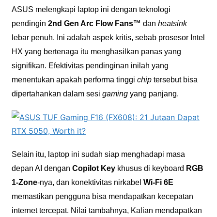
ASUS melengkapi laptop ini dengan teknologi
pendingin
2nd Gen Arc Flow Fans™
dan
heatsink
lebar penuh. Ini adalah aspek kritis, sebab prosesor Intel
HX yang bertenaga itu menghasilkan panas yang
signifikan. Efektivitas pendinginan inilah yang
menentukan apakah performa tinggi
chip
tersebut bisa
dipertahankan dalam sesi
gaming
yang panjang.
Selain itu, laptop ini sudah siap menghadapi masa
depan AI dengan
Copilot Key
khusus di keyboard
RGB
1-Zone
-nya, dan konektivitas nirkabel
Wi-Fi 6E
memastikan pengguna bisa mendapatkan kecepatan
internet tercepat.
Nilai tambahnya, Kalian mendapatkan