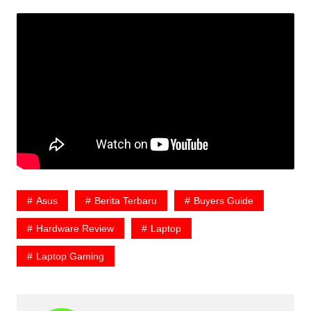
Asus
Berita Terbaru
Buyers Guide
Hardware Review
Laptop
Laptop Gaming