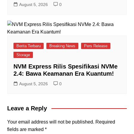
August 5, 2026
0
Berita Terbaru
Breaking News
Pers Release
Storage
NVM Express Rilis Spesifikasi NVMe
2.4: Bawa Keamanan Era Kuantum!
August 5, 2026
0
Leave a Reply
Your email address will not be published.
Required
fields are marked
*