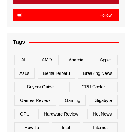
Follow
Tags
AI
AMD
Android
Apple
Asus
Berita Terbaru
Breaking News
Buyers Guide
CPU Cooler
Games Review
Gaming
Gigabyte
GPU
Hardware Review
Hot News
How To
Intel
Internet