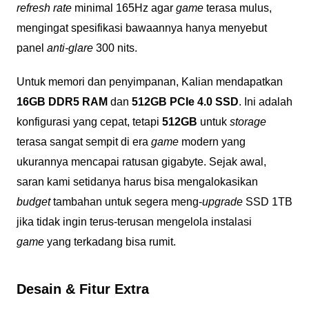
refresh rate
minimal 165Hz agar
game
terasa mulus,
mengingat spesifikasi bawaannya hanya menyebut
panel
anti-glare
300 nits.
Untuk memori dan penyimpanan, Kalian mendapatkan
16GB DDR5 RAM
dan
512GB PCIe 4.0 SSD
. Ini adalah
konfigurasi yang cepat, tetapi
512GB
untuk
storage
terasa sangat sempit di era
game
modern yang
ukurannya mencapai ratusan gigabyte. Sejak awal,
saran kami setidanya harus bisa mengalokasikan
budget
tambahan untuk segera meng-
upgrade
SSD 1TB
jika tidak ingin terus-terusan mengelola instalasi
game
yang terkadang bisa rumit.
Desain & Fitur Extra