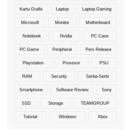
Kartu Grafis
Laptop
Laptop Gaming
Microsoft
Monitor
Motherboard
Notebook
Nvidia
PC Case
PC Game
Peripheral
Pers Release
Playstation
Prosesor
PSU
RAM
Security
Serba-Serbi
Smartphone
Software Review
Sony
SSD
Storage
TEAMGROUP
Tutorial
Windows
Xbox