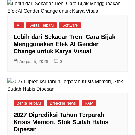
AI
Berita Terbaru
Software
Lebih dari Sekadar Tren: Cara Bijak
Menggunakan Efek AI Gender
Change untuk Karya Visual
August 5, 2026
0
Berita Terbaru
Breaking News
RAM
2027 Diprediksi Tahun Terparah
Krisis Memori, Stok Sudah Habis
Dipesan